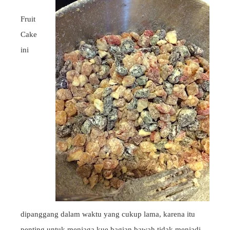
Fruit
Cake
ini
dipanggang dalam waktu yang cukup lama, karena itu
penting untuk menjaga kue bagian bawah tidak menjadi