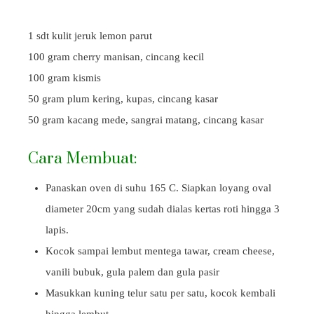
1 sdt kulit jeruk lemon parut
100 gram cherry manisan, cincang kecil
100 gram kismis
50 gram plum kering, kupas, cincang kasar
50 gram kacang mede, sangrai matang, cincang kasar
Cara Membuat:
Panaskan oven di suhu 165 C. Siapkan loyang oval
diameter 20cm yang sudah dialas kertas roti hingga 3
lapis.
Kocok sampai lembut mentega tawar, cream cheese,
vanili bubuk, gula palem dan gula pasir
Masukkan kuning telur satu per satu, kocok kembali