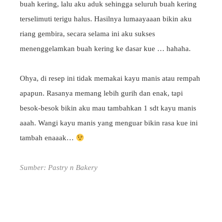
buah kering, lalu aku aduk sehingga seluruh buah kering
terselimuti terigu halus. Hasilnya lumaayaaan bikin aku
riang gembira, secara selama ini aku sukses
menenggelamkan buah kering ke dasar kue … hahaha.
Ohya, di resep ini tidak memakai kayu manis atau rempah
apapun. Rasanya memang lebih gurih dan enak, tapi
besok-besok bikin aku mau tambahkan 1 sdt kayu manis
aaah. Wangi kayu manis yang menguar bikin rasa kue ini
tambah enaaak…
Sumber: Pastry n Bakery