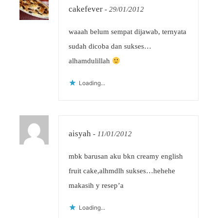
cakefever
-
29/01/2012
waaah belum sempat dijawab, ternyata
sudah dicoba dan sukses…
alhamdulillah
Loading...
aisyah
-
11/01/2012
mbk barusan aku bkn creamy english
fruit cake,alhmdlh sukses…hehehe
makasih y resep’a
Loading...