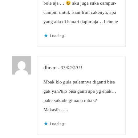
bole aja …
aku juga suka campur-
campur untuk isian fruit cakenya, apa
yang ada di lemari dapur aja… hehehe
Loading...
dhean
-
03/02/2011
Mbak klo gula palemnya diganti bisa
gak yah?klo bisa ganti apa yg enak…
pake sukade gimana mbak?
Makasih …..
Loading...