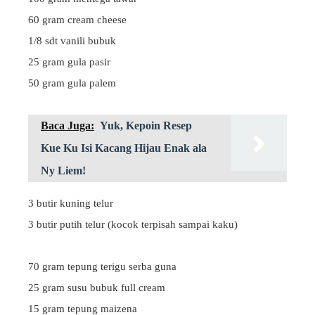
60 gram cream cheese
1/8 sdt vanili bubuk
25 gram gula pasir
50 gram gula palem
Baca Juga:
Yuk, Kepoin Resep
Kue Ku Isi Kacang Hijau Enak ala
Ny Liem!
3 butir kuning telur
3 butir putih telur (kocok terpisah sampai kaku)
70 gram tepung terigu serba guna
25 gram susu bubuk full cream
15 gram tepung maizena