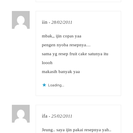
iin
-
28/02/2011
mbak,, ijin copas yaa
pengen nyoba resepnya…
sama yg resep fruit cake satunya itu
loooh
makasih banyak yaa
Loading...
ifa
-
25/02/2011
Jeung.. saya ijin pakai resepnya yah..