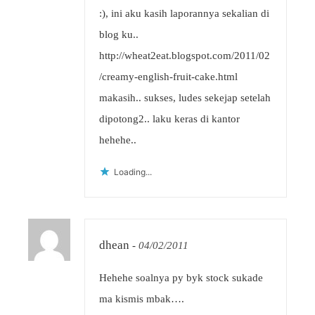
:), ini aku kasih laporannya sekalian di
blog ku..
http://wheat2eat.blogspot.com/2011/02
/creamy-english-fruit-cake.html
makasih.. sukses, ludes sekejap setelah
dipotong2.. laku keras di kantor
hehehe..
Loading...
dhean
-
04/02/2011
Hehehe soalnya py byk stock sukade
ma kismis mbak….