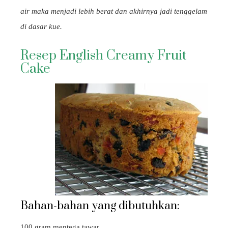
air maka menjadi lebih berat dan akhirnya jadi tenggelam
di dasar kue.
Resep English Creamy Fruit
Cake
Bahan-bahan yang dibutuhkan:
100 gram mentega tawar