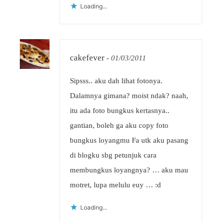
Loading...
cakefever
-
01/03/2011
Sipsss.. aku dah lihat fotonya.
Dalamnya gimana? moist ndak? naah,
itu ada foto bungkus kertasnya..
gantian, boleh ga aku copy foto
bungkus loyangmu Fa utk aku pasang
di blogku sbg petunjuk cara
membungkus loyangnya? … aku mau
motret, lupa melulu euy … :d
Loading...