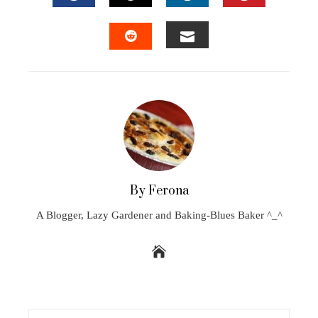
FACEBOOK
TWITTER
LINKEDIN
PINTEREST
EMAIL
STUMBLEUPON
By Ferona
A Blogger, Lazy Gardener and Baking-Blues Baker ^_^