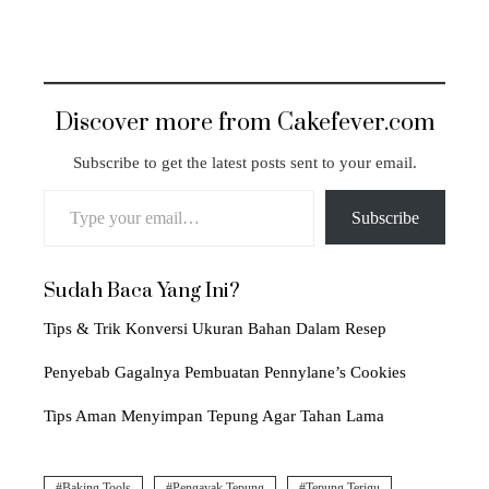
Discover more from Cakefever.com
Subscribe to get the latest posts sent to your email.
Type your email…
Subscribe
Sudah Baca Yang Ini?
Tips & Trik Konversi Ukuran Bahan Dalam Resep
Penyebab Gagalnya Pembuatan Pennylane’s Cookies
Tips Aman Menyimpan Tepung Agar Tahan Lama
Baking Tools
Pengayak Tepung
Tepung Terigu