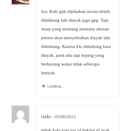
Iya. Kalo gak dijelaskan secara detail,
ditimbang lalu diayak juga gpp. Tapi
resep yang memang meminta ukuran
presisi akan menyebutkan diayak lalu
ditimbang. Karena klo ditimbang baru
diayak, pasti ada saja tepung yang
berkurang walau tidak seberapa
banyak.
Loading...
rizki
-
05/06/2012
mbak kalo kata joy of baking di ayak