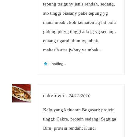
tepung teriguny jenis rendah, sedang,
ato tinggi biasany pake tepung yg
mana mbak.. kok kemaren aq lht bolu
gulung pk yg tinggi ada jg yg sedang.
emang ngaruh dmnny, mbak..
makasih atas jwbny ya mbak..
Loading...
cakefever
-
24/12/2010
Kalo yang keluaran Bogasari: protein
tinggi: Cakra, protein sedang: Segitiga
Biru, protein rendah: Kunci