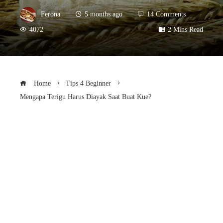
Ferona
5 months ago
14 Comments
4072
2 Mins Read
Home
Tips 4 Beginner
Mengapa Terigu Harus Diayak Saat Buat Kue?