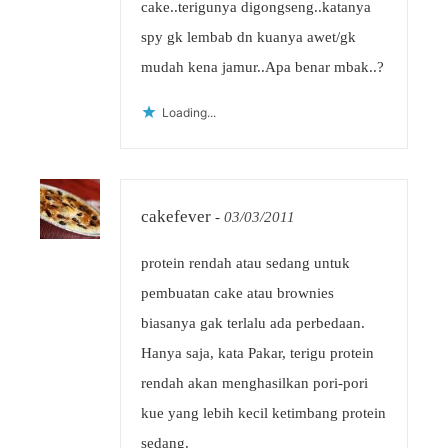
cake..terigunya digongseng..katanya
spy gk lembab dn kuanya awet/gk
mudah kena jamur..Apa benar mbak..?
Loading...
cakefever
-
03/03/2011
protein rendah atau sedang untuk
pembuatan cake atau brownies
biasanya gak terlalu ada perbedaan.
Hanya saja, kata Pakar, terigu protein
rendah akan menghasilkan pori-pori
kue yang lebih kecil ketimbang protein
sedang.