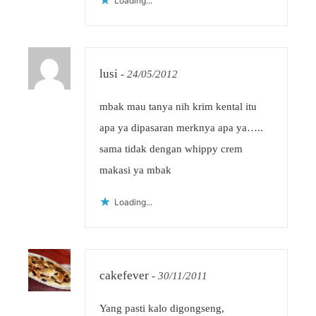
Loading...
lusi
-
24/05/2012
mbak mau tanya nih krim kental itu
apa ya dipasaran merknya apa ya…..
sama tidak dengan whippy crem
makasi ya mbak
Loading...
cakefever
-
30/11/2011
Yang pasti kalo digongseng,