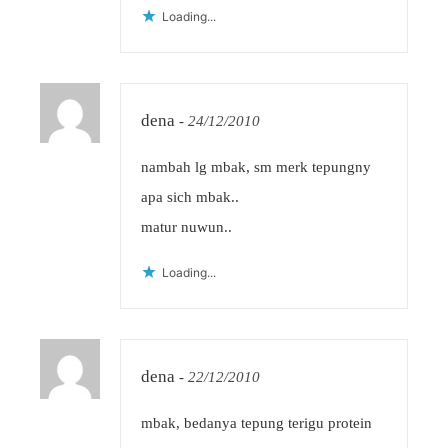
Loading...
dena
-
24/12/2010
nambah lg mbak, sm merk tepungny
apa sich mbak..
matur nuwun..
Loading...
dena
-
22/12/2010
mbak, bedanya tepung terigu protein