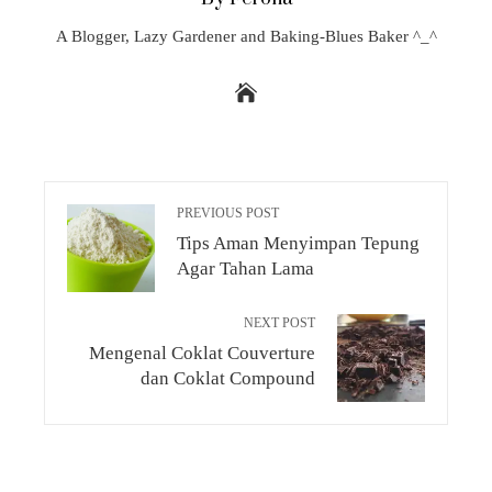
A Blogger, Lazy Gardener and Baking-Blues Baker ^_^
PREVIOUS POST
Tips Aman Menyimpan Tepung
Agar Tahan Lama
NEXT POST
Mengenal Coklat Couverture
dan Coklat Compound