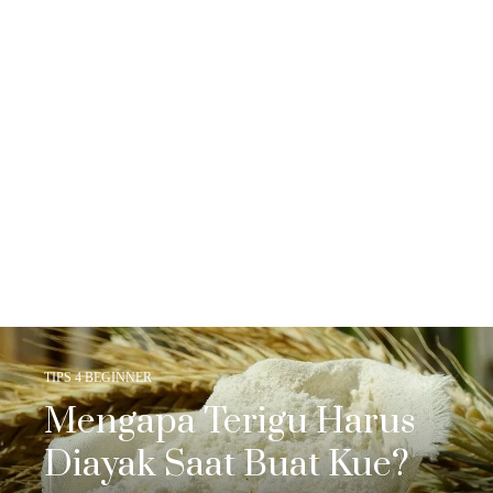
TIPS 4 BEGINNER
Mengapa Terigu Harus
Diayak Saat Buat Kue?