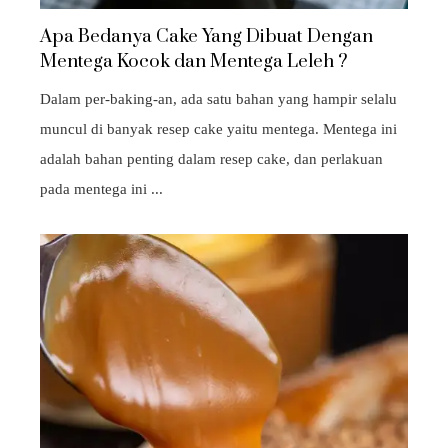
Apa Bedanya Cake Yang Dibuat Dengan
Mentega Kocok dan Mentega Leleh ?
Dalam per-baking-an, ada satu bahan yang hampir selalu
muncul di banyak resep cake yaitu mentega. Mentega ini
adalah bahan penting dalam resep cake, dan perlakuan
pada mentega ini ...