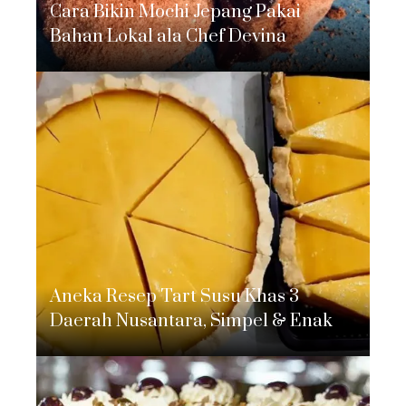
Cara Bikin Mochi Jepang Pakai
Bahan Lokal ala Chef Devina
Arnetta
5 months ago
Aneka Resep Tart Susu Khas 3
Daerah Nusantara, Simpel & Enak
Arnetta
5 months ago