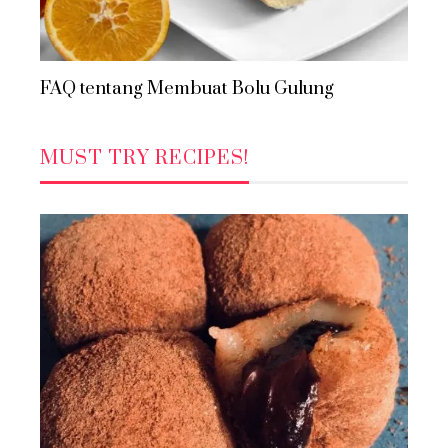
FAQ tentang Membuat Bolu Gulung
MUST TRY RECIPES!