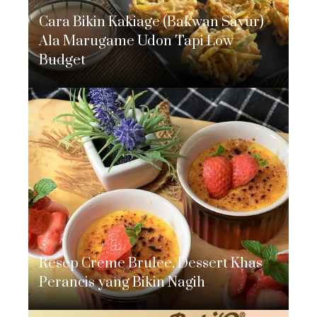
Cara Bikin Kakiage (Bakwan Sayur)
Ala Marugame Udon Tapi Low
Budget
Renica
5 months ago
Resep Creme Brulee, Dessert Khas
Perancis yang Bikin Nagih
Lizz
5 months ago