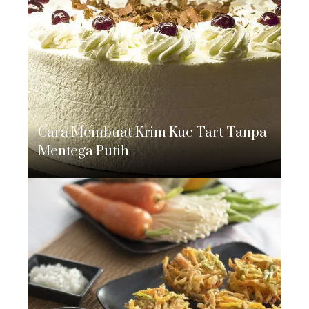
Cara Membuat Krim Kue Tart Tanpa
Mentega Putih
Lizz
5 months ago