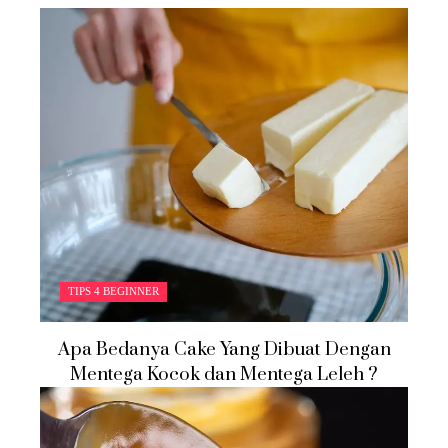
TIPS 4 BEGINNER
Apa Bedanya Cake Yang Dibuat Dengan
Mentega Kocok dan Mentega Leleh ?