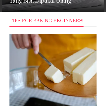
Loyang Sultan Classic Pan
TIPS FOR BAKING BEGINNERS!