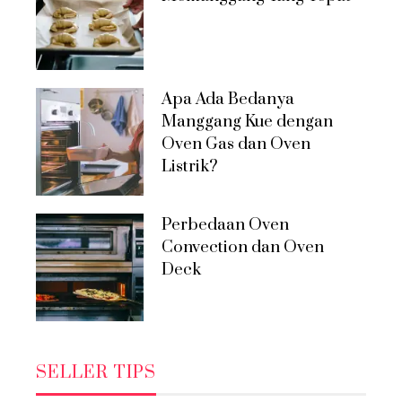
Apa Ada Bedanya
Manggang Kue dengan
Oven Gas dan Oven
Listrik?
Perbedaan Oven
Convection dan Oven
Deck
SELLER TIPS