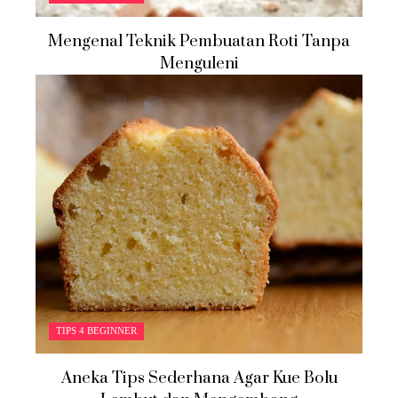
Mengenal Teknik Pembuatan Roti Tanpa
Menguleni
TIPS 4 BEGINNER
Aneka Tips Sederhana Agar Kue Bolu