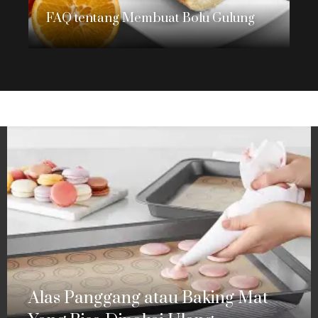
FAQ tentang Membuat Bolu Gulung