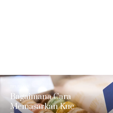
TIPS JUALAN
Bagaimana Cara
Memasarkan Kue