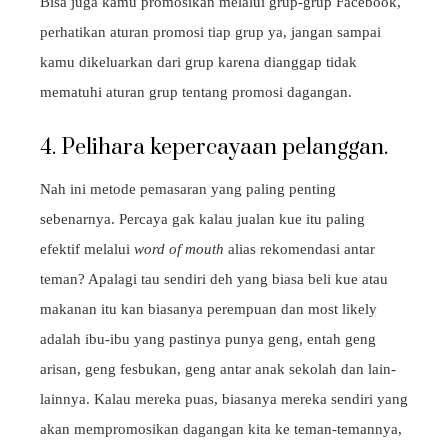
Bisa juga kamu promosikan melalui grup-grup Facebook,
perhatikan aturan promosi tiap grup ya, jangan sampai
kamu dikeluarkan dari grup karena dianggap tidak
mematuhi aturan grup tentang promosi dagangan.
4. Pelihara kepercayaan pelanggan.
Nah ini metode pemasaran yang paling penting
sebenarnya. Percaya gak kalau jualan kue itu paling
efektif melalui
word of mouth
alias rekomendasi antar
teman? Apalagi tau sendiri deh yang biasa beli kue atau
makanan itu kan biasanya perempuan dan most likely
adalah ibu-ibu yang pastinya punya geng, entah geng
arisan, geng fesbukan, geng antar anak sekolah dan lain-
lainnya. Kalau mereka puas, biasanya mereka sendiri yang
akan mempromosikan dagangan kita ke teman-temannya,