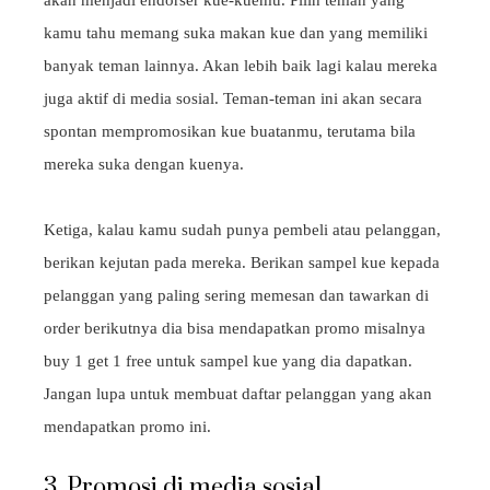
akan menjadi endorser kue-kuemu. Pilih teman yang
kamu tahu memang suka makan kue dan yang memiliki
banyak teman lainnya. Akan lebih baik lagi kalau mereka
juga aktif di media sosial. Teman-teman ini akan secara
spontan mempromosikan kue buatanmu, terutama bila
mereka suka dengan kuenya.
Ketiga, kalau kamu sudah punya pembeli atau pelanggan,
berikan kejutan pada mereka. Berikan sampel kue kepada
pelanggan yang paling sering memesan dan tawarkan di
order berikutnya dia bisa mendapatkan promo misalnya
buy 1 get 1 free untuk sampel kue yang dia dapatkan.
Jangan lupa untuk membuat daftar pelanggan yang akan
mendapatkan promo ini.
3. Promosi di media sosial.