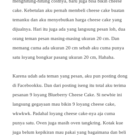
menghitung-hitung costnya, baru juga bisa bikin cheese
cake. Kebetulan aku pernah membeli cheese cake buatan
temanku dan aku menyebutkan harga cheese cake yang
dijualnya. Hari itu juga ada yang langsung pesan loh, dua
orang teman pesan masing-masing ukuran 20 cm. Dan
memang cuma ada ukuran 20 cm sebab aku cuma punya
satu loyang bongkar pasang ukuran 20 cm, Hahaha.
Karena udah ada teman yang pesan, aku pun posting dong
di Facebookku. Dan dari posting iseng itu total aku terima
pesanan 9 loyang Blueberry Cheese Cake. Si newbie ini
langsung gegayaan mau bikin 9 loyang cheese cake,
wkwkwk. Padahal loyang cheese cake-nya aja cuma
punya satu. Oven juga masih oven tangkring. Kotak kue
juga belum kepikiran mau pakai yang bagaimana dan beli