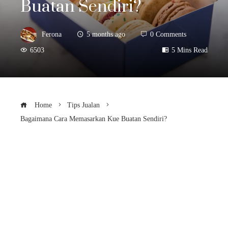
Buatan Sendiri?
Ferona
5 months ago
0 Comments
6503
5 Mins Read
Home
Tips Jualan
Bagaimana Cara Memasarkan Kue Buatan Sendiri?