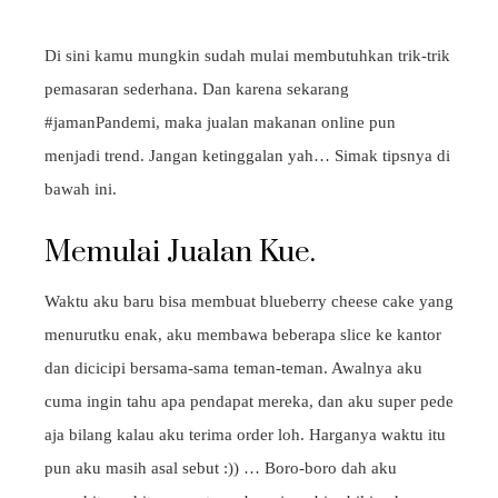
Di sini kamu mungkin sudah mulai membutuhkan trik-trik
pemasaran sederhana. Dan karena sekarang
#jamanPandemi, maka jualan makanan online pun
menjadi trend. Jangan ketinggalan yah… Simak tipsnya di
bawah ini.
Memulai Jualan Kue.
Waktu aku baru bisa membuat blueberry cheese cake yang
menurutku enak, aku membawa beberapa slice ke kantor
dan dicicipi bersama-sama teman-teman. Awalnya aku
cuma ingin tahu apa pendapat mereka, dan aku super pede
aja bilang kalau aku terima order loh. Harganya waktu itu
pun aku masih asal sebut :)) … Boro-boro dah aku