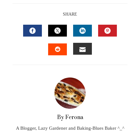
SHARE
FACEBOOK
TWITTER
LINKEDIN
PINTEREST
EMAIL
STUMBLEUPON
By Ferona
A Blogger, Lazy Gardener and Baking-Blues Baker ^_^