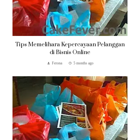
Tips Memelihara Kepercayaan Pelanggan
di Bisnis Online
Ferona
5 months ago