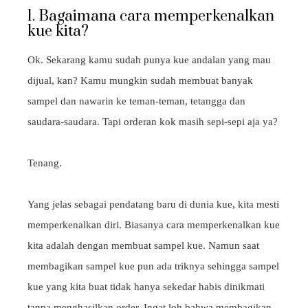
1. Bagaimana cara memperkenalkan
kue kita?
Ok. Sekarang kamu sudah punya kue andalan yang mau
dijual, kan? Kamu mungkin sudah membuat banyak
sampel dan nawarin ke teman-teman, tetangga dan
saudara-saudara. Tapi orderan kok masih sepi-sepi aja ya?
Tenang.
Yang jelas sebagai pendatang baru di dunia kue, kita mesti
memperkenalkan diri. Biasanya cara memperkenalkan kue
kita adalah dengan membuat sampel kue. Namun saat
membagikan sampel kue pun ada triknya sehingga sampel
kue yang kita buat tidak hanya sekedar habis dinikmati
tanpa menghasilkan order. Ingat loh bahwa membagikan