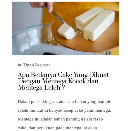
Tips 4 Beginner
Apa Bedanya Cake Yang Dibuat
Dengan Mentega Kocok dan
Mentega Leleh ?
Dalam per-baking-an, ada satu bahan yang hampir
selalu muncul di banyak resep cake yaitu mentega.
Mentega ini adalah bahan penting dalam resep
cake, dan perlakuan pada mentega ini akan