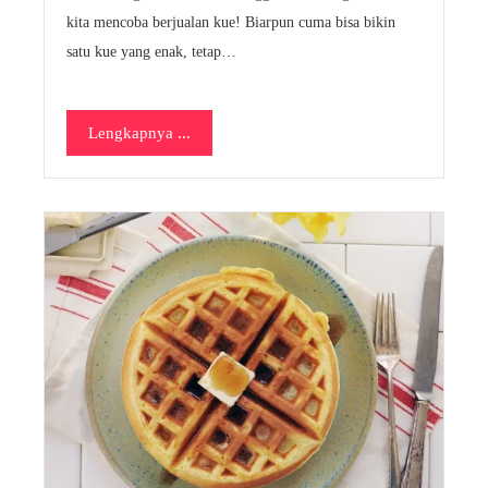
kita mencoba berjualan kue! Biarpun cuma bisa bikin
satu kue yang enak, tetap…
Lengkapnya ...