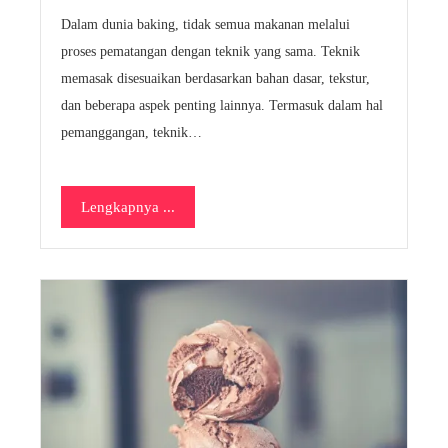
Dalam dunia baking, tidak semua makanan melalui
proses pematangan dengan teknik yang sama. Teknik
memasak disesuaikan berdasarkan bahan dasar, tekstur,
dan beberapa aspek penting lainnya. Termasuk dalam hal
pemanggangan, teknik…
Lengkapnya ...