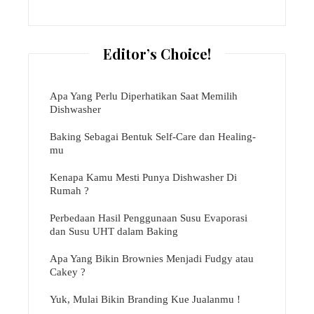
Editor’s Choice!
Apa Yang Perlu Diperhatikan Saat Memilih
Dishwasher
Baking Sebagai Bentuk Self-Care dan Healing-
mu
Kenapa Kamu Mesti Punya Dishwasher Di
Rumah ?
Perbedaan Hasil Penggunaan Susu Evaporasi
dan Susu UHT dalam Baking
Apa Yang Bikin Brownies Menjadi Fudgy atau
Cakey ?
Yuk, Mulai Bikin Branding Kue Jualanmu !