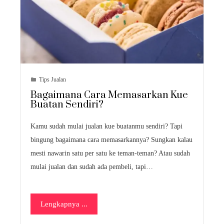
Tips Jualan
Bagaimana Cara Memasarkan Kue
Buatan Sendiri?
Kamu sudah mulai jualan kue buatanmu sendiri? Tapi
bingung bagaimana cara memasarkannya? Sungkan kalau
mesti nawarin satu per satu ke teman-teman? Atau sudah
mulai jualan dan sudah ada pembeli, tapi…
Lengkapnya ...