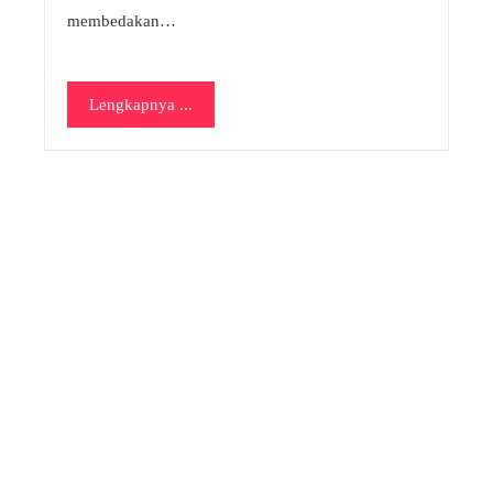
membedakan…
Lengkapnya ...