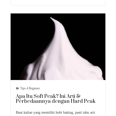
Tips 4 Beginner
Apa Itu Soft Peak? Ini Arti &
Perbedaannya dengan Hard Peak
Buat kalian yang memiliki hobi baking, pasti tahu arti