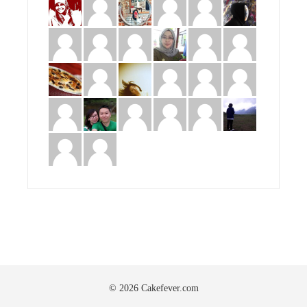
© 2026 Cakefever.com