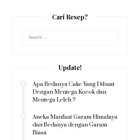
Cari Resep?
Search
for:
Update!
Apa Bedanya Cake Yang Dibuat
Dengan Mentega Kocok dan
Mentega Leleh ?
Aneka Manfaat Garam Himalaya
dan Bedanya dengan Garam
Biasa