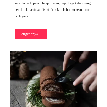
kata dari soft peak. Tetapi, tenang saja, bagi kalian yang
nggak tahu artinya, disini akan kita bahas mengenai soft
peak yang…
Lengkapnya ...