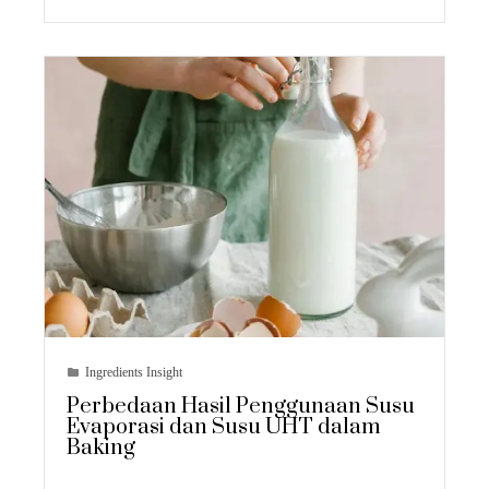
Ingredients Insight
Perbedaan Hasil Penggunaan Susu
Evaporasi dan Susu UHT dalam
Baking