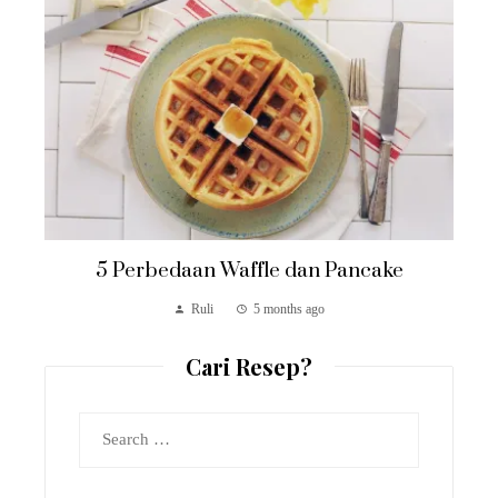
5 Perbedaan Waffle dan Pancake
Ruli
5 months ago
Cari Resep?
Search
for: