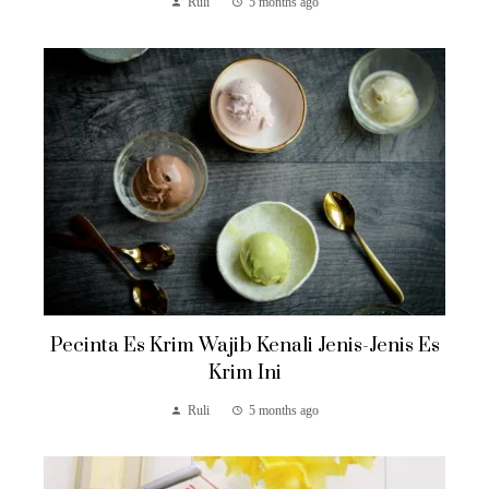
Ruli
5 months ago
Pecinta Es Krim Wajib Kenali Jenis-Jenis Es
Krim Ini
Ruli
5 months ago