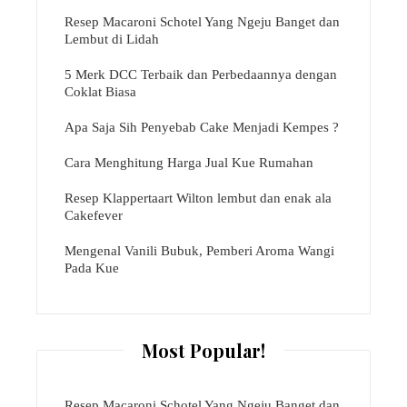
Resep Macaroni Schotel Yang Ngeju Banget dan
Lembut di Lidah
5 Merk DCC Terbaik dan Perbedaannya dengan
Coklat Biasa
Apa Saja Sih Penyebab Cake Menjadi Kempes ?
Cara Menghitung Harga Jual Kue Rumahan
Resep Klappertaart Wilton lembut dan enak ala
Cakefever
Mengenal Vanili Bubuk, Pemberi Aroma Wangi
Pada Kue
Most Popular!
Resep Macaroni Schotel Yang Ngeju Banget dan