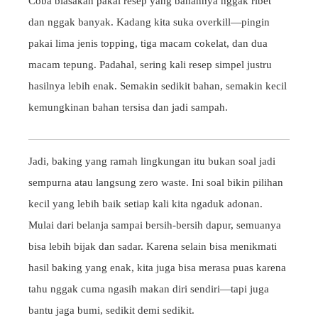
Coba biasakan pakai resep yang bahannya nggak ribet
dan nggak banyak. Kadang kita suka overkill—pingin
pakai lima jenis topping, tiga macam cokelat, dan dua
macam tepung. Padahal, sering kali resep simpel justru
hasilnya lebih enak. Semakin sedikit bahan, semakin kecil
kemungkinan bahan tersisa dan jadi sampah.
Jadi, baking yang ramah lingkungan itu bukan soal jadi
sempurna atau langsung zero waste. Ini soal bikin pilihan
kecil yang lebih baik setiap kali kita ngaduk adonan.
Mulai dari belanja sampai bersih-bersih dapur, semuanya
bisa lebih bijak dan sadar. Karena selain bisa menikmati
hasil baking yang enak, kita juga bisa merasa puas karena
tahu nggak cuma ngasih makan diri sendiri—tapi juga
bantu jaga bumi, sedikit demi sedikit.