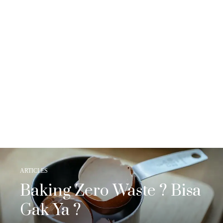
ARTICLES
Baking Zero Waste ? Bisa
Gak Ya ?