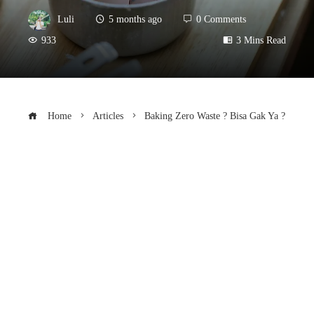
Luli
5 months ago
0 Comments
933
3 Mins Read
Home
Articles
Baking Zero Waste ? Bisa Gak Ya ?