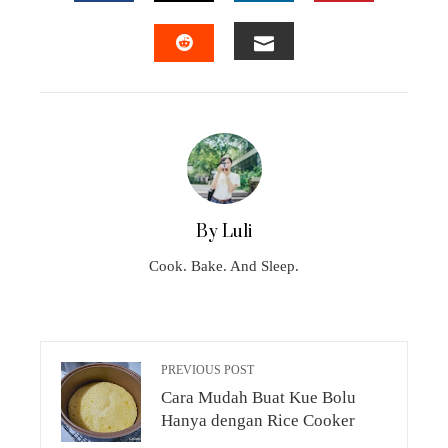
FACEBOOK
TWITTER
LINKEDIN
PINTEREST
EMAIL
STUMBLEUPON
By Luli
Cook. Bake. And Sleep.
PREVIOUS POST
Cara Mudah Buat Kue Bolu
Hanya dengan Rice Cooker