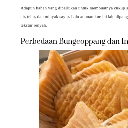
Adapun bahan yang diperlukan untuk membuatnya cukup sede
air, telur, dan minyak sayur. Lalu adonan kue ini lalu dip
tekstur renyah.
Perbedaan Bungeoppang dan I