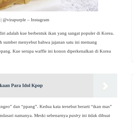
| @virapurple – Instagram
i adalah kue berbentuk ikan yang sangat populer di Korea.
uah sumber menyebut bahwa jajanan satu ini memang
i Jepang. Kue serupa waffle ini konon diperkenalkan di Korea
kaan Para Idol Kpop
bungeo” dan “ppang”. Kedua kata tersebut berarti “ikan mas”
 mendasari namanya. Meski sebenarnya
pastry
ini tidak dibuat