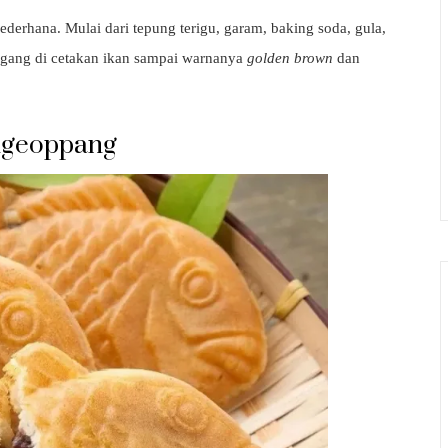
rhana. Mulai dari tepung terigu, garam, baking soda, gula,
anggang di cetakan ikan sampai warnanya
golden brown
dan
ngeoppang