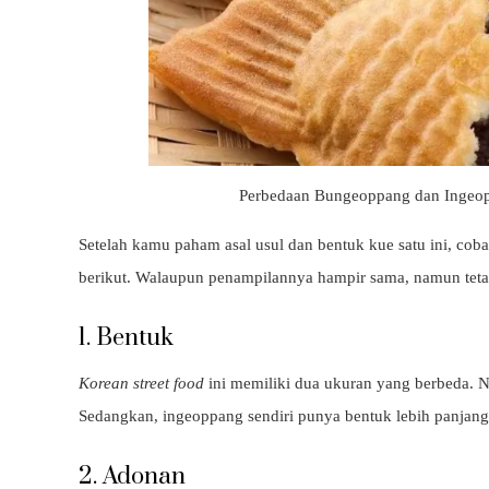
Perbedaan Bungeoppang dan Ingeopp
Setelah kamu paham asal usul dan bentuk kue satu ini, co
berikut. Walaupun penampilannya hampir sama, namun teta
1. Bentuk
Korean street food
ini memiliki dua ukuran yang berbeda. Na
Sedangkan, ingeoppang sendiri punya bentuk lebih panjang da
2. Adonan