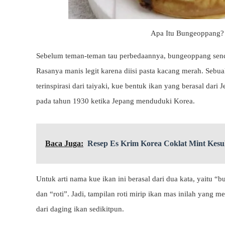
Apa Itu Bungeoppang? 
Sebelum teman-teman tau perbedaannya, bungeoppang sendir
Rasanya manis legit karena diisi pasta kacang merah. Seb
terinspirasi dari taiyaki, kue bentuk ikan yang berasal dar
pada tahun 1930 ketika Jepang menduduki Korea.
Baca Juga:
Resep Es Krim Korea Coklat Mint Kesu
Untuk arti nama kue ikan ini berasal dari dua kata, yaitu “
dan “roti”. Jadi, tampilan roti mirip ikan mas inilah yang
dari daging ikan sedikitpun.