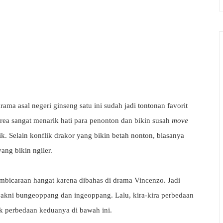
ma asal negeri ginseng satu ini sudah jadi tontonan favorit
rea sangat menarik hati para penonton dan bikin susah
move
ik. Selain konflik drakor yang bikin betah nonton, biasanya
ng bikin ngiler.
mbicaraan hangat karena dibahas di drama Vincenzo. Jadi
yakni bungeoppang dan ingeoppang. Lalu, kira-kira perbedaan
k perbedaan keduanya di bawah ini.