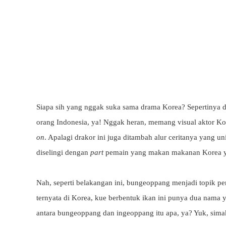
Siapa sih yang nggak suka sama drama Korea? Sepertinya dra
orang Indonesia, ya! Nggak heran, memang visual aktor Ko
on
. Apalagi drakor ini juga ditambah alur ceritanya yang
un
diselingi dengan
part
pemain yang makan makanan Korea ya
Nah, seperti belakangan ini, bungeoppang menjadi topik pe
ternyata di Korea, kue berbentuk ikan ini punya dua nama 
antara bungeoppang dan ingeoppang itu apa, ya? Yuk, sima