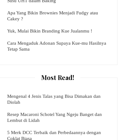
Susu UHT dalam Baking
Apa Yang Bikin Brownies Menjadi Fudgy atau
Cakey ?
Yuk, Mulai Bikin Branding Kue Jualanmu !
Cara Mengaduk Adonan Supaya Kue-mu Hasilnya
Tetap Sama
Most Read!
Mengenal 4 Jenis Talas yang Bisa Dimakan dan
Diolah
Resep Macaroni Schotel Yang Ngeju Banget dan
Lembut di Lidah
5 Merk DCC Terbaik dan Perbedaannya dengan
Coklat Biasa