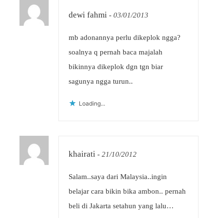
dewi fahmi
-
03/01/2013
mb adonannya perlu dikeplok ngga?
soalnya q pernah baca majalah
bikinnya dikeplok dgn tgn biar
sagunya ngga turun..
Loading...
khairati
-
21/10/2012
Salam..saya dari Malaysia..ingin
belajar cara bikin bika ambon.. pernah
beli di Jakarta setahun yang lalu…