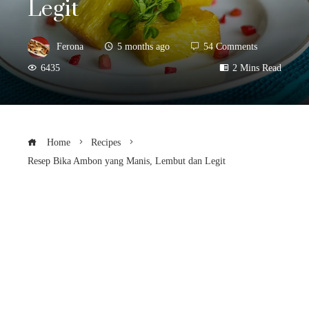
Legit
Ferona
5 months ago
54 Comments
6435
2 Mins Read
Home
Recipes
Resep Bika Ambon yang Manis, Lembut dan Legit