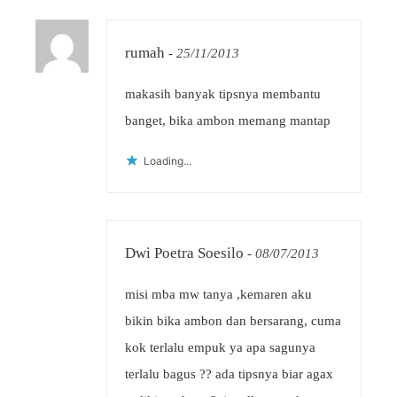
rumah
-
25/11/2013
makasih banyak tipsnya membantu
banget, bika ambon memang mantap
Loading...
Dwi Poetra Soesilo
-
08/07/2013
misi mba mw tanya ,kemaren aku
bikin bika ambon dan bersarang, cuma
kok terlalu empuk ya apa sagunya
terlalu bagus ?? ada tipsnya biar agax