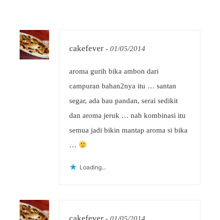
cakefever
-
01/05/2014
aroma gurih bika ambon dari
campuran bahan2nya itu … santan
segar, ada bau pandan, serai sedikit
dan aroma jeruk … nah kombinasi itu
semua jadi bikin mantap aroma si bika
…
Loading...
cakefever
-
01/05/2014