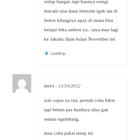
sedap bangat..tapi baunya wangi
macam rasa daun tomyam (gak tau di
Indon bilangnya apa)..di mana bisa
belajar bika ambon ya.. saya mau lagi
ke Jakarta dlam bulan November ini
Loading...
novi
-
13/10/2012
izin copas ya sist, pernah coba bikin
tapi belum pas hasilnya alias gak
semua ngembang.
mau coba pakai resep ini.