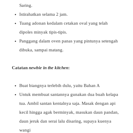
Saring.
Istirahatkan selama 2 jam.
Tuang adonan kedalam cetakan oval yang telah
dipoles minyak tipis-tipis.
Panggang dalam oven panas yang pintunya setengah
dibuka, sampai matang.
Catatan
newbie in the kitchen
:
Buat biangnya terlebih dulu, yaitu Bahan A
Untuk membuat santannya gunakan dua buah kelapa
tua. Ambil santan kentalnya saja. Masak dengan api
kecil hingga agak berminyak, masukan daun pandan,
daun jeruk dan serai lalu disaring, supaya kuenya
wangi