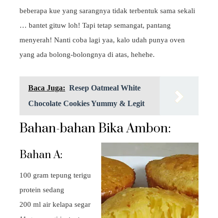
beberapa kue yang sarangnya tidak terbentuk sama sekali
… bantet gituw loh! Tapi tetap semangat, pantang
menyerah! Nanti coba lagi yaa, kalo udah punya oven
yang ada bolong-bolongnya di atas, hehehe.
Baca Juga:
Resep Oatmeal White
Chocolate Cookies Yummy & Legit
Bahan-bahan Bika Ambon:
Bahan A:
100 gram tepung terigu
protein sedang
200 ml air kelapa segar