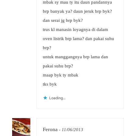
mbak sy mau ty itu daun pandannya
brp banyak ya? daun jeruk brp byk?
dan serai jg brp byk?
trus kl manasin loyagnya di dalam
oven listrik brp lama? dan pakai suhu
brp?
untuk manggangnya brp lama dan
pakai suhu brp?
maap byk ty mbak
tks byk
Loading...
Ferona
-
11/06/2013