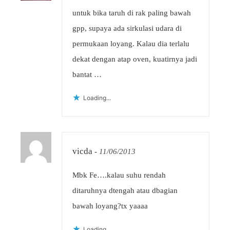
untuk bika taruh di rak paling bawah
gpp, supaya ada sirkulasi udara di
permukaan loyang. Kalau dia terlalu
dekat dengan atap oven, kuatirnya jadi
bantat …
Loading...
vicda
-
11/06/2013
Mbk Fe….kalau suhu rendah
ditaruhnya dtengah atau dbagian
bawah loyang?tx yaaaa
Loading...