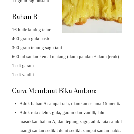
11 gram ragi instant
Bahan B:
16 butir kuning telur
400 gram gula pasir
300 gram tepung sagu tani
600 ml santan kental matang (daun pandan + daun jeruk)
1 sdt garam
1 sdt vanilli
Cara Membuat Bika Ambon:
Aduk bahan A sampai rata, diamkan selama 15 menit.
Aduk rata : telur, gula, garam dan vanilli, lalu
masukkan bahan A, dan tepung sagu, aduk rata sambil
tuangi santan sedikit demi sedikit sampai santan habis.