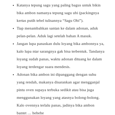
Katanya tepung sagu yang paling bagus untuk bikin
bika ambon namanya tepung sagu ubi (packingnya
kertas putih tebel tulisannya “Sagu Obi”).
Tiap menambahkan santan ke dalam adonan, aduk
pelan-pelan. Aduk lagi setelah bahan A masuk.
Jangan lupa panaskan dulu loyang bika ambonnya ya,
kalo lupa ntar sarangnya gak bisa terbentuk. Tandanya
loyang sudah panas, waktu adonan dituang ke dalam
loyang terdengar suara mendesis.
Adonan bika ambon ini dipanggang dengan suhu
yang rendah, makanya disarankan agar mengganjal
pintu oven supaya terbuka sedikit atau bisa juga
menggunakan loyang yang atasnya bolong-bolong.
Kalo ovennya terlalu panas, jadinya bika ambon
bantet … hehehe