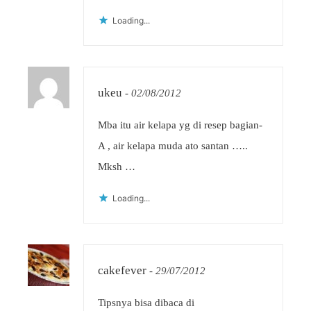
Loading...
ukeu
-
02/08/2012
Mba itu air kelapa yg di resep bagian-
A , air kelapa muda ato santan …..
Mksh …
Loading...
cakefever
-
29/07/2012
Tipsnya bisa dibaca di