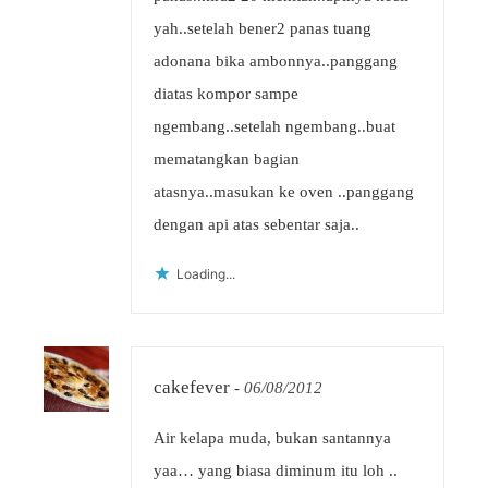
yah..setelah bener2 panas tuang
adonana bika ambonnya..panggang
diatas kompor sampe
ngembang..setelah ngembang..buat
mematangkan bagian
atasnya..masukan ke oven ..panggang
dengan api atas sebentar saja..
Loading...
cakefever
-
06/08/2012
Air kelapa muda, bukan santannya
yaa… yang biasa diminum itu loh ..