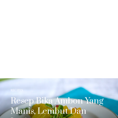
RECIPES
Resep Bika Ambon Yang
Manis, Lembut Dan