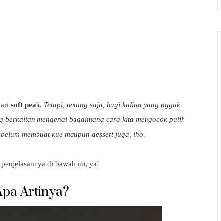
dari
soft peak
. Tetapi, tenang saja, bagi kalian yang nggak
ang berkaitan mengenai bagaimana cara kita mengocok putih
 sebelum membuat kue maupun dessert juga, lho.
k penjelasannya di bawah ini, ya!
Apa Artinya?