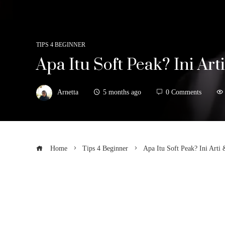
TIPS 4 BEGINNER
Apa Itu Soft Peak? Ini A
Arnetta
5 months ago
0 Comments
Home
Tips 4 Beginner
Apa Itu Soft Peak? Ini Art