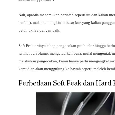
Nah, apabila menemukan perintah seperti itu dan kalian me
lembut), maka kemungkinan besar kue yang kalian panggang
petunjuknya dengan baik.
Soft Peak artinya tahap pengocokan putih telur hingga berb
terlihat bervolume, mengeluarkan busa, mulai mengental, m
melakukan pengocokan, kamu hanya perlu mengangkat mixer
kemudian akan menggulung ke bawah seperti meleleh kemb
Perbedaan Soft Peak dan Hard 