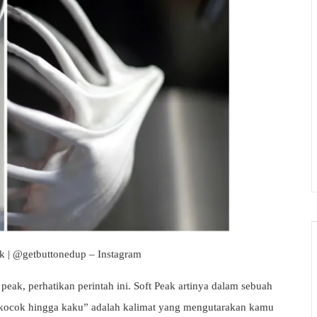
k | @getbuttonedup – Instagram
eak, perhatikan perintah ini. Soft Peak artinya dalam sebuah
“kocok hingga kaku” adalah kalimat yang mengutarakan kamu