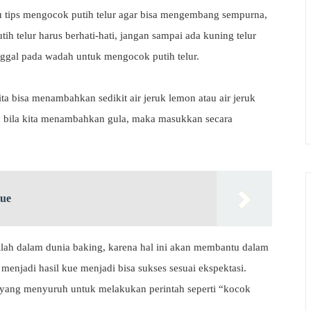
ulu tips mengocok putih telur agar bisa mengembang sempurna,
h telur harus berhati-hati, jangan sampai ada kuning telur
inggal pada wadah untuk mengocok putih telur.
ita bisa menambahkan sedikit air jeruk lemon atau air jeruk
n bila kita menambahkan gula, maka masukkan secara
Kue
tilah dalam dunia baking, karena hal ini akan membantu dalam
enjadi hasil kue menjadi bisa sukses sesuai ekspektasi.
 yang menyuruh untuk melakukan perintah seperti “kocok