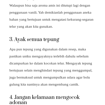
Walaupun bisa saja aroma amis ini ditutupi lagi dengan
penggunaan vanili. Yah demikianlah penggunaan aneka
bahan yang bertujuan untuk mengatasi kekurang-segaran
telur yang akan kita gunakan.
3. Ayak semua tepung
Apa pun tepung yang digunakan dalam resep, maka
pastikan untku mengayaknya terlebih dahulu sebelum
dicampurkan ke dalam kocokan telur. Mengayak tepung
bertujuan selain menghindari tepung yang menggumpal,
juga bermaksud untuk mengumpulkan udara agar bolu
gulung kita nantinya akan mengembang cantik.
4. Jangan kelamaan mengocok
adonan