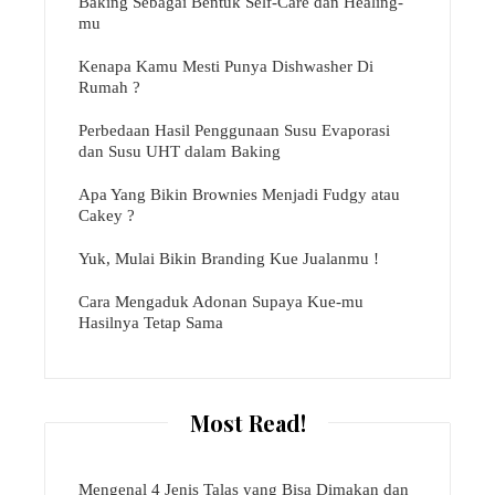
Baking Sebagai Bentuk Self-Care dan Healing-
mu
Kenapa Kamu Mesti Punya Dishwasher Di
Rumah ?
Perbedaan Hasil Penggunaan Susu Evaporasi
dan Susu UHT dalam Baking
Apa Yang Bikin Brownies Menjadi Fudgy atau
Cakey ?
Yuk, Mulai Bikin Branding Kue Jualanmu !
Cara Mengaduk Adonan Supaya Kue-mu
Hasilnya Tetap Sama
Most Read!
Mengenal 4 Jenis Talas yang Bisa Dimakan dan