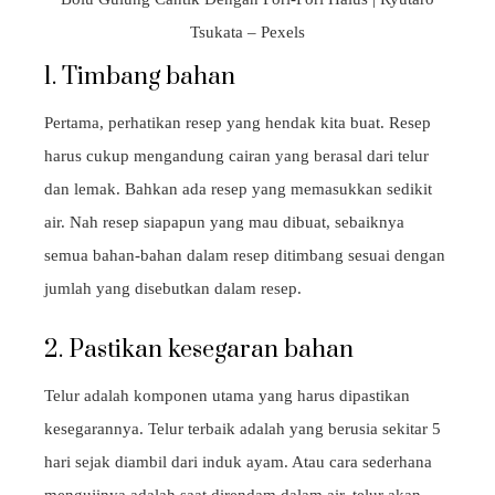
Tsukata – Pexels
1. Timbang bahan
Pertama, perhatikan resep yang hendak kita buat. Resep
harus cukup mengandung cairan yang berasal dari telur
dan lemak. Bahkan ada resep yang memasukkan sedikit
air. Nah resep siapapun yang mau dibuat, sebaiknya
semua bahan-bahan dalam resep ditimbang sesuai dengan
jumlah yang disebutkan dalam resep.
2. Pastikan kesegaran bahan
Telur adalah komponen utama yang harus dipastikan
kesegarannya. Telur terbaik adalah yang berusia sekitar 5
hari sejak diambil dari induk ayam. Atau cara sederhana