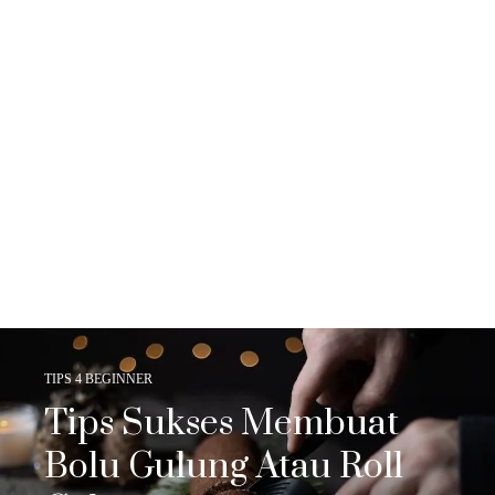
TIPS 4 BEGINNER
Tips Sukses Membuat
Bolu Gulung Atau Roll