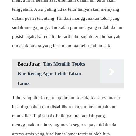
mengujinya adalah saat direndam dalam air, telur akan
tenggelam. Atau paling tidak telur hanya akan melayang
dalam posisi telentang. Hindari menggunakan telur yang
sudah mengapung, atau kalau pun melayang sudah dalam
posisi tegak. Karena itu berarti telur sudah terlalu banyak
dimasuki udara yang bisa membuat telur jadi busuk.
Baca Juga:
Tips Memilih Toples
Kue Kering Agar Lebih Tahan
Lama
Telur yang tidak segar tapi belum busuk, biasanya masih
bisa digunakan dan distabilkan dengan menambahkan
emulsifier. Tapi sebaik-baiknya kue, adalah yang
menggunakan telur yang masih segar supaya tidak ada
aroma amis yang bisa lamat-lamat tercium oleh kita.