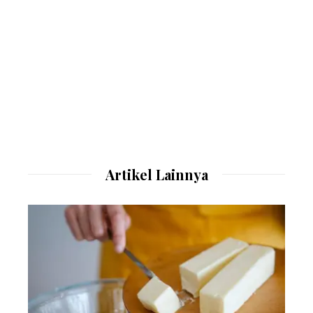
Artikel Lainnya