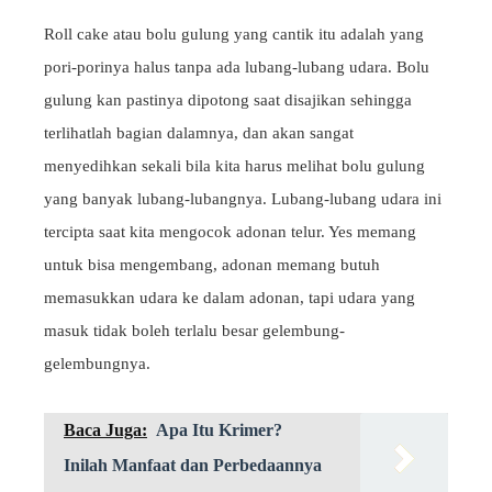
Roll cake atau bolu gulung yang cantik itu adalah yang
pori-porinya halus tanpa ada lubang-lubang udara. Bolu
gulung kan pastinya dipotong saat disajikan sehingga
terlihatlah bagian dalamnya, dan akan sangat
menyedihkan sekali bila kita harus melihat bolu gulung
yang banyak lubang-lubangnya. Lubang-lubang udara ini
tercipta saat kita mengocok adonan telur. Yes memang
untuk bisa mengembang, adonan memang butuh
memasukkan udara ke dalam adonan, tapi udara yang
masuk tidak boleh terlalu besar gelembung-
gelembungnya.
Baca Juga:
Apa Itu Krimer?
Inilah Manfaat dan Perbedaannya