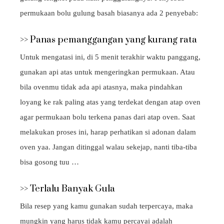
permukaan bolu gulung basah biasanya ada 2 penyebab:
>> Panas pemanggangan yang kurang rata
Untuk mengatasi ini, di 5 menit terakhir waktu panggang,
gunakan api atas untuk mengeringkan permukaan. Atau
bila ovenmu tidak ada api atasnya, maka pindahkan
loyang ke rak paling atas yang terdekat dengan atap oven
agar permukaan bolu terkena panas dari atap oven. Saat
melakukan proses ini, harap perhatikan si adonan dalam
oven yaa. Jangan ditinggal walau sekejap, nanti tiba-tiba
bisa gosong tuu …
>> Terlalu Banyak Gula
Bila resep yang kamu gunakan sudah terpercaya, maka
mungkin yang harus tidak kamu percayai adalah