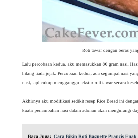
Roti tawar dengan beras ya
Lalu percobaan kedua, aku memasukkan 80 gram nasi. Hasiln
hilang tiada jejak. Percobaan kedua, ada segumpal nasi ya
nasi, tapi cukup mengganggu tekstur roti tawar secara kese
Akhirnya aku modifikasi sedikit resep Rice Bread ini deng
kuatir penambahan nasi dalam adonan akan mengurangi daya 
Baca Juga:
Cara Bikin Roti Baguette Prancis Ena