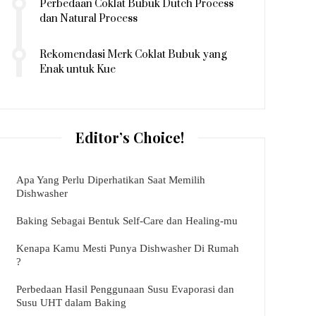
Perbedaan Coklat Bubuk Dutch Process
dan Natural Process
Rekomendasi Merk Coklat Bubuk yang
Enak untuk Kue
Editor’s Choice!
Apa Yang Perlu Diperhatikan Saat Memilih
Dishwasher
Baking Sebagai Bentuk Self-Care dan Healing-mu
Kenapa Kamu Mesti Punya Dishwasher Di Rumah
?
Perbedaan Hasil Penggunaan Susu Evaporasi dan
Susu UHT dalam Baking