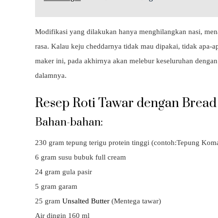
Modifikasi yang dilakukan hanya menghilangkan nasi, me
rasa. Kalau keju cheddarnya tidak mau dipakai, tidak apa-
maker ini, pada akhirnya akan melebur keseluruhan dengan a
dalamnya.
Resep Roti Tawar dengan Brea
Bahan-bahan:
230 gram tepung terigu protein tinggi (contoh:Tepung Ko
6 gram susu bubuk full cream
24 gram gula pasir
5 gram garam
25 gram
Unsalted Butter
(Mentega tawar)
Air dingin 160 ml