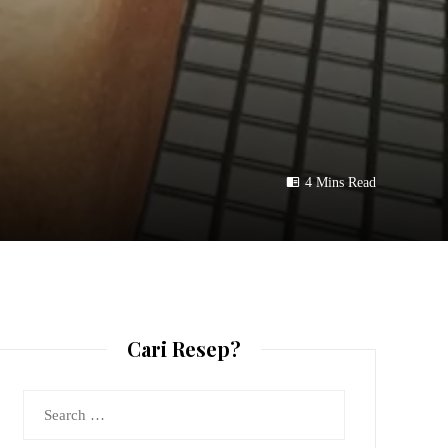
4 Mins Read
Cari Resep?
Search
for: