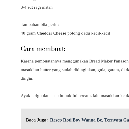
3/4 sdt ragi instan
Tambahan bila perlu:
40 gram
Cheddar Cheese
potong dadu kecil-kecil
Cara membuat:
Karena pembuatannya menggunakan Bread Maker Panasonic 
masukkan butter yang sudah didinginkan, gula, garam, di da
dingin.
Ayak terigu dan susu bubuk full cream, lalu masukkan ke d
Baca Juga:
Resep Roti Boy Wanna Be, Ternyata G