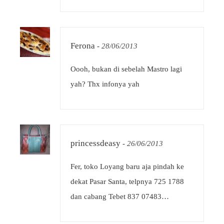
Ferona
-
28/06/2013
Oooh, bukan di sebelah Mastro lagi
yah? Thx infonya yah
princessdeasy
-
26/06/2013
Fer, toko Loyang baru aja pindah ke
dekat Pasar Santa, telpnya 725 1788
dan cabang Tebet 837 07483…