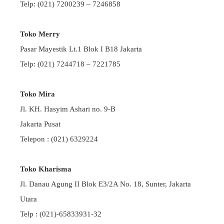
Telp: (021) 7200239 – 7246858
Toko Merry
Pasar Mayestik Lt.1 Blok I B18 Jakarta
Telp: (021) 7244718 – 7221785
Toko Mira
Jl. KH. Hasyim Ashari no. 9-B
Jakarta Pusat
Telepon : (021) 6329224
Toko Kharisma
Jl. Danau Agung II Blok E3/2A No. 18, Sunter, Jakarta
Utara
Telp : (021)-65833931-32