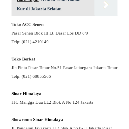
Kue di Jakarta Selatan
Toko ACC Senen
Pasar Senen Blok III Lt. Dasar Los DD 8/9
Telp: (021) 4210149
Toko Berkat
Jln Pintu Pasar Timur No.51 Pasar Jatinegara Jakarta Timur
Telp: (021) 68855566
Sinar Himalaya
ITC Mangga Dua Lt.2 Blok A No.124 Jakarta
Showroom
Sinar Himalaya
Jl. Pangeran Jayakarta 117 blok A no.8-11 Jakarta Pusat