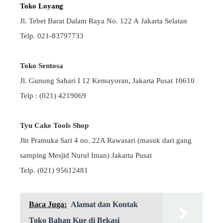
Toko Loyang
Jl. Tebet Barat Dalam Raya No. 122 A Jakarta Selatan
Telp. 021-83797733
Toko Sentosa
Jl. Gunung Sahari I 12 Kemayoran, Jakarta Pusat 10610
Telp : (021) 4219069
Tyu Cake Tools Shop
Jln Pramuka Sari 4 no. 22A Rawasari (masuk dari gang
samping Mesjid Nurul Iman) Jakarta Pusat
Telp. (021) 95612481
Baca Juga:
Alamat dan Kontak
Toko Bahan Kue di Bekasi