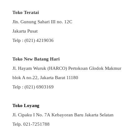
Toko Teratai
Jln. Gunung Sahari III no. 12C
Jakarta Pusat
Telp : (021) 4219036
Toko New Batang Hari
Jl. Hayam Wuruk (HARCO) Pertokoan Glodok Makmur
blok A no.22, Jakarta Barat 11180
Telp : (021) 6903169
Toko Loyang
Jl. Cipaku I No. 7A Kebayoran Baru Jakarta Selatan
Telp. 021-7251788