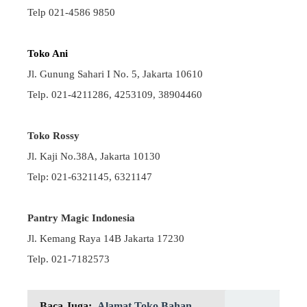
Telp 021-4586 9850
Toko Ani
Jl. Gunung Sahari I No. 5, Jakarta 10610
Telp. 021-4211286, 4253109, 38904460
Toko Rossy
Jl. Kaji No.38A, Jakarta 10130
Telp: 021-6321145, 6321147
Pantry Magic Indonesia
Jl. Kemang Raya 14B Jakarta 17230
Telp. 021-7182573
Baca Juga:
Alamat Toko Bahan