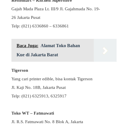
Restomart – Kitchen Superstore
Gajah Mada Plaza Lt. III/9 Jl. Gajahmada No. 19-
26 Jakarta Pusat
Telp: (021) 6336860 – 6336861
Baca Juga:
Alamat Toko Bahan
Kue di Jakarta Barat
Tigerson
Yang cari printer edible, bisa kontak Tigerson
Jl. Kaji No. 18B, Jakarta Pusat
Telp: (021) 6325913, 6325917
Toko WT – Fatmawati
Jl. R.S. Fatmawati No. 8 Blok A, Jakarta