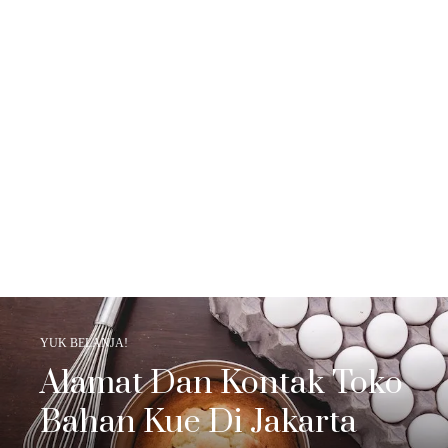
YUK BELANJA!
Alamat Dan Kontak Toko
Bahan Kue Di Jakarta