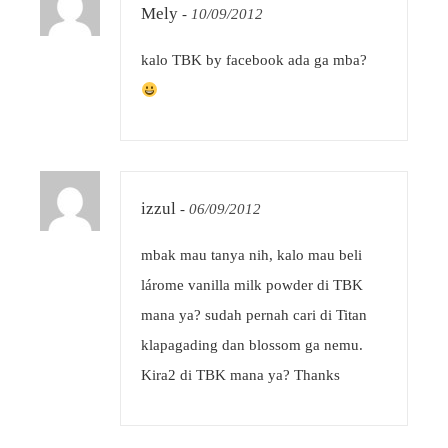
Mely
-
10/09/2012
kalo TBK by facebook ada ga mba?
izzul
-
06/09/2012
mbak mau tanya nih, kalo mau beli
lárome vanilla milk powder di TBK
mana ya? sudah pernah cari di Titan
klapagading dan blossom ga nemu.
Kira2 di TBK mana ya? Thanks