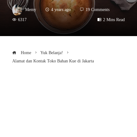
Memy
4 years ago
19 Comments
6317
2 Mins Read
Home
Yuk Belanja!
Alamat dan Kontak Toko Bahan Kue di Jakarta