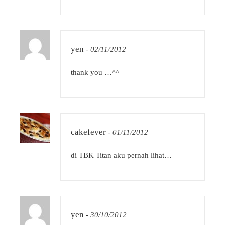
yen
-
02/11/2012
thank you …^^
cakefever
-
01/11/2012
di TBK Titan aku pernah lihat…
yen
-
30/10/2012