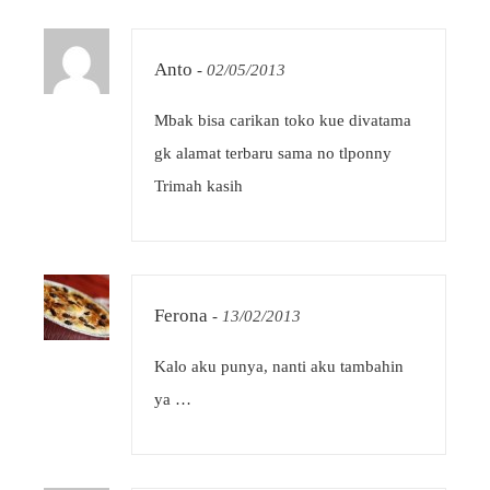
Anto
-
02/05/2013
Mbak bisa carikan toko kue divatama
gk alamat terbaru sama no tlponny
Trimah kasih
Ferona
-
13/02/2013
Kalo aku punya, nanti aku tambahin
ya …