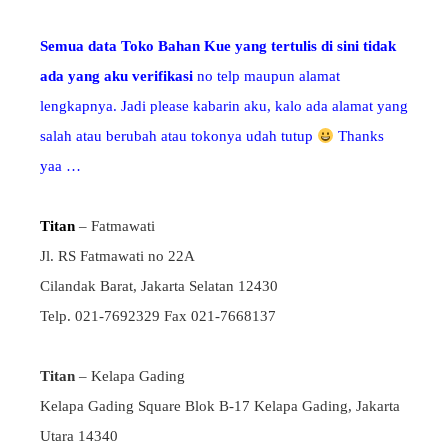
Semua data Toko Bahan Kue yang tertulis di sini tidak
ada yang aku verifikasi
no telp maupun alamat
lengkapnya. Jadi please kabarin aku, kalo ada alamat yang
salah atau berubah atau tokonya udah tutup
Thanks
yaa …
Titan
– Fatmawati
Jl. RS Fatmawati no 22A
Cilandak Barat, Jakarta Selatan 12430
Telp. 021-7692329 Fax 021-7668137
Titan
– Kelapa Gading
Kelapa Gading Square Blok B-17 Kelapa Gading, Jakarta
Utara 14340