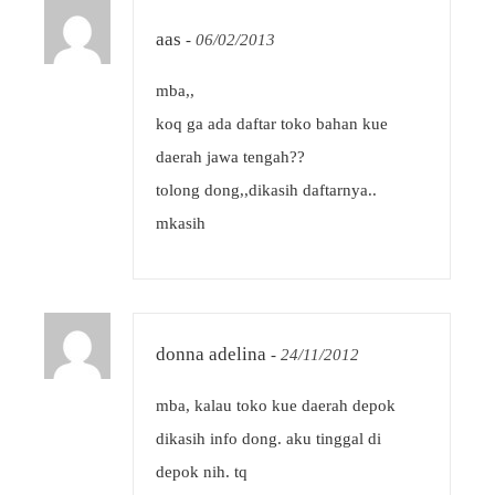
aas
-
06/02/2013
mba,,
koq ga ada daftar toko bahan kue
daerah jawa tengah??
tolong dong,,dikasih daftarnya..
mkasih
donna adelina
-
24/11/2012
mba, kalau toko kue daerah depok
dikasih info dong. aku tinggal di
depok nih. tq