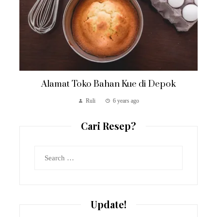
Alamat Toko Bahan Kue di Depok
Ruli
6 years ago
Cari Resep?
Search
for:
Update!