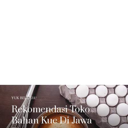
YUK BELANJA!
Rekomendasi Toko
Bahan Kue Di Jawa