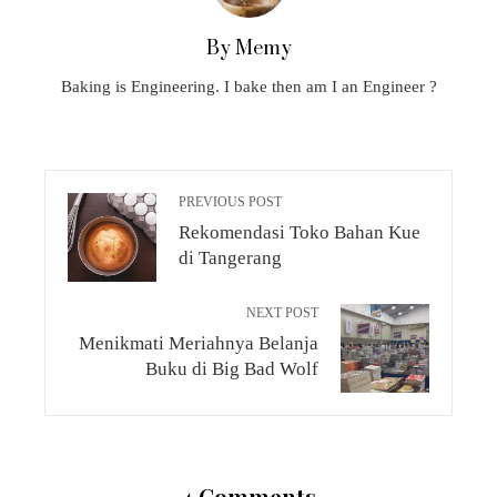
By Memy
Baking is Engineering. I bake then am I an Engineer ?
PREVIOUS POST
Rekomendasi Toko Bahan Kue
di Tangerang
NEXT POST
Menikmati Meriahnya Belanja
Buku di Big Bad Wolf
4 Comments