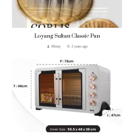
Loyang Sultan Classic Pan
Memy
2 years ago