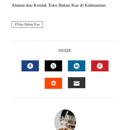
Alamat dan Kontak Toko Bahan Kue di Kalimantan
Toko Bahan Kue
SHARE
FACEBOOK
TWITTER
LINKEDIN
PINTEREST
EMAIL
STUMBLEUPON