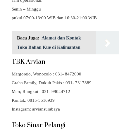
Jam operasional:
Senin – Minggu
pukul 07:00-13:00 WIB dan 16:30-21:00 WIB.
Baca Juga:
Alamat dan Kontak
Toko Bahan Kue di Kalimantan
TBK Arvian
Margorejo, Wonocolo : 031- 8472000
Graha Family, Dukuh Pakis : 031- 7317889
Merr, Rungkut : 031- 99044712
Kontak: 0815-5516939
Instagram: arviansurabaya
Toko Sinar Pelangi