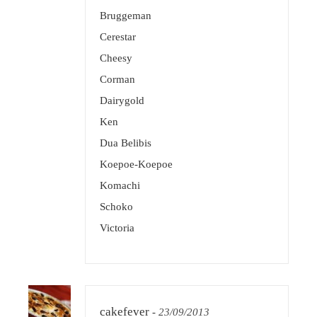
Bruggeman
Cerestar
Cheesy
Corman
Dairygold
Ken
Dua Belibis
Koepoe-Koepoe
Komachi
Schoko
Victoria
cakefever
-
23/09/2013