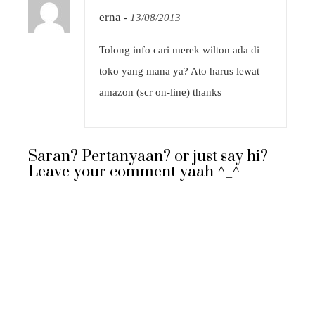
erna
-
13/08/2013
Tolong info cari merek wilton ada di
toko yang mana ya? Ato harus lewat
amazon (scr on-line) thanks
Saran? Pertanyaan? or just say hi?
Leave your comment yaah ^_^