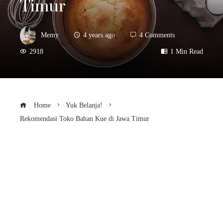
Timur
Memy
4 years ago
4 Comments
2918
1 Min Read
Home
Yuk Belanja!
Rekomendasi Toko Bahan Kue di Jawa Timur