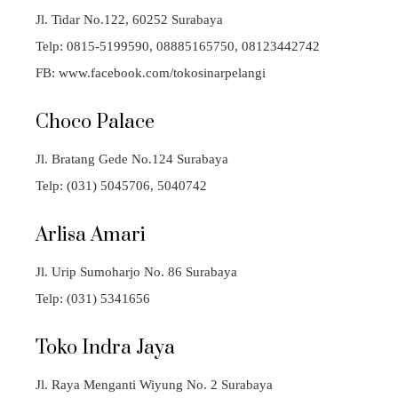
Jl. Tidar No.122, 60252 Surabaya
Telp: 0815-5199590, 08885165750, 08123442742
FB: www.facebook.com/tokosinarpelangi
Choco Palace
Jl. Bratang Gede No.124 Surabaya
Telp: (031) 5045706, 5040742
Arlisa Amari
Jl. Urip Sumoharjo No. 86 Surabaya
Telp: (031) 5341656
Toko Indra Jaya
Jl. Raya Menganti Wiyung No. 2 Surabaya