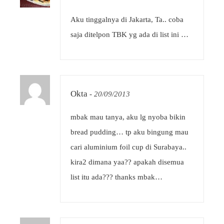
Aku tinggalnya di Jakarta, Ta.. coba
saja ditelpon TBK yg ada di list ini …
Okta
-
20/09/2013
mbak mau tanya, aku lg nyoba bikin
bread pudding… tp aku bingung mau
cari aluminium foil cup di Surabaya..
kira2 dimana yaa?? apakah disemua
list itu ada??? thanks mbak…