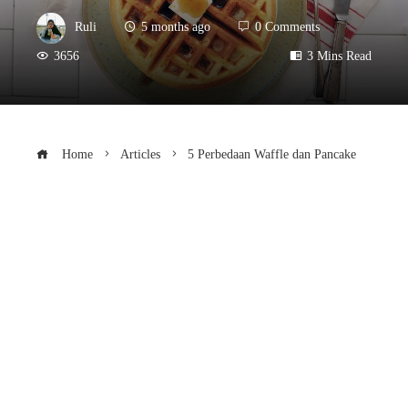
Ruli
5 months ago
0 Comments
3656
3 Mins Read
Home
Articles
5 Perbedaan Waffle dan Pancake