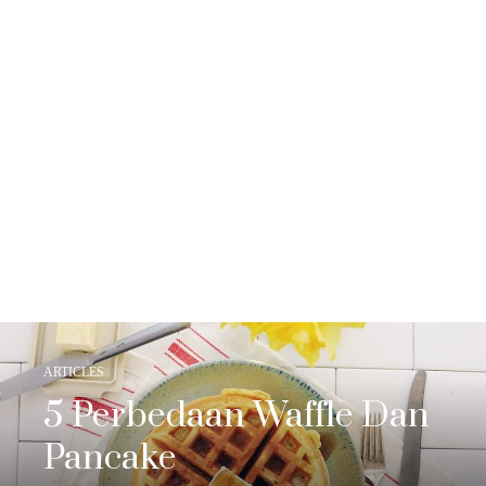
ARTICLES
5 Perbedaan Waffle Dan
Pancake