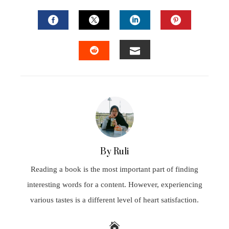
FACEBOOK
TWITTER
LINKEDIN
PINTEREST
EMAIL
STUMBLEUPON
By Ruli
Reading a book is the most important part of finding
interesting words for a content. However, experiencing
various tastes is a different level of heart satisfaction.