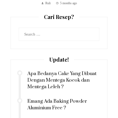
Ruli
5 months ago
Cari Resep?
Search
for:
Update!
Apa Bedanya Cake Yang Dibuat
Dengan Mentega Kocok dan
Mentega Leleh ?
Emang Ada Baking Powder
Aluminium Free ?