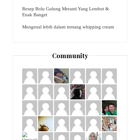
Resep Bolu Gulung Meranti Yang Lembut &
Enak Banget
Mengenal lebih dalam tentang whipping cream
Community