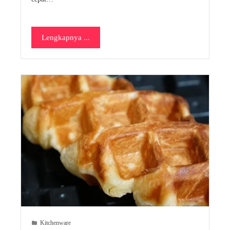
Lengkapnya ...
Kitchenware