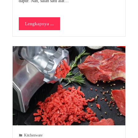
dapur. Nah, salah satu alat…
Lengkapnya ...
Kitchenware