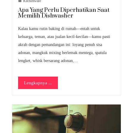
Kitchenware
Apa Yang Perlu Diperhatikan Saat
Memilih Dishwasher
Kalau kamu rutin baking di rumah—entah untuk
keluarga, teman, atau jualan kecil-kecilan—kamu pasti
akrab dengan pemandangan ini: loyang penuh sisa
adonan, mangkuk mixing berlemak mentega, spatula
lengket, whisk bersarang adonan,…
Lengkapnya ...