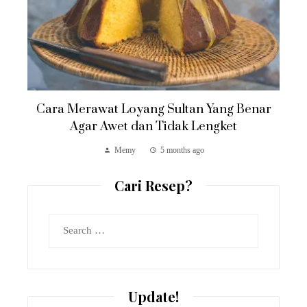
Cara Merawat Loyang Sultan Yang Benar
Agar Awet dan Tidak Lengket
Memy
5 months ago
Cari Resep?
Search
for:
Update!