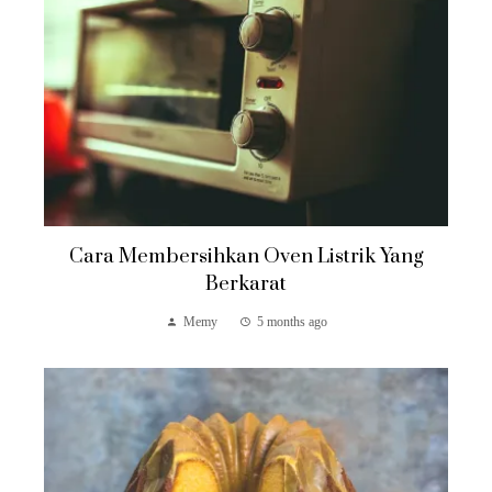
Cara Membersihkan Oven Listrik Yang
Berkarat
Memy
5 months ago