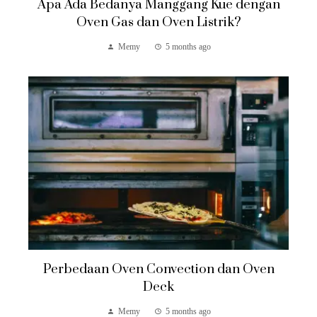
Apa Ada Bedanya Manggang Kue dengan
Oven Gas dan Oven Listrik?
Memy
5 months ago
Perbedaan Oven Convection dan Oven
Deck
Memy
5 months ago