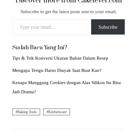
Discover more from Cakefever.com
Subscribe to get the latest posts sent to your email.
Type your email…
Subscribe
Sudah Baca Yang Ini?
Tips & Trik Konversi Ukuran Bahan Dalam Resep
Mengapa Terigu Harus Diayak Saat Buat Kue?
Kenapa Manggang Cookies dengan Alas Silikon Itu Bisa
Jadi Drama?
Baking Tools
Kitchenware