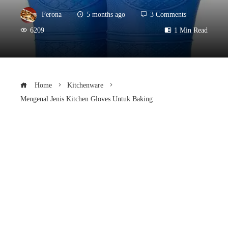
Ferona
5 months ago
3 Comments
6209
1 Min Read
Home
Kitchenware
Mengenal Jenis Kitchen Gloves Untuk Baking