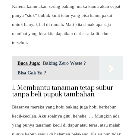
Karena kamu akan sering baking, maka kamu akan cepat
punya “stok” bubuk kulit telur yang bisa kamu pakai
untuk banyak hal di rumah. Mari kita simak apa saja
manfaat yang bisa kita dapatkan dari sisa kulit telur
tersebut.
Baca Juga:
Baking Zero Waste ?
Bisa Gak Ya ?
1. Membantu tanaman tetap subur
tanpa beli pupuk tambahan
Biasanya mereka yang hobi baking juga hobi berkebun
kecil-kecilan. Aku soalnya gitu, hehehe … Mungkin ada
yang punya tanaman kecil di dapur atau teras, atau malah
punya kebun sayur di halaman belakang. Kalau pun tidak