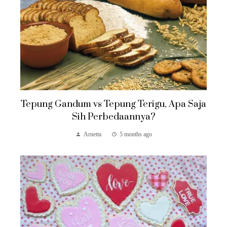
Tepung Gandum vs Tepung Terigu, Apa Saja
Sih Perbedaannya?
Arnetta
5 months ago