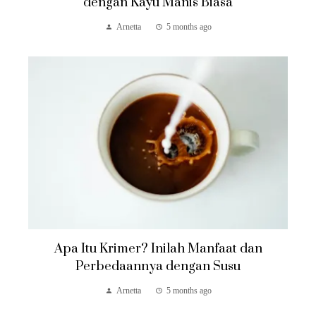
dengan Kayu Manis Biasa
Arnetta
5 months ago
Apa Itu Krimer? Inilah Manfaat dan
Perbedaannya dengan Susu
Arnetta
5 months ago