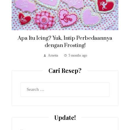
Apa Itu Icing? Yuk, Intip Perbedaannya
dengan Frosting!
Arnetta
5 months ago
Cari Resep?
Search
for:
Update!