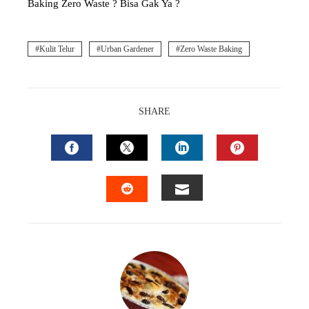
Baking Zero Waste ? Bisa Gak Ya ?
Kulit Telur
Urban Gardener
Zero Waste Baking
SHARE
FACEBOOK
TWITTER
LINKEDIN
PINTEREST
EMAIL
STUMBLEUPON