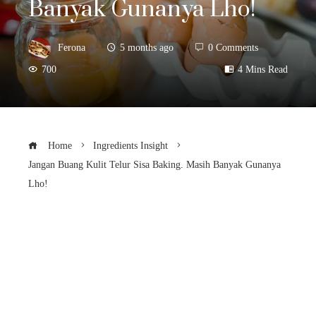
Banyak Gunanya Lho!
Ferona
5 months ago
0 Comments
700
4 Mins Read
Home
Ingredients Insight
Jangan Buang Kulit Telur Sisa Baking. Masih Banyak Gunanya
Lho!