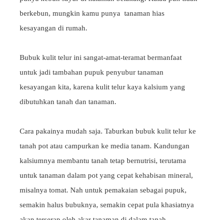
berkebun, mungkin kamu punya tanaman hias
kesayangan di rumah.
Bubuk kulit telur ini sangat-amat-teramat bermanfaat
untuk jadi tambahan pupuk penyubur tanaman
kesayangan kita, karena kulit telur kaya kalsium yang
dibutuhkan tanah dan tanaman.
Cara pakainya mudah saja. Taburkan bubuk kulit telur ke
tanah pot atau campurkan ke media tanam. Kandungan
kalsiumnya membantu tanah tetap bernutrisi, terutama
untuk tanaman dalam pot yang cepat kehabisan mineral,
misalnya tomat. Nah untuk pemakaian sebagai pupuk,
semakin halus bubuknya, semakin cepat pula khasiatnya
akan terserap oleh akar tanaman di dalam tanah.