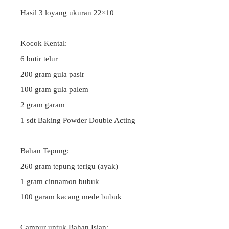
Hasil 3 loyang ukuran 22×10
Kocok Kental:
6 butir telur
200 gram gula pasir
100 gram gula palem
2 gram garam
1 sdt Baking Powder Double Acting
Bahan Tepung:
260 gram tepung terigu (ayak)
1 gram cinnamon bubuk
100 garam kacang mede bubuk
Campur untuk Bahan Isian: