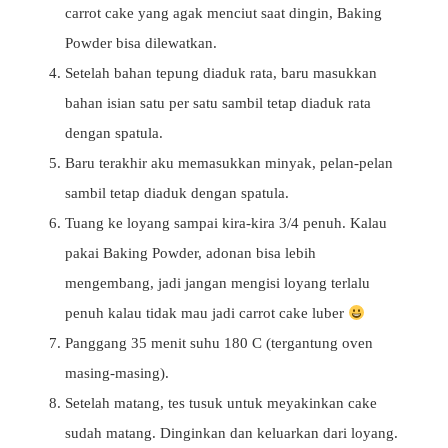
carrot cake yang agak menciut saat dingin, Baking
Powder bisa dilewatkan.
Setelah bahan tepung diaduk rata, baru masukkan
bahan isian satu per satu sambil tetap diaduk rata
dengan spatula.
Baru terakhir aku memasukkan minyak, pelan-pelan
sambil tetap diaduk dengan spatula.
Tuang ke loyang sampai kira-kira 3/4 penuh. Kalau
pakai Baking Powder, adonan bisa lebih
mengembang, jadi jangan mengisi loyang terlalu
penuh kalau tidak mau jadi carrot cake luber
Panggang 35 menit suhu 180 C (tergantung oven
masing-masing).
Setelah matang, tes tusuk untuk meyakinkan cake
sudah matang. Dinginkan dan keluarkan dari loyang.