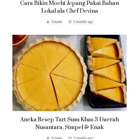
Cara Bikin Mochi Jepang Pakai Bahan
Lokal ala Chef Devina
Arnetta
5 months ago
Aneka Resep Tart Susu Khas 3 Daerah
Nusantara, Simpel & Enak
Arnetta
5 months ago