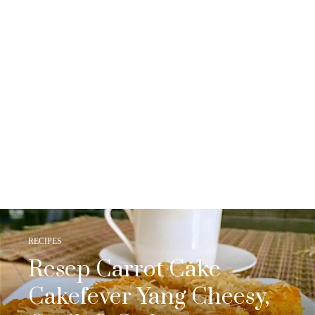
RECIPES
Resep Carrot Cake
Cakefever Yang Cheesy,