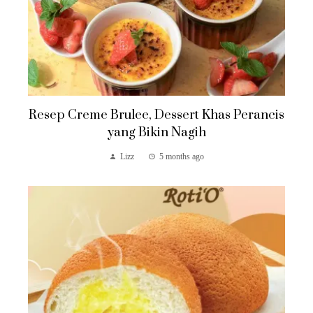
Resep Creme Brulee, Dessert Khas Perancis
yang Bikin Nagih
Lizz
5 months ago