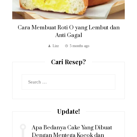
Cara Membuat Roti O yang Lembut dan
Anti Gagal
Lizz
5 months ago
Cari Resep?
Search
for:
Update!
Apa Bedanya Cake Yang Dibuat
Dengan Mentega Kocok dan