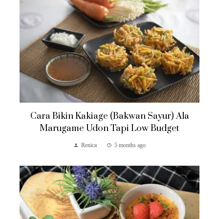
Cara Bikin Kakiage (Bakwan Sayur) Ala
Marugame Udon Tapi Low Budget
Renica
5 months ago