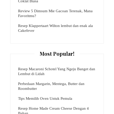
Coklat Biasa
Review 5 Dimsum Mie Gacoan Terenak, Mana
Favoritmu?
Resep Klappertaart Wilton lembut dan enak ala
Cakefever
Most Popular!
Resep Macaroni Schotel Yang Ngeju Banget dan
Lembut di Lidah
Perbedaan Margarin, Mentega, Butter dan
Roombutter
Tips Memilih Oven Untuk Pemula
Resep Home Made Cream Cheese Dengan 4
Bahan