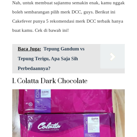
Nah, untuk membuat sajianmu semakin enak, kamu nggak
boleh sembarangan pilih merk DCC, guys. Berikut ini
Cakefever punya 5 rekomendasi merk DCC terbaik hanya
buat kamu. Cek di bawah ini!
Baca Juga:
Tepung Gandum vs
Tepung Terigu, Apa Saja Sih
Perbedaannya?
1. Colatta Dark Chocolate