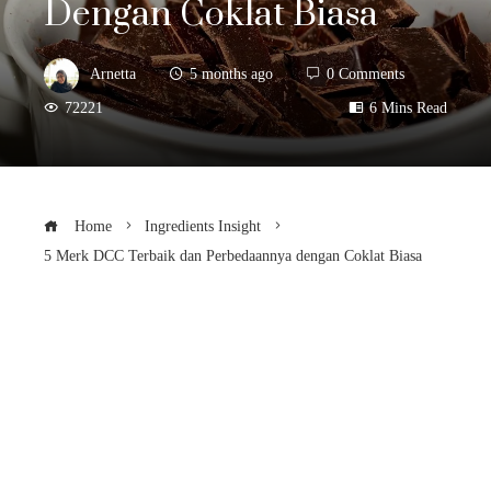
Dengan Coklat Biasa
Arnetta
5 months ago
0 Comments
72221
6 Mins Read
Home
Ingredients Insight
5 Merk DCC Terbaik dan Perbedaannya dengan Coklat Biasa