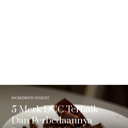
INGREDIENTS INSIGHT
5 Merk DCC Terbaik
Dan Perbedaannya