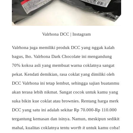
Valrhona DCC | Instagram
Valrhona juga memiliki produk DCC yang nggak kalah
bagus, lho. Valrhona Dark Chocolate ini mengandung
70% kokoa asli yang membuat warna coklatnya sangat
pekat. Kendati demikian, rasa coklat yang dimiliki oleh
DCC Valrhona ini tetap lembut, sehingga sajian buatanmu
akan terasa lebih nikmat. Sangat cocok untuk kamu yang
suka bikin kue coklat atau brownies. Rentang harga merk
DCC yang satu ini adalah sekitar Rp 70.000-Rp 110.000
tergantung kemasan dan isinya. Namun, meskipun sedikit
mahal, kualitas coklatnya tentu
worth it
untuk kamu coba!