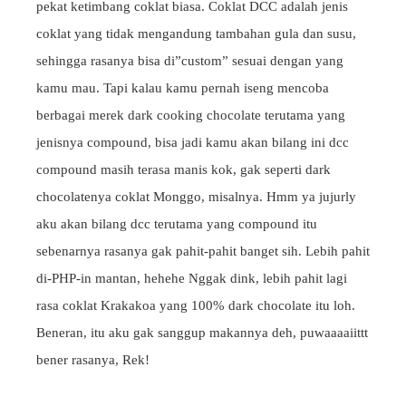
pekat ketimbang coklat biasa. Coklat DCC adalah jenis
coklat yang tidak mengandung tambahan gula dan susu,
sehingga rasanya bisa di”custom” sesuai dengan yang
kamu mau. Tapi kalau kamu pernah iseng mencoba
berbagai merek dark cooking chocolate terutama yang
jenisnya compound, bisa jadi kamu akan bilang ini dcc
compound masih terasa manis kok, gak seperti dark
chocolatenya coklat Monggo, misalnya. Hmm ya jujurly
aku akan bilang dcc terutama yang compound itu
sebenarnya rasanya gak pahit-pahit banget sih. Lebih pahit
di-PHP-in mantan, hehehe Nggak dink, lebih pahit lagi
rasa coklat Krakakoa yang 100% dark chocolate itu loh.
Beneran, itu aku gak sanggup makannya deh, puwaaaaiittt
bener rasanya, Rek!