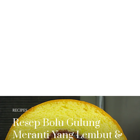
RECIPES
Resep Bolu Gulung
Meranti Yang Lembut &