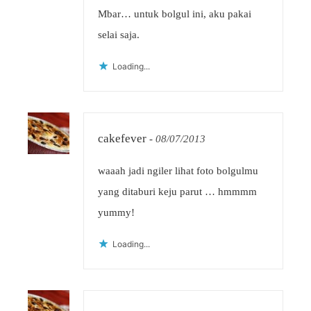
Mbar… untuk bolgul ini, aku pakai
selai saja.
Loading...
cakefever
-
08/07/2013
waaah jadi ngiler lihat foto bolgulmu
yang ditaburi keju parut … hmmmm
yummy!
Loading...