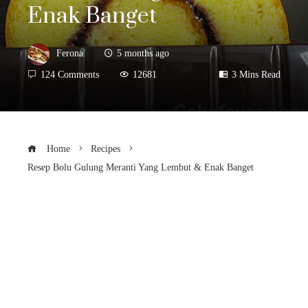
Enak Banget
Ferona
5 months ago
124 Comments
12681
3 Mins Read
Home
Recipes
Resep Bolu Gulung Meranti Yang Lembut & Enak Banget