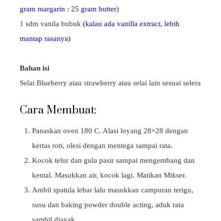
gram margarin : 25 gram butter)
1 sdm vanila bubuk
(kalau ada vanilla extract, lebih
mantap rasanya)
Bahan isi
Selai Blueberry atau strawberry atau selai lain sesuai selera
Cara Membuat:
Panaskan oven 180 C. Alasi loyang 28×28 dengan
kertas roti, olesi dengan mentega sampai rata.
Kocok telur dan gula pasir sampai mengembang dan
kental. Masukkan air, kocok lagi. Matikan Mikser.
Ambil spatula lebar lalu masukkan campuran terigu,
susu dan baking powder double acting, aduk rata
sambil diayak.