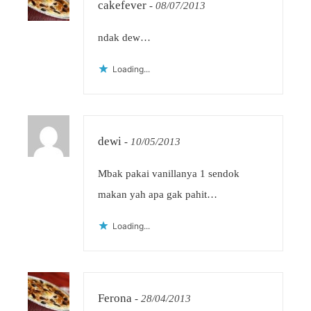
cakefever
-
08/07/2013
ndak dew…
Loading...
dewi
-
10/05/2013
Mbak pakai vanillanya 1 sendok
makan yah apa gak pahit…
Loading...
Ferona
-
28/04/2013