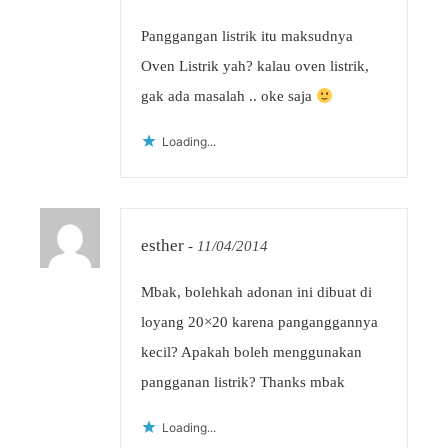
Panggangan listrik itu maksudnya
Oven Listrik yah? kalau oven listrik,
gak ada masalah .. oke saja
Loading...
esther
-
11/04/2014
Mbak, bolehkah adonan ini dibuat di
loyang 20×20 karena panganggannya
kecil? Apakah boleh menggunakan
pangganan listrik? Thanks mbak
Loading...