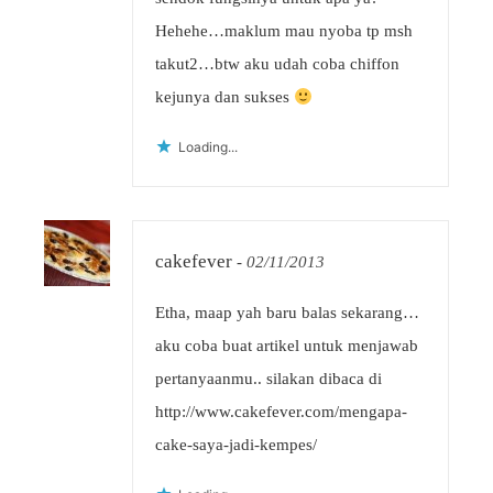
Hehehe…maklum mau nyoba tp msh
takut2…btw aku udah coba chiffon
kejunya dan sukses
Loading...
cakefever
-
02/11/2013
Etha, maap yah baru balas sekarang…
aku coba buat artikel untuk menjawab
pertanyaanmu.. silakan dibaca di
http://www.cakefever.com/mengapa-
cake-saya-jadi-kempes/