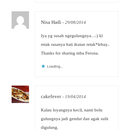
Nisa Hadi
-
29/08/2014
Iya yg susah ngegulungnya…:) kl
retak rasanya hati ikutan retak*lebay..
Thanks for sharing mba Ferona.
Loading...
cakefever
-
19/04/2014
Kalau loyangnya kecil, nanti bolu
gulungnya jadi gendut dan agak sulit
digulung.