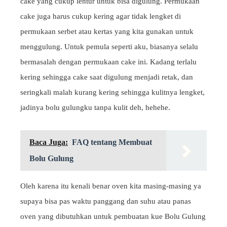
cake yang cukup lentur untuk bisa digulung. Permukaan
cake juga harus cukup kering agar tidak lengket di
permukaan serbet atau kertas yang kita gunakan untuk
menggulung. Untuk pemula seperti aku, biasanya selalu
bermasalah dengan permukaan cake ini. Kadang terlalu
kering sehingga cake saat digulung menjadi retak, dan
seringkali malah kurang kering sehingga kulitnya lengket,
jadinya bolu gulungku tanpa kulit deh, hehehe.
Baca Juga:
FAQ tentang Membuat
Bolu Gulung
Oleh karena itu kenali benar oven kita masing-masing ya
supaya bisa pas waktu panggang dan suhu atau panas
oven yang dibutuhkan untuk pembuatan kue Bolu Gulung