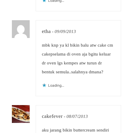
Loading...
etha
-
09/09/2013
mbk knp ya kl bikin balu atw cake cm
cakepselama di oven aja bgitu keluar
dr oven lgs kempes atw turun dr
bentuk semula..salahnya dmana?
Loading...
cakefever
-
08/07/2013
aku jarang bikin buttercream sendiri