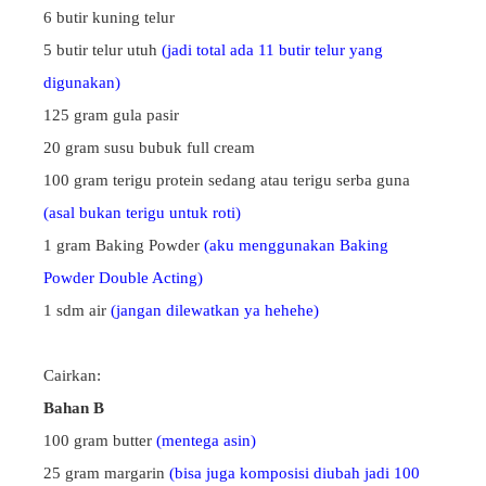
6 butir kuning telur
5 butir telur utuh
(jadi total ada 11 butir telur yang
digunakan)
125 gram gula pasir
20 gram susu bubuk full cream
100 gram terigu protein sedang atau terigu serba guna
(asal bukan terigu untuk roti)
1 gram Baking Powder
(aku menggunakan Baking
Powder Double Acting)
1 sdm air
(jangan dilewatkan ya hehehe)
Cairkan:
Bahan B
100 gram butter
(mentega asin)
25 gram margarin
(bisa juga komposisi diubah jadi 100