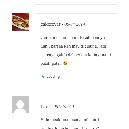
cakefever
-
06/04/2014
Untuk menambah moist adonannya
Lan.. karena kan mau digulung, jadi
cakenya gak boleh terlalu kering, nanti
patah-patah
Loading...
Lani
-
05/04/2014
Halo mbak, mau nanya nih..air 1
sendok fungsinya untuk apa ya?