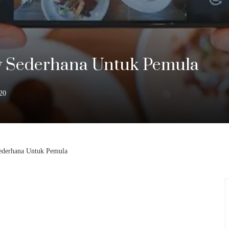
y Sederhana Untuk Pemula
20
ederhana Untuk Pemula