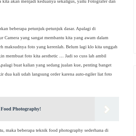
a kita akan menjadi keduanya sekaligus, yaitu Fotografer dan
pkan beberapa petunjuk-petunjuk dasar. Apalagi di
itur Camera yang sangat membantu kita yang awam dalam
eh maksudnya foto yang kerenlah. Belum lagi klo kita unggah
akin membuat foto kita aesthetic … Jadi so cuss lah ambil
alagi buat kalian yang sedang jualan kue, penting banget
dua kali udah langsung order karena auto-ngiler liat foto
 Food Photography!
u, maka beberapa teknik food photography sederhana di