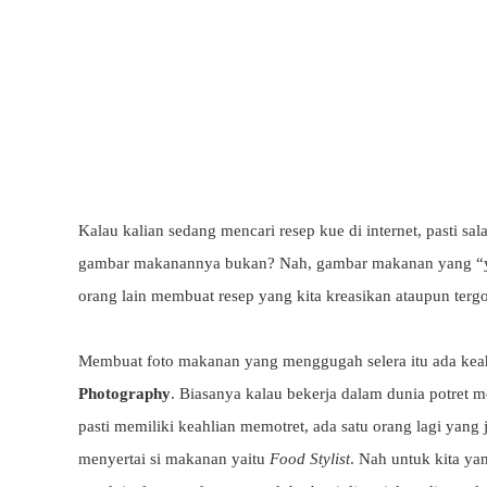
Kalau kalian sedang mencari resep kue di internet, pasti s
gambar makanannya bukan? Nah, gambar makanan yang “yu
orang lain membuat resep yang kita kreasikan ataupun ter
Membuat foto makanan yang menggugah selera itu ada keah
Photography
. Biasanya kalau bekerja dalam dunia potret m
pasti memiliki keahlian memotret, ada satu orang lagi yang
menyertai si makanan yaitu
Food Stylist
. Nah untuk kita ya