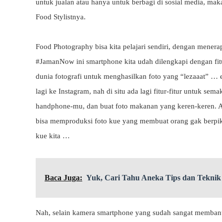
untuk jualan atau hanya untuk berbagi di sosial media, mak
Food Stylistnya.
Food Photography bisa kita pelajari sendiri, dengan menera
#JamanNow ini smartphone kita udah dilengkapi dengan f
dunia fotografi untuk menghasilkan foto yang “lezaaat” … 
lagi ke Instagram, nah di situ ada lagi fitur-fitur untuk sem
handphone-mu, dan buat foto makanan yang keren-keren. Ap
bisa memproduksi foto kue yang membuat orang gak berpikir 
kue kita …
Baca Juga:
Yuk, Cari Tahu Aneka Tips dan Teknik
Nah, selain kamera smartphone yang sudah sangat membant