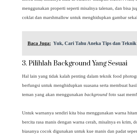
menggunakan properti seperti misalnya talenan, dan bisa 
coklat dan marshmallow untuk menghidupkan gambar sekal
Baca Juga:
Yuk, Cari Tahu Aneka Tips dan Teknik
3. Pilihlah Background Yang Sesuai
Hal lain yang tidak kalah penting dalam teknik food phot
berfungsi untuk menghidupkan suasana serta membuat hasil f
teman yang akan menggunakan
background
foto saat memf
Untuk warnanya sendiri kita bisa menggunakan warna hita
bercita rasa manis dengan warna cerah, misalnya es krim, 
biasanya cocok digunakan untuk kue manis dan padat seperti