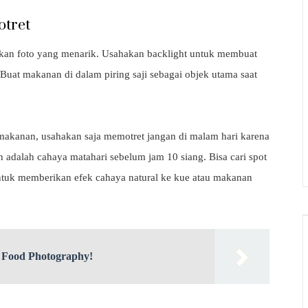
otret
lkan foto yang menarik. Usahakan backlight untuk membuat
Buat makanan di dalam piring saji sebagai objek utama saat
akanan, usahakan saja memotret jangan di malam hari karena
 adalah cahaya matahari sebelum jam 10 siang. Bisa cari spot
untuk memberikan efek cahaya natural ke kue atau makanan
 Food Photography!