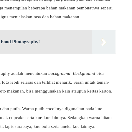
juga menampilan beberapa bahan makanan pembuatnya seperti
igus menjelaskan rasa dan bahan makanan.
 Food Photography!
ography adalah menentukan
background
.
Background
bisa
oto lebih selaras dan terlihat menarik. Saran untuk teman-
oto makanan, bisa menggunakan kain ataupun kertas karton.
m dan putih. Warna putih cocoknya digunakan pada kue
donat, cupcake serta kue-kue lainnya. Sedangkan warna hitam
, lapis surabaya, kue bolu serta aneka kue lainnya.