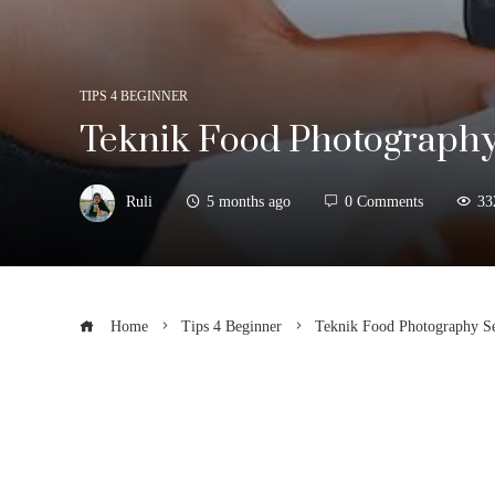
TIPS 4 BEGINNER
Teknik Food Photograph
Ruli
5 months ago
0 Comments
33
Home
Tips 4 Beginner
Teknik Food Photography S