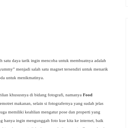
alah satu daya tarik ingin mencoba untuk membuatnya adalah
mmy” menjadi salah satu magnet tersendiri untuk menarik
goda untuk menikmatinya.
lian khususnya di bidang fotografi, namanya
Food
emotret makanan, selain si fotografernya yang sudah jelas
 juga memiliki keahlian mengatur pose dan properti yang
ng hanya ingin mengunggah foto kue kita ke internet, baik