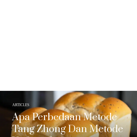
ARTICLES
Apa Perbedaan Metode
Tang Zhong Dan Metode