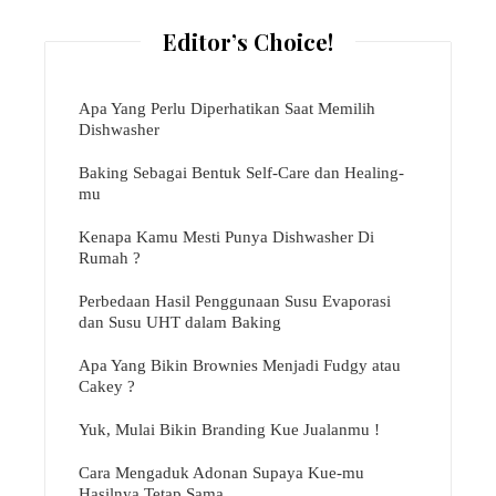
Editor’s Choice!
Apa Yang Perlu Diperhatikan Saat Memilih
Dishwasher
Baking Sebagai Bentuk Self-Care dan Healing-
mu
Kenapa Kamu Mesti Punya Dishwasher Di
Rumah ?
Perbedaan Hasil Penggunaan Susu Evaporasi
dan Susu UHT dalam Baking
Apa Yang Bikin Brownies Menjadi Fudgy atau
Cakey ?
Yuk, Mulai Bikin Branding Kue Jualanmu !
Cara Mengaduk Adonan Supaya Kue-mu
Hasilnya Tetap Sama