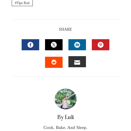
Tips Roti
SHARE
FACEBOOK
TWITTER
LINKEDIN
PINTEREST
EMAIL
STUMBLEUPON
By Luli
Cook. Bake. And Sleep.