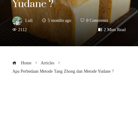
Yudane ?
Luli
5 months ago
0 Comments
2112
2 Mins Read
Home
Articles
Apa Perbedaan Metode Tang Zhong dan Metode Yudane ?