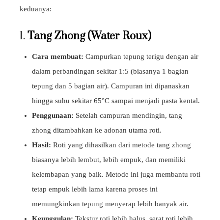
keduanya:
1.
Tang Zhong (Water Roux)
Cara membuat:
Campurkan tepung terigu dengan air
dalam perbandingan sekitar 1:5 (biasanya 1 bagian
tepung dan 5 bagian air). Campuran ini dipanaskan
hingga suhu sekitar 65°C sampai menjadi pasta kental.
Penggunaan:
Setelah campuran mendingin, tang
zhong ditambahkan ke adonan utama roti.
Hasil:
Roti yang dihasilkan dari metode tang zhong
biasanya lebih lembut, lebih empuk, dan memiliki
kelembapan yang baik. Metode ini juga membantu roti
tetap empuk lebih lama karena proses ini
memungkinkan tepung menyerap lebih banyak air.
Keunggulan:
Tekstur roti lebih halus, serat roti lebih