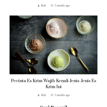
Ruli
5 months ago
Pecinta Es Krim Wajib Kenali Jenis-Jenis Es
Krim Ini
Ruli
5 months ago