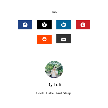
SHARE
FACEBOOK
TWITTER
LINKEDIN
PINTEREST
EMAIL
STUMBLEUPON
By Luli
Cook. Bake. And Sleep.