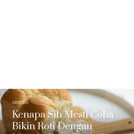
ARTICLES
Kenapa Sih Mesti Coba
Bikin Roti Dengan