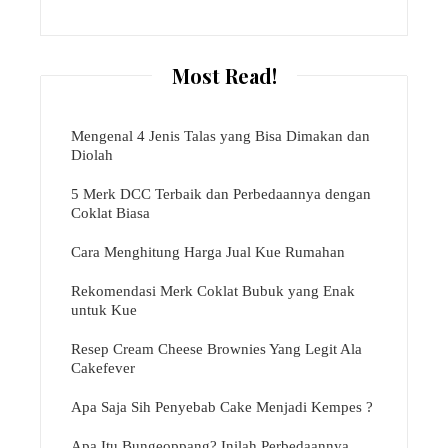
Most Read!
Mengenal 4 Jenis Talas yang Bisa Dimakan dan
Diolah
5 Merk DCC Terbaik dan Perbedaannya dengan
Coklat Biasa
Cara Menghitung Harga Jual Kue Rumahan
Rekomendasi Merk Coklat Bubuk yang Enak
untuk Kue
Resep Cream Cheese Brownies Yang Legit Ala
Cakefever
Apa Saja Sih Penyebab Cake Menjadi Kempes ?
Apa Itu Bungeoppang? Inilah Perbedaannya