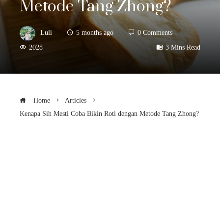
Metode Tang Zhong?
Luli
5 months ago
0 Comments
2028
3 Mins Read
Home
Articles
Kenapa Sih Mesti Coba Bikin Roti dengan Metode Tang Zhong?