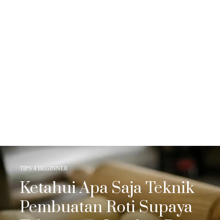
TIPS 4 BEGINNER
Ketahui Apa Saja Teknik
Pembuatan Roti Supaya