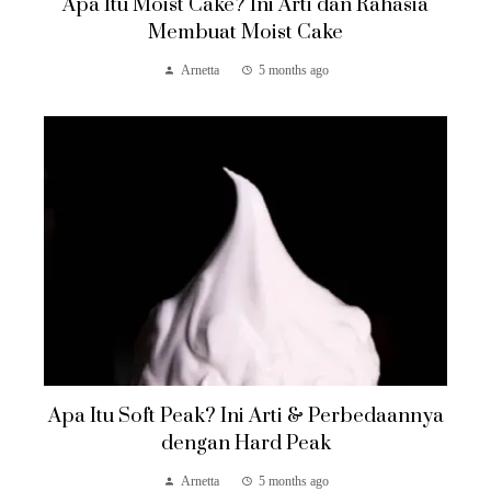
Apa Itu Moist Cake? Ini Arti dan Rahasia
Membuat Moist Cake
Arnetta
5 months ago
Apa Itu Soft Peak? Ini Arti & Perbedaannya
dengan Hard Peak
Arnetta
5 months ago