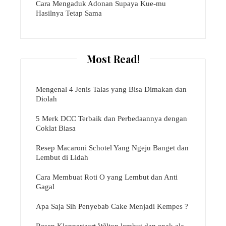
Cara Mengaduk Adonan Supaya Kue-mu
Hasilnya Tetap Sama
Most Read!
Mengenal 4 Jenis Talas yang Bisa Dimakan dan
Diolah
5 Merk DCC Terbaik dan Perbedaannya dengan
Coklat Biasa
Resep Macaroni Schotel Yang Ngeju Banget dan
Lembut di Lidah
Cara Membuat Roti O yang Lembut dan Anti
Gagal
Apa Saja Sih Penyebab Cake Menjadi Kempes ?
Resep Klappertaart Wilton lembut dan enak ala