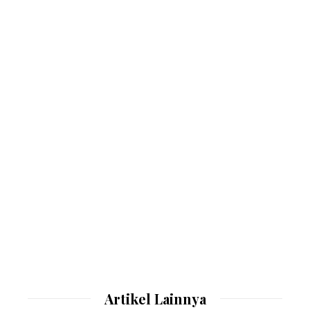
Artikel Lainnya