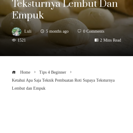
Teksturnya Lembut Dan
Empuk
Luli
5 months ago
0 Comments
1521
2 Mins Read
Home
Tips 4 Beginner
Ketahui Apa Saja Teknik Pembuatan Roti Supaya Teksturnya
Lembut dan Empuk