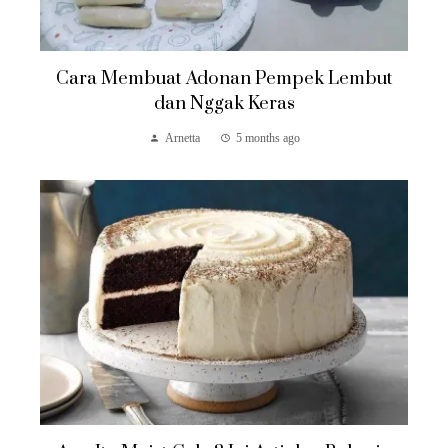
Cara Membuat Adonan Pempek Lembut
dan Nggak Keras
Arnetta
5 months ago