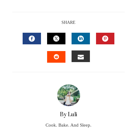
SHARE
FACEBOOK
TWITTER
LINKEDIN
PINTEREST
EMAIL
STUMBLEUPON
By Luli
Cook. Bake. And Sleep.