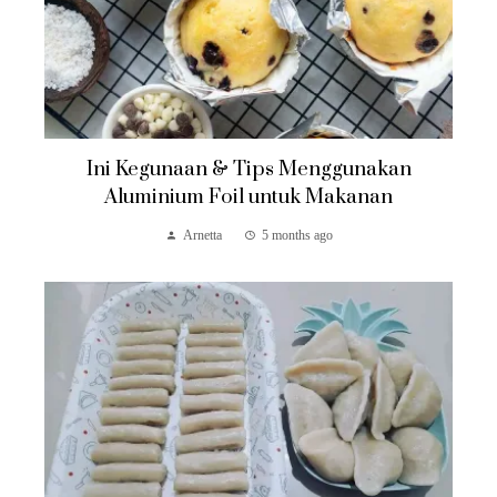
Ini Kegunaan & Tips Menggunakan
Aluminium Foil untuk Makanan
Arnetta
5 months ago