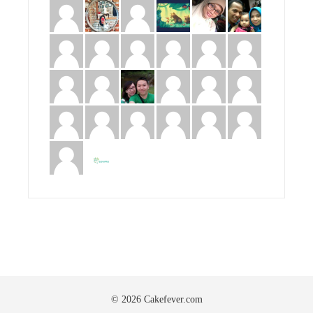
© 2026 Cakefever.com