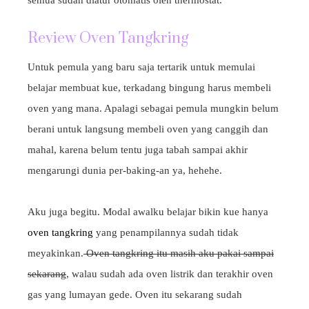
semua sudah diatur otomatis oleh thermostat.
Review Oven Tangkring
Untuk pemula yang baru saja tertarik untuk memulai
belajar membuat kue, terkadang bingung harus membeli
oven yang mana. Apalagi sebagai pemula mungkin belum
berani untuk langsung membeli oven yang canggih dan
mahal, karena belum tentu juga tabah sampai akhir
mengarungi dunia per-baking-an ya, hehehe.
Aku juga begitu. Modal awalku belajar bikin kue hanya
oven tangkring
yang penampilannya sudah tidak
meyakinkan.
Oven tangkring itu masih aku pakai sampai
sekarang
, walau sudah ada oven listrik dan terakhir oven
gas yang lumayan gede. Oven itu sekarang sudah