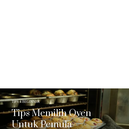
TIPS 4 BEGINNER
Tips Memilih Oven
Untuk Pemula