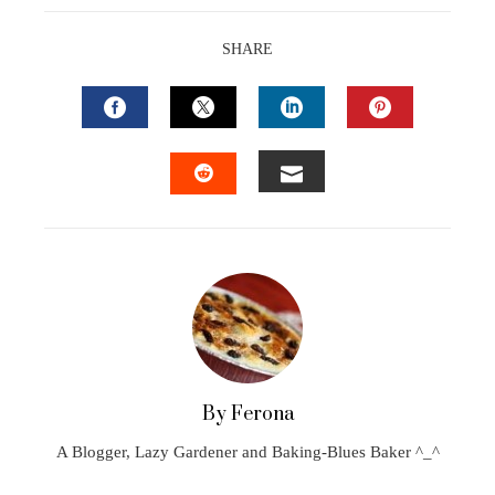
SHARE
FACEBOOK
TWITTER
LINKEDIN
PINTEREST
EMAIL
STUMBLEUPON
By Ferona
A Blogger, Lazy Gardener and Baking-Blues Baker ^_^