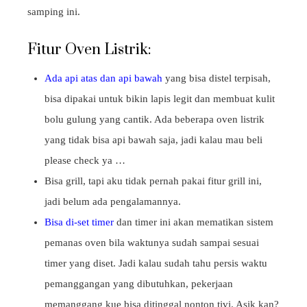
samping ini.
Fitur Oven Listrik:
Ada api atas dan api bawah
yang bisa distel terpisah,
bisa dipakai untuk bikin lapis legit dan membuat kulit
bolu gulung yang cantik. Ada beberapa oven listrik
yang tidak bisa api bawah saja, jadi kalau mau beli
please check ya …
Bisa grill, tapi aku tidak pernah pakai fitur grill ini,
jadi belum ada pengalamannya.
Bisa di-set timer
dan timer ini akan mematikan sistem
pemanas oven bila waktunya sudah sampai sesuai
timer yang diset. Jadi kalau sudah tahu persis waktu
pemanggangan yang dibutuhkan, pekerjaan
memanggang kue bisa ditinggal nonton tivi. Asik kan?