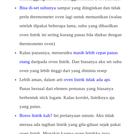
Bisa di-set suhunya
sampai yang diinginkan dan tidak
perlu thermometer oven lagi untuk memastikan (walau
setelah dipakai beberapa lama, suhu yang dihasilkan
oven listrik ini sering kurang panas bila diukur dengan
thermometer oven)
Kalau panasnya, menurutku
masih lebih cepat panas
otang
daripada oven listrik. Dan biasanya aku set suhu
oven yang lebih tinggi dari yang diminta resep
Lebih aman, dalam arti
oven listrik tidak ada api
.
Panas berasal dari elemen pemanas yang biasanya
berbentuk stick logam. Kalau korslet, listriknya aja
yang putus.
Boros listrik kah?
Ini pertanyaan umum. Aku tidak
merasa ada tagihan listrik yang gila-gilaan sejak pakai
oven listrik. Mungkin karena oven listrikku juga