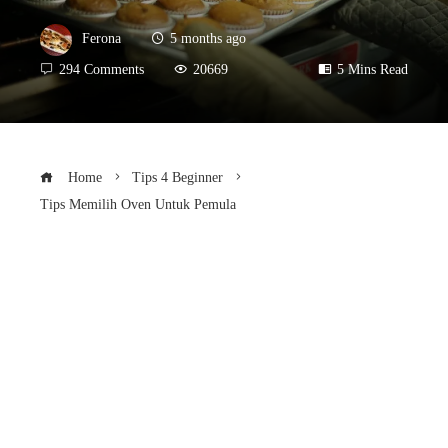
Ferona
5 months ago
294 Comments
20669
5 Mins Read
Home
Tips 4 Beginner
Tips Memilih Oven Untuk Pemula