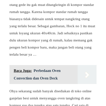
otang gede itu gak muat ditangkringin di kompor standar
rumah tangga. Karena kompor standar rumah tangga
biasanya tidak didesain untuk tempat nangkring otang
yang terlalu besar. Sebagai gambaran, Hock no 1 itu muat
untuk loyang ukuran 40x40cm. Jadi sebaiknya pastikan
dulu ukuran kompor yang di rumah, kalau memang gak
pengen beli kompor baru, maka jangan beli otang yang
terlalu besar ya …
Baca Juga:
Perbedaan Oven
Convection dan Oven Deck
Ohya sekarang sudah banyak disediakan di toko online
ganjelan besi untuk menyangga oven tangkring di atas
kompor gas dua tungku atau satu tungku. Cari saja di