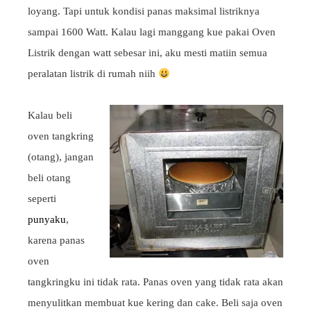
loyang. Tapi untuk kondisi panas maksimal listriknya
sampai 1600 Watt. Kalau lagi manggang kue pakai Oven
Listrik dengan watt sebesar ini, aku mesti matiin semua
peralatan listrik di rumah niih
Kalau beli
oven tangkring
(otang), jangan
beli otang
seperti
punyaku
,
karena panas
oven
tangkringku ini tidak rata. Panas oven yang tidak rata akan
menyulitkan membuat kue kering dan cake. Beli saja oven