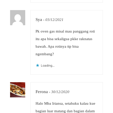
Sya
-
03/12/2021
Pk oven gas misal mau panggang roti
itu apa bisa sekaligua pkke raknatas
bawah. Apa rotinya ttp bisa
ngembang?
Loading...
Ferona
-
30/12/2020
Halo Mba Iriansa, setahuku kalau kue
bagian luar matang dan bagian dalam