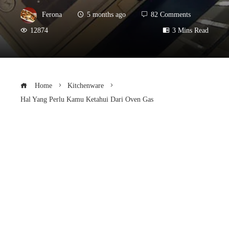
Ferona
5 months ago
82 Comments
12874
3 Mins Read
Home
Kitchenware
Hal Yang Perlu Kamu Ketahui Dari Oven Gas