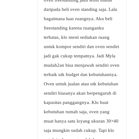
oven freestanding jauh lebih mahal
daripada beli oven standing saja. Lalu
bagaimana luas ruangnya. Aku beli
freestanding karena ruanganku
terbatas, klo mesti sediakan ruang
untuk kompor sendiri dan oven sendiri
jadi gak cukup tempatnya. Jadi Myla
mudah2an bisa menjawab sendiri oven
terbaik utk budget dan kebutuhannya.
Oven untuk jualan atau utk kebutuhan
sendiri biasanya akan berpengaruh di
kapasitas panggangnya. Klo buat
kebutuhan rumah saja, oven yang
muat hanya satu loyang ukuran 30×40
saja mungkin sudah cukup. Tapi klo