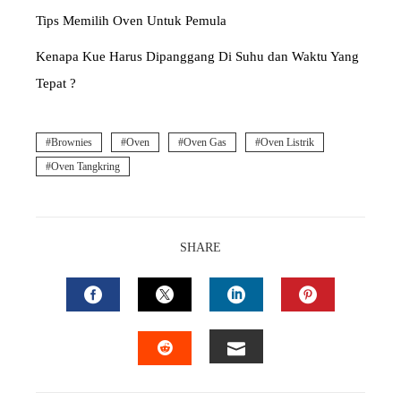
Tips Memilih Oven Untuk Pemula
Kenapa Kue Harus Dipanggang Di Suhu dan Waktu Yang
Tepat ?
Brownies
Oven
Oven Gas
Oven Listrik
Oven Tangkring
SHARE
FACEBOOK
TWITTER
LINKEDIN
PINTEREST
EMAIL
STUMBLEUPON