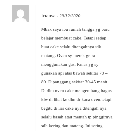
Iriansa
-
29/12/2020
Mbak saya ibu rumah tangga yg baru
belajar membuat cake. Tetapi setiap
buat cake selalu ditengahnya tdk
matang. Oven sy merek getra
menggunakan gas. Panas yg sy
gunakan api atas bawah sekitar 70 –
80. Dipanggang sekitar 30-45 menit.
Di dlm oven cake mengembang bagus
klw di lihat ke dlm dr kaca oven.tetapi
begitu di iris cake nya ditengah nya
selalu basah atau mentah tp pinggirnya
sdh kering dan mateng. Ini sering