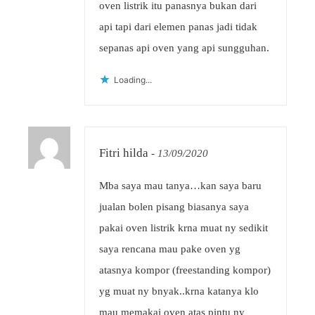
oven listrik itu panasnya bukan dari
api tapi dari elemen panas jadi tidak
sepanas api oven yang api sungguhan.
Loading...
Fitri hilda
-
13/09/2020
Mba saya mau tanya…kan saya baru
jualan bolen pisang biasanya saya
pakai oven listrik krna muat ny sedikit
saya rencana mau pake oven yg
atasnya kompor (freestanding kompor)
yg muat ny bnyak..krna katanya klo
mau memakai oven atas pintu ny