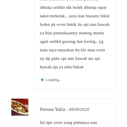
dibuka sedikit tdk boleh ditutup rapat
takut meledak…saya kan biasany bikin
bolen pk oven listrik itu api atas bawah
ya biar permukaanny mateng atasny
agak sedikit gosong dan kering.. yg
mau saya tanyakan itu klo mau oven
ny ttp pake api atas bawah ato api
bawah aja ya mba?mksh
Loading...
Ferona Yulia
-
08/09/2020
Ini tipe oven yang pintunya satu