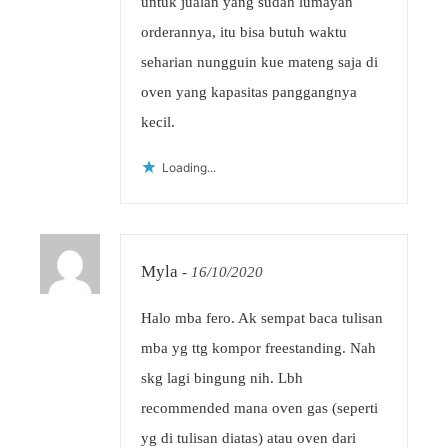
untuk jualan yang sudah lumayan
orderannya, itu bisa butuh waktu
seharian nungguin kue mateng saja di
oven yang kapasitas panggangnya
kecil.
Loading...
Myla
-
16/10/2020
Halo mba fero. Ak sempat baca tulisan
mba yg ttg kompor freestanding. Nah
skg lagi bingung nih. Lbh
recommended mana oven gas (seperti
yg di tulisan diatas) atau oven dari