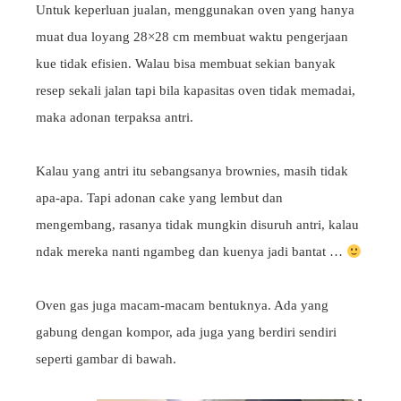
Untuk keperluan jualan, menggunakan oven yang hanya
muat dua loyang 28×28 cm membuat waktu pengerjaan
kue tidak efisien. Walau bisa membuat sekian banyak
resep sekali jalan tapi bila kapasitas oven tidak memadai,
maka adonan terpaksa antri.
Kalau yang antri itu sebangsanya brownies, masih tidak
apa-apa. Tapi adonan cake yang lembut dan
mengembang, rasanya tidak mungkin disuruh antri, kalau
ndak mereka nanti ngambeg dan kuenya jadi bantat …
Oven gas juga macam-macam bentuknya. Ada yang
gabung dengan kompor, ada juga yang berdiri sendiri
seperti gambar di bawah.