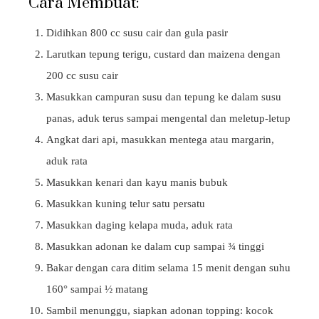
Cara Membuat:
Didihkan 800 cc susu cair dan gula pasir
Larutkan tepung terigu, custard dan maizena dengan
200 cc susu cair
Masukkan campuran susu dan tepung ke dalam susu
panas, aduk terus sampai mengental dan meletup-letup
Angkat dari api, masukkan mentega atau margarin,
aduk rata
Masukkan kenari dan kayu manis bubuk
Masukkan kuning telur satu persatu
Masukkan daging kelapa muda, aduk rata
Masukkan adonan ke dalam cup sampai ¾ tinggi
Bakar dengan cara ditim selama 15 menit dengan suhu
160° sampai ½ matang
Sambil menunggu, siapkan adonan topping: kocok