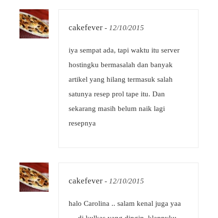
cakefever
-
12/10/2015
iya sempat ada, tapi waktu itu server
hostingku bermasalah dan banyak
artikel yang hilang termasuk salah
satunya resep prol tape itu. Dan
sekarang masih belum naik lagi
resepnya
cakefever
-
12/10/2015
halo Carolina .. salam kenal juga yaa
… di kulkas yang dingin, klappyku