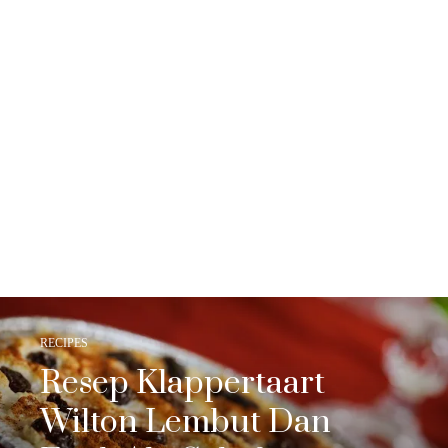
RECIPES
Resep Klappertaart
Wilton Lembut Dan