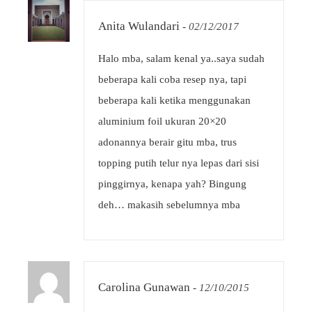
Anita Wulandari
-
02/12/2017
Halo mba, salam kenal ya..saya sudah
beberapa kali coba resep nya, tapi
beberapa kali ketika menggunakan
aluminium foil ukuran 20×20
adonannya berair gitu mba, trus
topping putih telur nya lepas dari sisi
pinggirnya, kenapa yah? Bingung
deh… makasih sebelumnya mba
Carolina Gunawan
-
12/10/2015