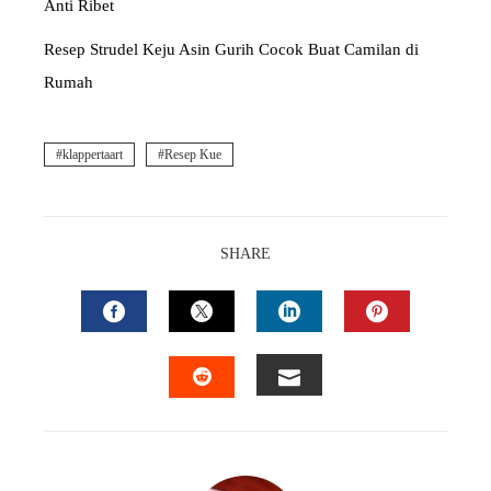
Anti Ribet
Resep Strudel Keju Asin Gurih Cocok Buat Camilan di
Rumah
klappertaart
Resep Kue
SHARE
FACEBOOK
TWITTER
LINKEDIN
PINTEREST
EMAIL
STUMBLEUPON