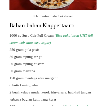
Klappertaart ala Cakefever
Bahan-bahan Klappertaart:
1000 cc Susu Cair Full Cream
(Bisa pakai susu UHT full
cream cair atau susu segar)
250 gram gula pasir
50 gram tepung terigu
50 gram tepung custard
50 gram maizena
150 gram mentega atau margarin
6 butir kuning telur
2 buah kelapa muda, kerok isinya saja, hati-hati jangan
terbawa bagian kulit yang keras