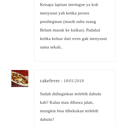
Kenapa lapisan meringue ya kok
menyusut yah ketika proses
pendinginan (masih suhu ruang
Belum masuk ke kulkas). Padahal
ketika keluar dari oven gak menyusut
sama sekali..
cakefever
-
18/01/2018
Sudah didinginkan terlebih dahulu
kah? Kalau mau dibawa jalan,
mungkin bisa dibekukan terlebih
dahulu?