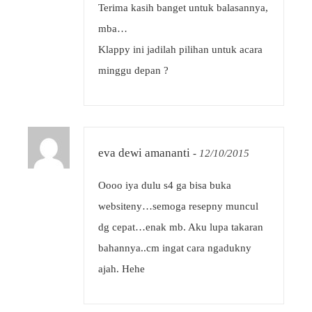
Terima kasih banget untuk balasannya,
mba…
Klappy ini jadilah pilihan untuk acara
minggu depan ?
eva dewi amananti
-
12/10/2015
Oooo iya dulu s4 ga bisa buka
websiteny…semoga resepny muncul
dg cepat…enak mb. Aku lupa takaran
bahannya..cm ingat cara ngadukny
ajah. Hehe