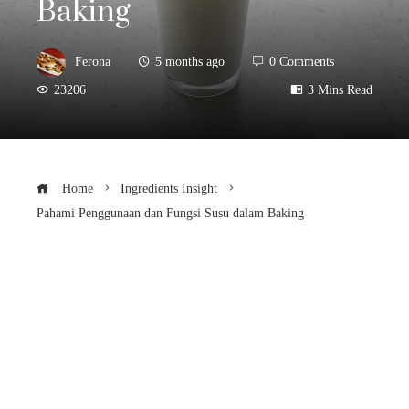
Baking
Ferona
5 months ago
0 Comments
23206
3 Mins Read
Home
Ingredients Insight
Pahami Penggunaan dan Fungsi Susu dalam Baking