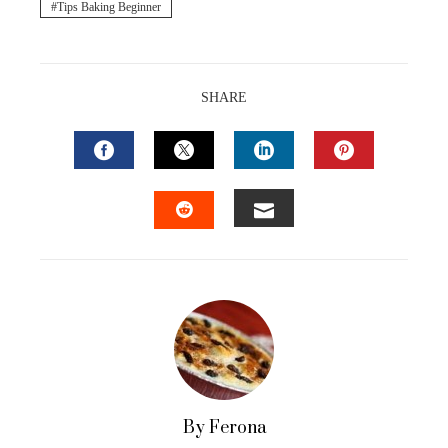
Tips Baking Beginner
SHARE
FACEBOOK
TWITTER
LINKEDIN
PINTEREST
EMAIL
STUMBLEUPON
By Ferona