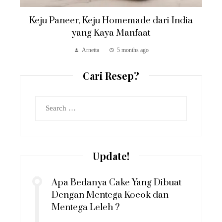
Keju Paneer, Keju Homemade dari India
yang Kaya Manfaat
Arnetta
5 months ago
Cari Resep?
Search
for:
Update!
Apa Bedanya Cake Yang Dibuat
Dengan Mentega Kocok dan
Mentega Leleh ?