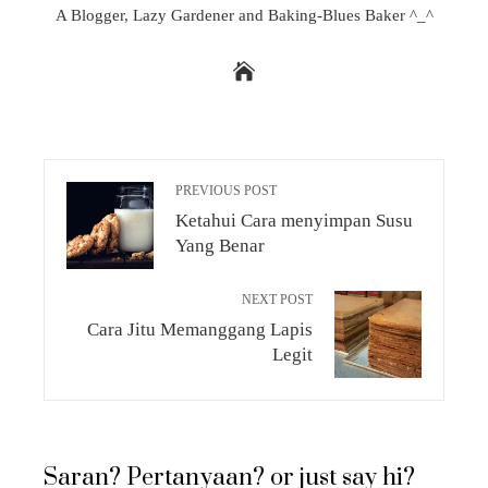
A Blogger, Lazy Gardener and Baking-Blues Baker ^_^
PREVIOUS POST
Ketahui Cara menyimpan Susu
Yang Benar
NEXT POST
Cara Jitu Memanggang Lapis
Legit
Saran? Pertanyaan? or just say hi?