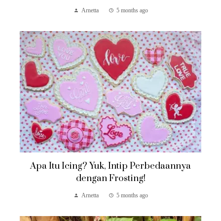
Arnetta
5 months ago
Apa Itu Icing? Yuk, Intip Perbedaannya
dengan Frosting!
Arnetta
5 months ago