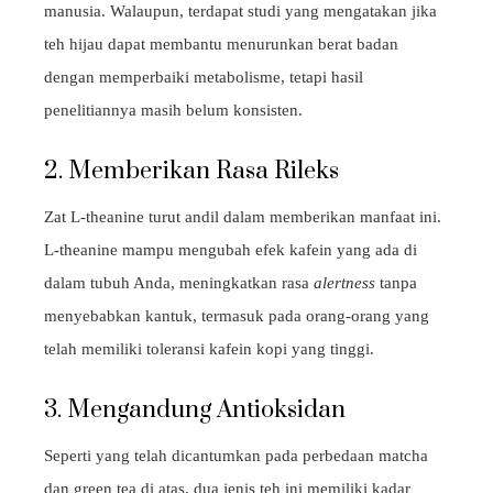
manusia. Walaupun, terdapat studi yang mengatakan jika
teh hijau dapat membantu menurunkan berat badan
dengan memperbaiki metabolisme, tetapi hasil
penelitiannya masih belum konsisten.
2. Memberikan Rasa Rileks
Zat L-theanine turut andil dalam memberikan manfaat ini.
L-theanine mampu mengubah efek kafein yang ada di
dalam tubuh Anda, meningkatkan rasa
alertness
tanpa
menyebabkan kantuk, termasuk pada orang-orang yang
telah memiliki toleransi kafein kopi yang tinggi.
3. Mengandung Antioksidan
Seperti yang telah dicantumkan pada perbedaan matcha
dan green tea di atas, dua jenis teh ini memiliki kadar