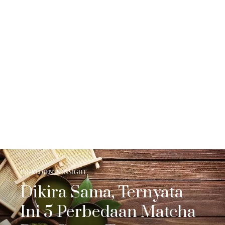
INGREDIENTS INSIGHT
Dikira Sama, Ternyata
Ini 5 Perbedaan Matcha