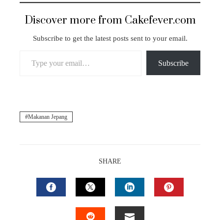
Discover more from Cakefever.com
Subscribe to get the latest posts sent to your email.
Type your email…
Subscribe
Makanan Jepang
SHARE
FACEBOOK
TWITTER
LINKEDIN
PINTEREST