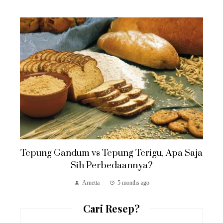
Tepung Gandum vs Tepung Terigu, Apa Saja
Sih Perbedaannya?
Arnetta
5 months ago
Cari Resep?