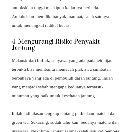
antioksidan tinggi meskipun kadarnya berbeda.
Antioksidan memiliki banyak manfaat, salah satunya
untuk menangkal radikal bebas.
4. Mengurangi Risiko Penyakit
Jantung
Melansir dari bhf.uk, senyawa yang ada pada teh hijau
terbukti bisa membantu memecah plak atau sumbatan
berbahaya yang ada di pembuluh darah jantung. Inilah
yang menjadi sebab mengapa keduanya termasuk
minuman yang baik untuk kesehatan jantung.
Itulah tadi ulasan lengkap tentang perbedaan matcha dan
green tea. Sekarang, sudah tahu kan, bedanya matcha dan
green tea. Next time, jangan sampai salah lagi ya! Semoga