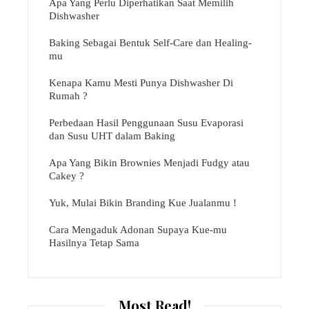
Apa Yang Perlu Diperhatikan Saat Memilih
Dishwasher
Baking Sebagai Bentuk Self-Care dan Healing-
mu
Kenapa Kamu Mesti Punya Dishwasher Di
Rumah ?
Perbedaan Hasil Penggunaan Susu Evaporasi
dan Susu UHT dalam Baking
Apa Yang Bikin Brownies Menjadi Fudgy atau
Cakey ?
Yuk, Mulai Bikin Branding Kue Jualanmu !
Cara Mengaduk Adonan Supaya Kue-mu
Hasilnya Tetap Sama
Most Read!