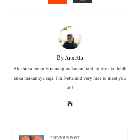
EMAIL
STUMBLEUPON
By Arnetta
Aku suka menulis tentang makanan, tapi jujurly aku lebih
suka makannya saja. I'm Netta and very nice to meet you
all!
PREVIOUS POST