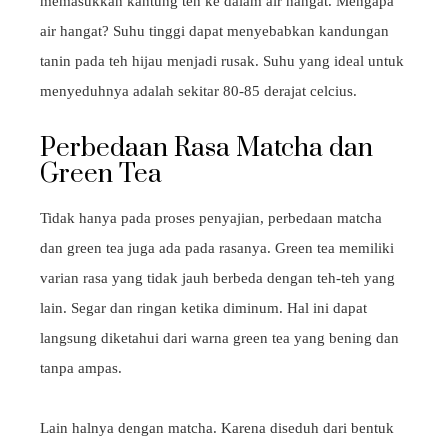
memasukkan kantung teh ke dalam air hangat. Mengapa
air hangat? Suhu tinggi dapat menyebabkan kandungan
tanin pada teh hijau menjadi rusak. Suhu yang ideal untuk
menyeduhnya adalah sekitar 80-85 derajat celcius.
Perbedaan Rasa Matcha dan
Green Tea
Tidak hanya pada proses penyajian, perbedaan matcha
dan green tea juga ada pada rasanya. Green tea memiliki
varian rasa yang tidak jauh berbeda dengan teh-teh yang
lain. Segar dan ringan ketika diminum. Hal ini dapat
langsung diketahui dari warna green tea yang bening dan
tanpa ampas.
Lain halnya dengan matcha. Karena diseduh dari bentuk