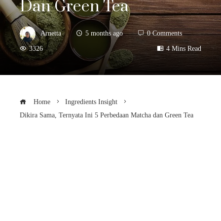
Dan Green Tea
Arnetta
5 months ago
0 Comments
3326
4 Mins Read
Home
Ingredients Insight
Dikira Sama, Ternyata Ini 5 Perbedaan Matcha dan Green Tea