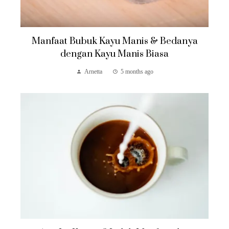
Manfaat Bubuk Kayu Manis & Bedanya
dengan Kayu Manis Biasa
Arnetta
5 months ago