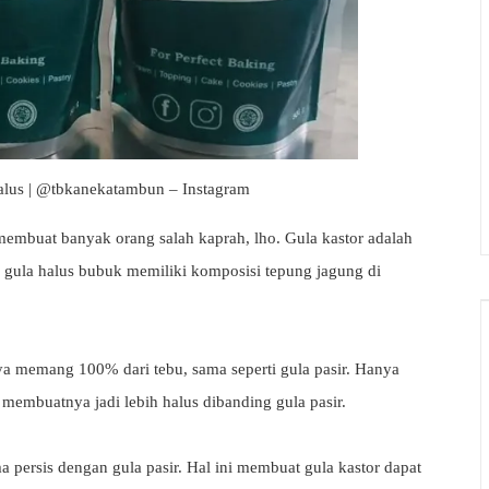
alus | @tbkanekatambun – Instagram
 membuat banyak orang salah kaprah, lho. Gula kastor adalah
 gula halus bubuk memiliki komposisi tepung jagung di
ya memang 100% dari tebu, sama seperti gula pasir. Hanya
g membuatnya jadi lebih halus dibanding gula pasir.
 persis dengan gula pasir. Hal ini membuat gula kastor dapat