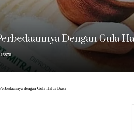
Perbedaannya Dengan Gula Hal
15878
Perbedaannya dengan Gula Halus Biasa