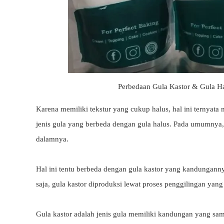
Perbedaan Gula Kastor & Gula H
Karena memiliki tekstur yang cukup halus, hal ini ternyata
jenis gula yang berbeda dengan gula halus. Pada umumnya,
dalamnya.
Hal ini tentu berbeda dengan gula kastor yang kandungann
saja, gula kastor diproduksi lewat proses penggilingan yan
Gula kastor adalah jenis gula memiliki kandungan yang sama