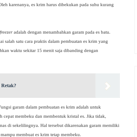
leh karenanya, es krim harus dibekukan pada suhu kurang
freezer
adalah dengan menambahkan garam pada es batu.
 salah satu cara praktis dalam pembuatan es krim yang
an waktu sekitar 15 menit saja dibanding dengan
 Retak?
 Fungsi garam dalam pembuatan es krim adalah untuk
bih cepat membeku dan membentuk kristal es. Jika tidak,
as di sekelilingnya. Hal tersebut dikarenakan garam memiliki
gga mampu membuat es krim tetap membeku.