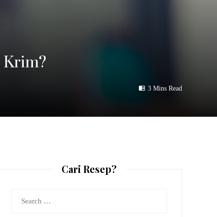
 Krim?
3 Mins Read
Cari Resep?
Search
for: