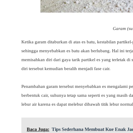
Garam (su
Ketika garam ditaburkan di atas es batu, kestabilan partikel
sehingga menyebabkan es batu akan berlubang. Hal ini terja
memisahkan diri dari gaya tarik partikel es yang terletak 
diri tersebut kemudian beralih menjadi fase cair.
Penambahan garam tersebut menyebabkan es mengalami pe
berbentuk cair, suhunya tetap sama seperti es yang masih 
lebur air karena es dapat melebur dibawah titik lebur normal
Baca Juga:
Tips Sederhana Membuat Kue Enak Jad