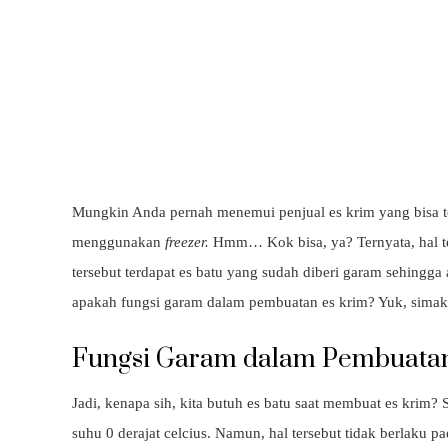
Mungkin Anda pernah menemui penjual es krim yang bisa t
menggunakan
freezer.
Hmm… Kok bisa, ya? Ternyata, hal ter
tersebut terdapat es batu yang sudah diberi garam sehingg
apakah fungsi garam dalam pembuatan es krim? Yuk, simak 
Fungsi Garam dalam Pembuatan
Jadi, kenapa sih, kita butuh es batu saat membuat es krim?
suhu 0 derajat celcius. Namun, hal tersebut tidak berlaku 