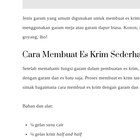
Jenis garam yang umum digunakan untuk membuat es krim y
menggunakan garam meja atau garam dapur biasa. Konon, 
goyang, lho!
Cara Membuat Es Krim Sederha
Setelah memahami fungsi garam dalam pembuatan es krim,
dengan garam dan es batu saja. Proses membuat es krim ta
simak bagaimana cara membuat es krim dengan garam dan es
Bahan dan alat:
¼ gelas susu cair
¼ gelas krim
half and half