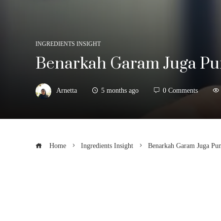
INGREDIENTS INSIGHT
Benarkah Garam Juga Pu
Arnetta
5 months ago
0 Comments
Home
Ingredients Insight
Benarkah Garam Juga Pu