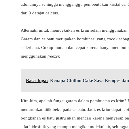
adonannya sehingga mengganggu pembentukan kristal es. O
dari 0 derajat celcius.
Alternatif untuk membekukan es krim selain menggunakan
Garam dan es batu merupakan kombinasi yang cocok sebagai
sederhana. Cukup mudah dan cepat karena hanya membutuhk
menggunakan
freezer.
Baca Juga:
Kenapa Chiffon Cake Saya Kempes dan
Kira-kira, apakah fungsi garam dalam pembuatan es krim?
menurunkan titik beku pada es batu. Jadi, es krim dapat le
bongkahan es batu justru akan mencair karena menyerap pan
sifat hidrofilik yang mampu mengikat molekul air, sehin