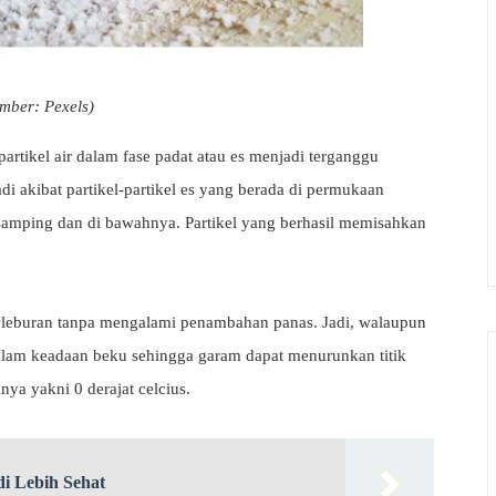
mber: Pexels)
-partikel air dalam fase padat atau es menjadi terganggu
di akibat partikel-partikel es yang berada di permukaan
di samping dan di bawahnya. Partikel yang berhasil memisahkan
leburan tanpa mengalami penambahan panas. Jadi, walaupun
dalam keadaan beku sehingga garam dapat menurunkan titik
nya yakni 0 derajat celcius.
i Lebih Sehat