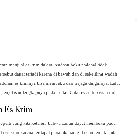
etap menjual es krim dalam keadaan beku padahal tidak
sebut dapat terjadi karena di bawah dan di sekeliling wadah
a adonan es krimnya bisa membeku dan terjaga dinginnya. Lalu,
penjelasan lengkapnya pada artikel Cakefever di bawah ini!
 Es Krim
 Seperti yang kita ketahui, bahwa cairan dapat membeku pada
pada es krim karena terdapat penambahan gula dan lemak pada