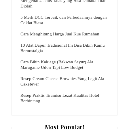
Mengenal 4 Jenis Talas yang Bisa Dimakan dan
Diolah
5 Merk DCC Terbaik dan Perbedaannya dengan
Coklat Biasa
Cara Menghitung Harga Jual Kue Rumahan
10 Alat Dapur Tradisional Ini Bisa Bikin Kamu
Bernostalgia
Cara Bikin Kakiage (Bakwan Sayur) Ala
Marugame Udon Tapi Low Budget
Resep Cream Cheese Brownies Yang Legit Ala
Cakefever
Resep Praktis Tiramisu Lezat Kualitas Hotel
Berbintang
Most Popular!