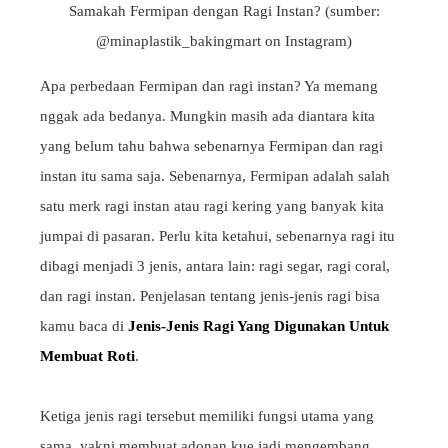
Samakah Fermipan dengan Ragi Instan? (sumber:
@minaplastik_bakingmart on Instagram)
Apa perbedaan Fermipan dan ragi instan? Ya memang
nggak ada bedanya. Mungkin masih ada diantara kita
yang belum tahu bahwa sebenarnya Fermipan dan ragi
instan itu sama saja. Sebenarnya, Fermipan adalah salah
satu merk ragi instan atau ragi kering yang banyak kita
jumpai di pasaran. Perlu kita ketahui, sebenarnya ragi itu
dibagi menjadi 3 jenis, antara lain: ragi segar, ragi coral,
dan ragi instan. Penjelasan tentang jenis-jenis ragi bisa
kamu baca di
Jenis-Jenis Ragi Yang Digunakan Untuk
Membuat Roti
.
Ketiga jenis ragi tersebut memiliki fungsi utama yang
sama, yakni membuat adonan kue jadi mengembang.