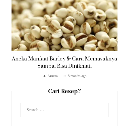
Aneka Manfaat Barley & Cara Memasaknya
Sampai Bisa Dinikmati
Arnetta
5 months ago
Cari Resep?
Search
for: