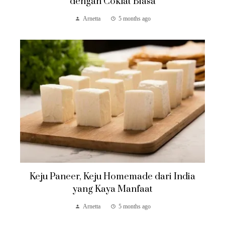
dengan Coklat Biasa
Arnetta
5 months ago
Keju Paneer, Keju Homemade dari India
yang Kaya Manfaat
Arnetta
5 months ago