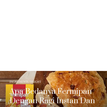
INGREDIENTS INSIGHT
Apa Bedanya Fermipan
Dengan Ragi Instan Dan