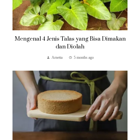
Mengenal 4 Jenis Talas yang Bisa Dimakan
dan Diolah
Arnetta
5 months ago