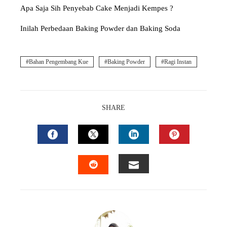
Apa Saja Sih Penyebab Cake Menjadi Kempes ?
Inilah Perbedaan Baking Powder dan Baking Soda
Bahan Pengembang Kue
Baking Powder
Ragi Instan
SHARE
FACEBOOK
TWITTER
LINKEDIN
PINTEREST
EMAIL
STUMBLEUPON