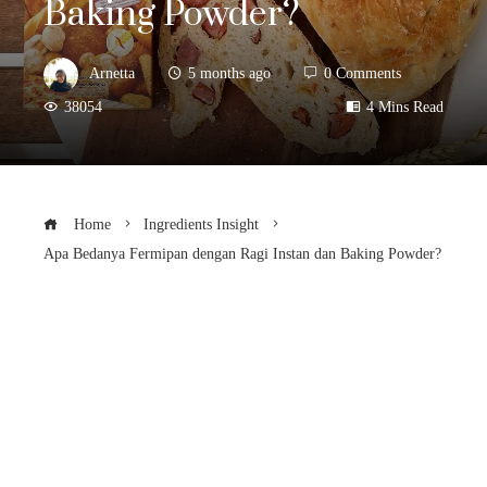
Baking Powder?
Arnetta
5 months ago
0 Comments
38054
4 Mins Read
Home
Ingredients Insight
Apa Bedanya Fermipan dengan Ragi Instan dan Baking Powder?