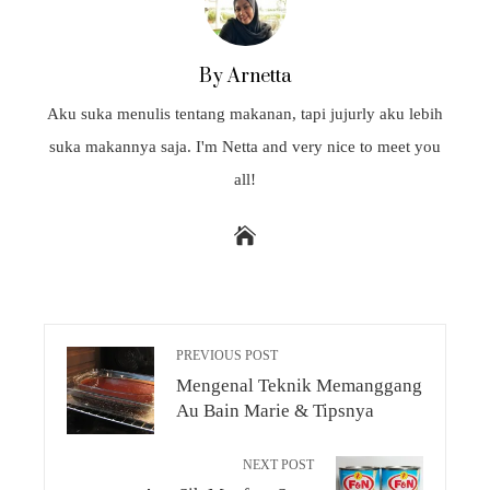
By Arnetta
Aku suka menulis tentang makanan, tapi jujurly aku lebih
suka makannya saja. I'm Netta and very nice to meet you
all!
PREVIOUS POST
Mengenal Teknik Memanggang
Au Bain Marie & Tipsnya
NEXT POST