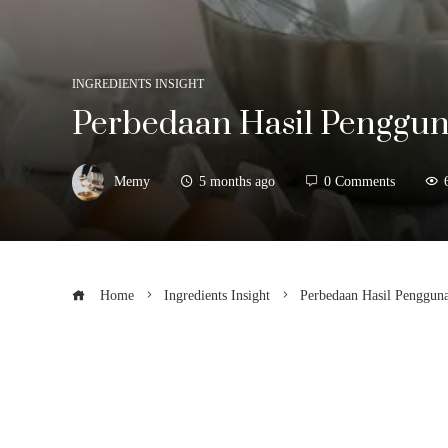
INGREDIENTS INSIGHT
Perbedaan Hasil Penggu
Memy
5 months ago
0 Comments
Home
Ingredients Insight
Perbedaan Hasil Penggun