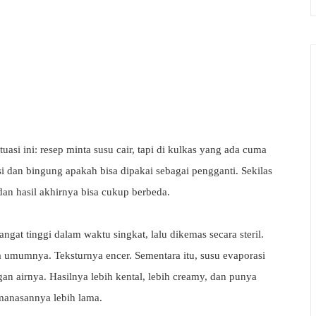
uasi ini: resep minta susu cair, tapi di kulkas yang ada cuma
 dan bingung apakah bisa dipakai sebagai pengganti. Sekilas
dan hasil akhirnya bisa cukup berbeda.
at tinggi dalam waktu singkat, lalu dikemas secara steril.
a umumnya. Teksturnya encer. Sementara itu, susu evaporasi
an airnya. Hasilnya lebih kental, lebih creamy, dan punya
emanasannya lebih lama.