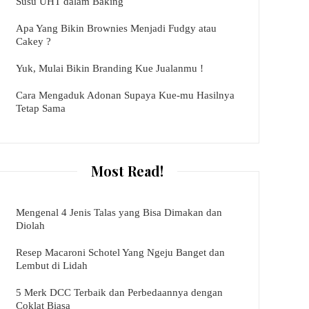
Susu UHT dalam Baking
Apa Yang Bikin Brownies Menjadi Fudgy atau
Cakey ?
Yuk, Mulai Bikin Branding Kue Jualanmu !
Cara Mengaduk Adonan Supaya Kue-mu Hasilnya
Tetap Sama
Most Read!
Mengenal 4 Jenis Talas yang Bisa Dimakan dan
Diolah
Resep Macaroni Schotel Yang Ngeju Banget dan
Lembut di Lidah
5 Merk DCC Terbaik dan Perbedaannya dengan
Coklat Biasa