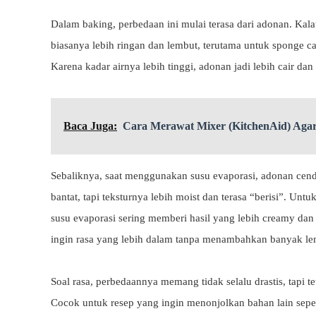
Dalam baking, perbedaan ini mulai terasa dari adonan. Ka
biasanya lebih ringan dan lembut, terutama untuk sponge 
Karena kadar airnya lebih tinggi, adonan jadi lebih cair d
Baca Juga:
Cara Merawat Mixer (KitchenAid) Aga
Sebaliknya, saat menggunakan susu evaporasi, adonan cender
bantat, tapi teksturnya lebih moist dan terasa “berisi”. Untuk
susu evaporasi sering memberi hasil yang lebih creamy dan 
ingin rasa yang lebih dalam tanpa menambahkan banyak lem
Soal rasa, perbedaannya memang tidak selalu drastis, tapi 
Cocok untuk resep yang ingin menonjolkan bahan lain seper