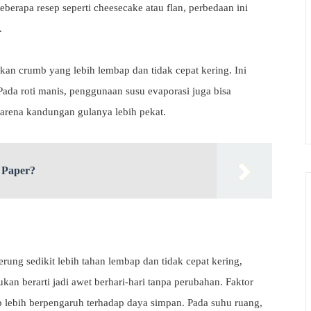
eberapa resep seperti cheesecake atau flan, perbedaan ini
.
lkan crumb yang lebih lembap dan tidak cepat kering. Ini
 Pada roti manis, penggunaan susu evaporasi juga bisa
karena kandungan gulanya lebih pekat.
 Paper?
ung sedikit lebih tahan lembap dan tidak cepat kering,
ukan berarti jadi awet berhari-hari tanpa perubahan. Faktor
ap lebih berpengaruh terhadap daya simpan. Pada suhu ruang,