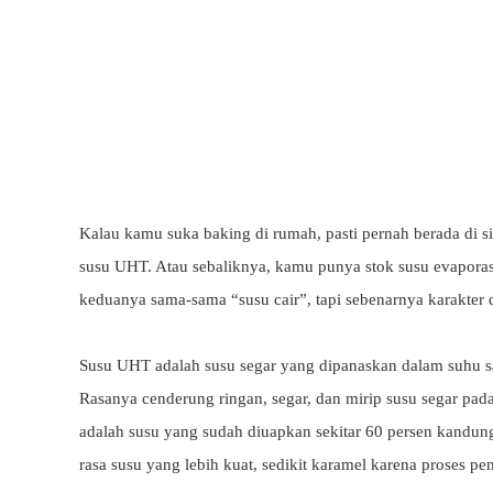
Kalau kamu suka baking di rumah, pasti pernah berada di sit
susu UHT. Atau sebaliknya, kamu punya stok susu evaporasi
keduanya sama-sama “susu cair”, tapi sebenarnya karakter 
Susu UHT adalah susu segar yang dipanaskan dalam suhu sang
Rasanya cenderung ringan, segar, dan mirip susu segar pad
adalah susu yang sudah diuapkan sekitar 60 persen kandung
rasa susu yang lebih kuat, sedikit karamel karena proses p