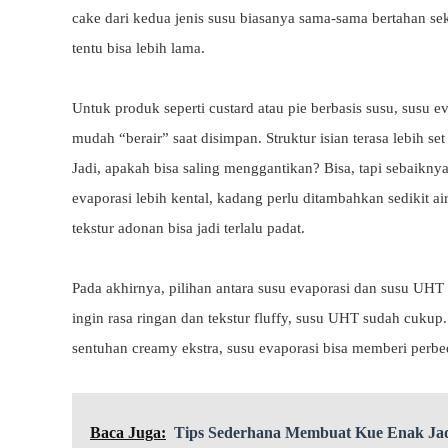
cake dari kedua jenis susu biasanya sama-sama bertahan sek
tentu bisa lebih lama.
Untuk produk seperti custard atau pie berbasis susu, susu ev
mudah “berair” saat disimpan. Struktur isian terasa lebih set
Jadi, apakah bisa saling menggantikan? Bisa, tapi sebaikny
evaporasi lebih kental, kadang perlu ditambahkan sedikit air
tekstur adonan bisa jadi terlalu padat.
Pada akhirnya, pilihan antara susu evaporasi dan susu UHT
ingin rasa ringan dan tekstur fluffy, susu UHT sudah cukup. 
sentuhan creamy ekstra, susu evaporasi bisa memberi perbe
Baca Juga:
Tips Sederhana Membuat Kue Enak Jad