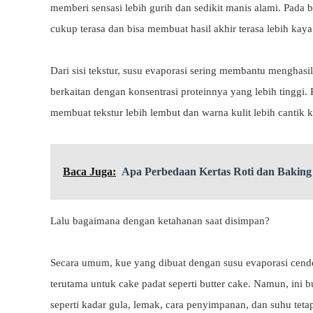
memberi sensasi lebih gurih dan sedikit manis alami. Pada b
cukup terasa dan bisa membuat hasil akhir terasa lebih kaya
Dari sisi tekstur, susu evaporasi sering membantu menghasi
berkaitan dengan konsentrasi proteinnya yang lebih tinggi.
membuat tekstur lebih lembut dan warna kulit lebih cantik 
Baca Juga:
Apa Perbedaan Kertas Roti dan Baking
Lalu bagaimana dengan ketahanan saat disimpan?
Secara umum, kue yang dibuat dengan susu evaporasi cender
terutama untuk cake padat seperti butter cake. Namun, ini b
seperti kadar gula, lemak, cara penyimpanan, dan suhu tet