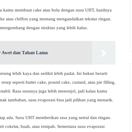
lau kamu membuat cake atau bolu dengan susu UHT, hasilnya
cake atau chiffon yang memang mengandalkan tekstur ringan.
an mengembang dengan struktur yang lebih halus.
r Awet dan Tahan Lama
ung lebih kaya dan sedikit lebih padat. Ini bukan berarti
 resep seperti butter cake, pound cake, custard, atau pie filling,
stabil. Rasa susunya juga lebih menonjol, jadi kalau kamu
ak tambahan, susu evaporasi bisa jadi pilihan yang menarik.
tetap ada. Susu UHT memberikan rasa yang netral dan ringan.
ti cokelat, buah, atau rempah. Sementara susu evaporasi