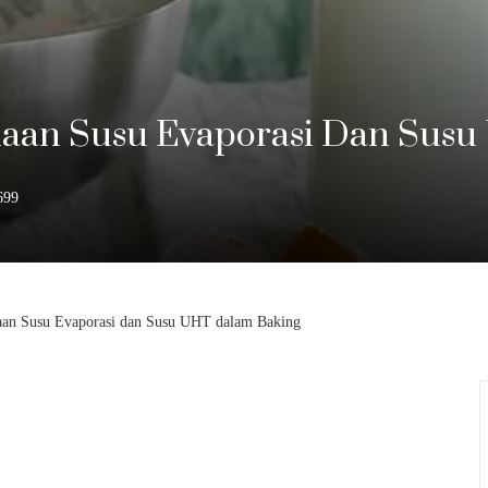
naan Susu Evaporasi Dan Sus
699
aan Susu Evaporasi dan Susu UHT dalam Baking