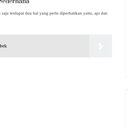
 Sederhana
aja terdapat dua hal yang perlu diperhatikan yaitu, api dan
obek