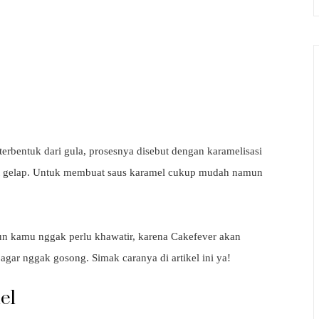
terbentuk dari gula, prosesnya disebut dengan karamelisasi
at gelap. Untuk membuat saus karamel cukup mudah namun
un kamu nggak perlu khawatir, karena Cakefever akan
gar nggak gosong. Simak caranya di artikel ini ya!
el