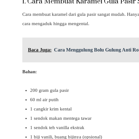
1. Cara Membuat Karamel Gula Pasir
Cara membuat karamel dari gula pasir sangat mudah. Hanya s
cara mengaduk hingga mengental.
Baca Juga:
Cara Menggulung Bolu Gulung Anti R
Bahan:
200 gram gula pasir
60 ml air putih
1 cangkir krim kental
1 sendok makan mentega tawar
1 sendok teh vanilla ekstrak
1 biji vanili, buang bijinya (opsional)