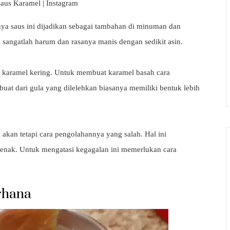
aus Karamel | Instagram
nya saus ini dijadikan sebagai tambahan di minuman dan
 sangatlah harum dan rasanya manis dengan sedikit asin.
dan karamel kering. Untuk membuat karamel basah cara
uat dari gula yang dilelehkan biasanya memiliki bentuk lebih
kan tetapi cara pengolahannya yang salah. Hal ini
enak. Untuk mengatasi kegagalan ini memerlukan cara
rhana