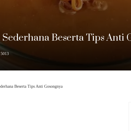
Sederhana Beserta Tips Anti
5013
derhana Beserta Tips Anti Gosongnya