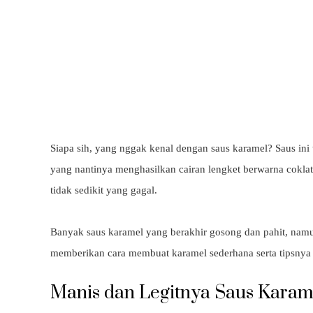
Siapa sih, yang nggak kenal dengan saus karamel? Saus ini 
yang nantinya menghasilkan cairan lengket berwarna cokl
tidak sedikit yang gagal.
Banyak saus karamel yang berakhir gosong dan pahit, nam
memberikan cara membuat karamel sederhana serta tipsnya a
Manis dan Legitnya Saus Karam