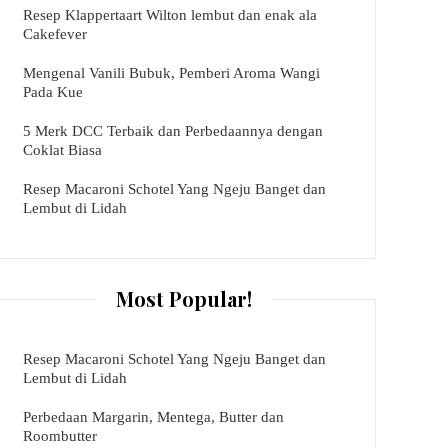
Resep Klappertaart Wilton lembut dan enak ala
Cakefever
Mengenal Vanili Bubuk, Pemberi Aroma Wangi
Pada Kue
5 Merk DCC Terbaik dan Perbedaannya dengan
Coklat Biasa
Resep Macaroni Schotel Yang Ngeju Banget dan
Lembut di Lidah
Most Popular!
Resep Macaroni Schotel Yang Ngeju Banget dan
Lembut di Lidah
Perbedaan Margarin, Mentega, Butter dan
Roombutter