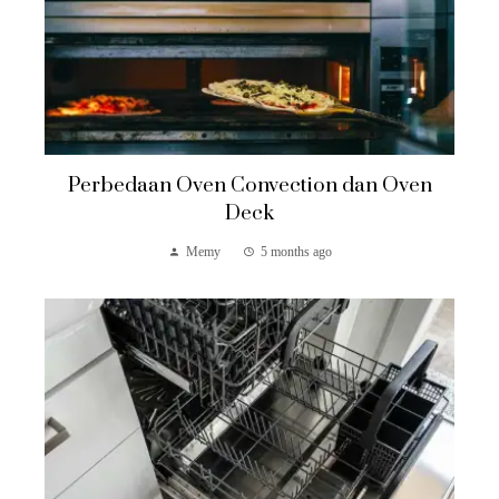
Perbedaan Oven Convection dan Oven
Deck
Memy
5 months ago