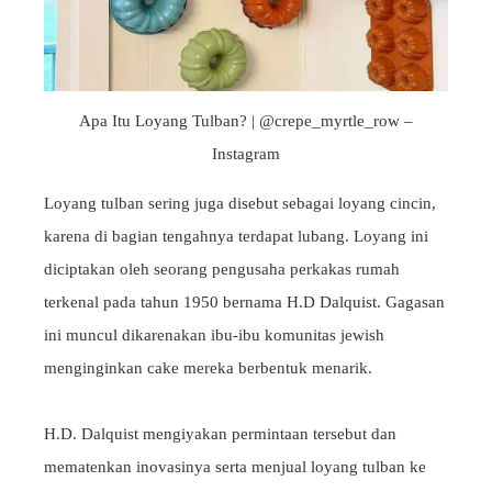
Apa Itu Loyang Tulban? | @crepe_myrtle_row –
Instagram
Loyang tulban sering juga disebut sebagai loyang cincin,
karena di bagian tengahnya terdapat lubang.
Loyang ini
diciptakan oleh seorang pengusaha perkakas rumah
terkenal pada tahun 1950 bernama H.D Dalquist. Gagasan
ini muncul dikarenakan ibu-ibu komunitas jewish
menginginkan cake mereka berbentuk menarik.
H.D. Dalquist mengiyakan permintaan tersebut dan
mematenkan inovasinya serta menjual loyang tulban ke