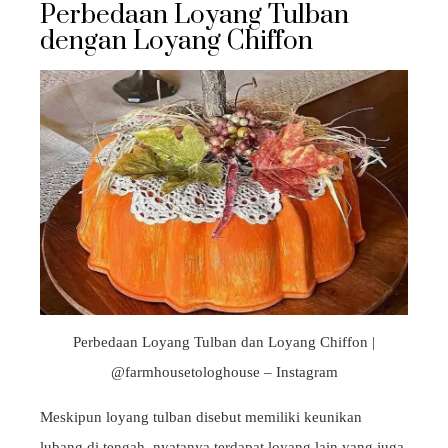
Perbedaan Loyang Tulban
dengan Loyang Chiffon
Perbedaan Loyang Tulban dan Loyang Chiffon |
@farmhousetologhouse – Instagram
Meskipun loyang tulban disebut memiliki keunikan
lubang di tengah, nyatanya terdapat loyang lain yang juga