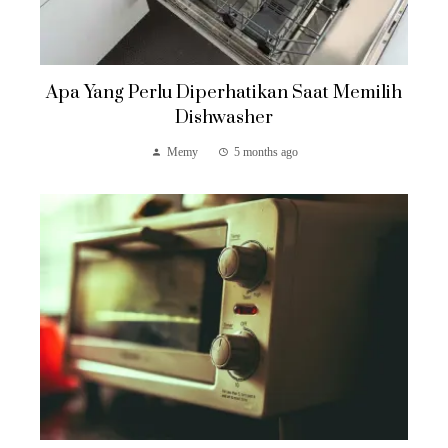
Apa Yang Perlu Diperhatikan Saat Memilih
Dishwasher
Memy
5 months ago