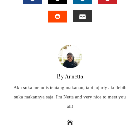
FACEBOOK
TWITTER
LINKEDIN
PINTEREST
EMAIL
STUMBLEUPON
By Arnetta
Aku suka menulis tentang makanan, tapi jujurly aku lebih
suka makannya saja. I'm Netta and very nice to meet you
all!