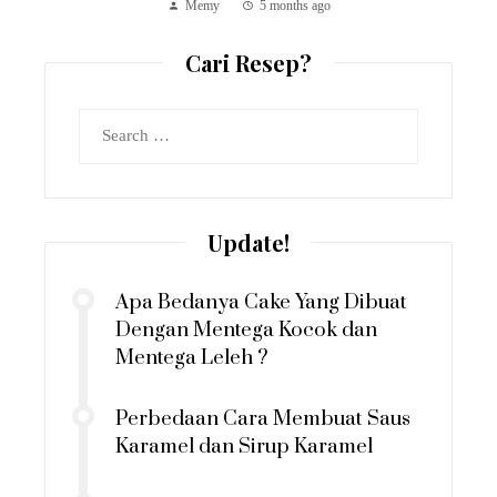
Memy
5 months ago
Cari Resep?
Search
for:
Update!
Apa Bedanya Cake Yang Dibuat
Dengan Mentega Kocok dan
Mentega Leleh ?
Perbedaan Cara Membuat Saus
Karamel dan Sirup Karamel