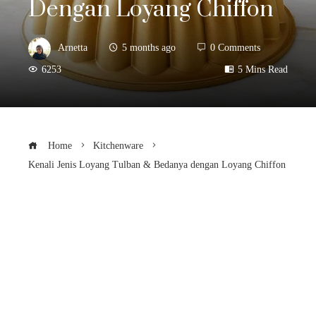
Dengan Loyang Chiffon
Arnetta
5 months ago
0 Comments
6253
5 Mins Read
Home
Kitchenware
Kenali Jenis Loyang Tulban & Bedanya dengan Loyang Chiffon