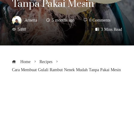
Tanpa Pakai Mesin
Arnetta
5 months ago
0 Comments
5488
3 Mins Read
Home
Recipes
Cara Membuat Gulali Rambut Nenek Mudah Tanpa Pakai Mesin