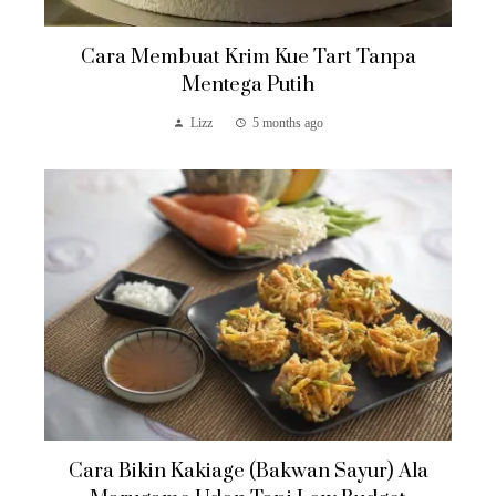
Cara Membuat Krim Kue Tart Tanpa
Mentega Putih
Lizz
5 months ago
Cara Bikin Kakiage (Bakwan Sayur) Ala