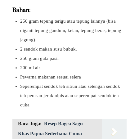
Bahan:
250 gram tepung terigu atau tepung lainnya (bisa
diganti tepung gandum, ketan, tepung beras, tepung
jagung).
2 sendok makan susu bubuk.
250 gram gula pasir
200 ml air
Pewarna makanan sesuai selera
Seperempat sendok teh sitrun atau setengah sendok
teh perasan jeruk nipis atau seperempat sendok teh
cuka
Baca Juga:
Resep Bagea Sagu
Khas Papua Sederhana Cuma