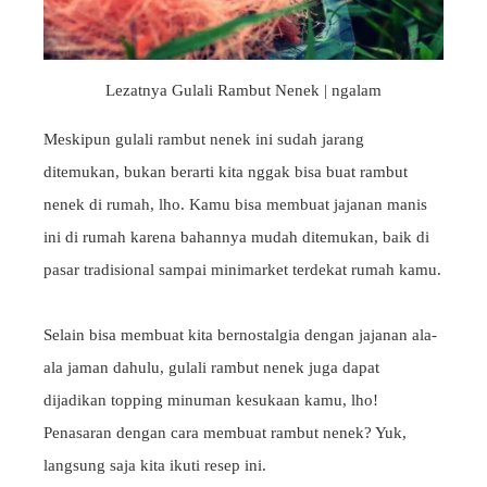
Lezatnya Gulali Rambut Nenek | ngalam
Meskipun gulali rambut nenek ini sudah jarang
ditemukan, bukan berarti kita nggak bisa buat rambut
nenek di rumah, lho. Kamu bisa membuat jajanan manis
ini di rumah karena bahannya mudah ditemukan, baik di
pasar tradisional sampai minimarket terdekat rumah kamu.
Selain bisa membuat kita bernostalgia dengan jajanan ala-
ala jaman dahulu, gulali rambut nenek juga dapat
dijadikan topping minuman kesukaan kamu, lho!
Penasaran dengan cara membuat rambut nenek? Yuk,
langsung saja kita ikuti resep ini.