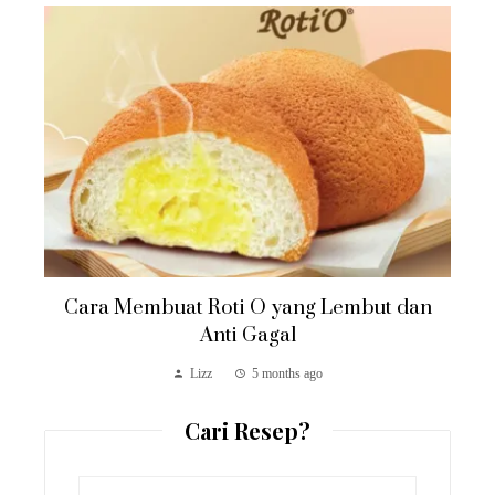
Cara Membuat Roti O yang Lembut dan
Anti Gagal
Lizz
5 months ago
Cari Resep?
Search