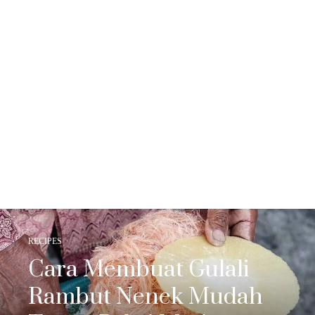
RECIPES
Cara Membuat Gulali
Rambut Nenek Mudah