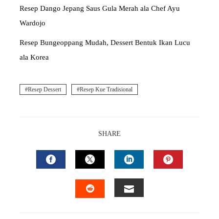
Resep Dango Jepang Saus Gula Merah ala Chef Ayu
Wardojo
Resep Bungeoppang Mudah, Dessert Bentuk Ikan Lucu
ala Korea
Resep Dessert
Resep Kue Tradisional
SHARE
FACEBOOK
TWITTER
LINKEDIN
PINTEREST
EMAIL
STUMBLEUPON