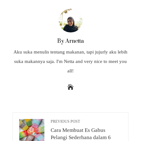
By Arnetta
Aku suka menulis tentang makanan, tapi jujurly aku lebih
suka makannya saja. I'm Netta and very nice to meet you
all!
PREVIOUS POST
Cara Membuat Es Gabus
Pelangi Sederhana dalam 6