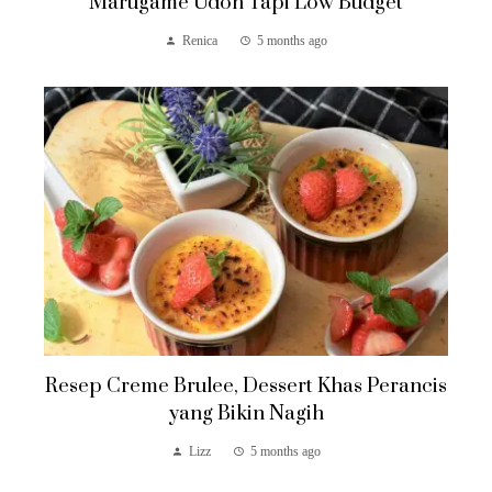
Marugame Udon Tapi Low Budget
Renica
5 months ago
Resep Creme Brulee, Dessert Khas Perancis
yang Bikin Nagih
Lizz
5 months ago