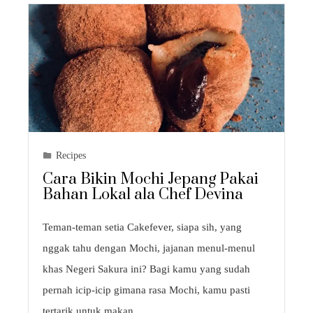
Recipes
Cara Bikin Mochi Jepang Pakai
Bahan Lokal ala Chef Devina
Teman-teman setia Cakefever, siapa sih, yang
nggak tahu dengan Mochi, jajanan menul-menul
khas Negeri Sakura ini? Bagi kamu yang sudah
pernah icip-icip gimana rasa Mochi, kamu pasti
tertarik untuk makan…