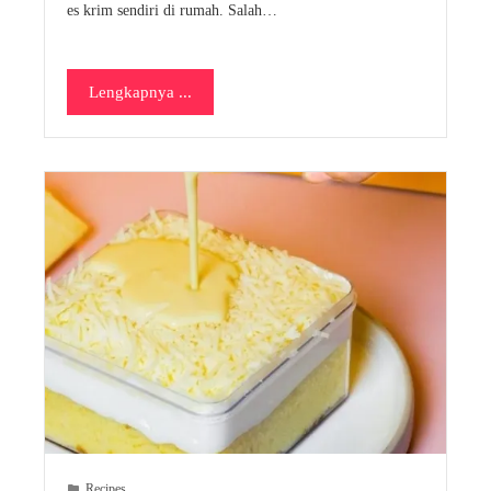
es krim sendiri di rumah. Salah…
Lengkapnya ...
Recipes