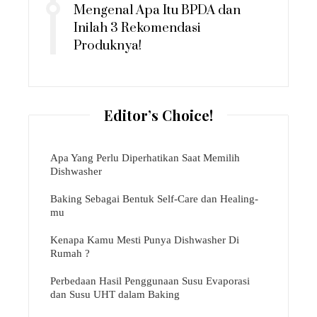
Mengenal Apa Itu BPDA dan
Inilah 3 Rekomendasi
Produknya!
Editor’s Choice!
Apa Yang Perlu Diperhatikan Saat Memilih
Dishwasher
Baking Sebagai Bentuk Self-Care dan Healing-
mu
Kenapa Kamu Mesti Punya Dishwasher Di
Rumah ?
Perbedaan Hasil Penggunaan Susu Evaporasi
dan Susu UHT dalam Baking