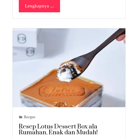
Lengkapnya ...
Recipes
Resep Lotus Dessert Box ala
Rumahan, Enak dan Mudah!