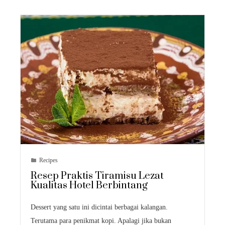
Recipes
Resep Praktis Tiramisu Lezat
Kualitas Hotel Berbintang
Dessert yang satu ini dicintai berbagai kalangan.
Terutama para penikmat kopi. Apalagi jika bukan