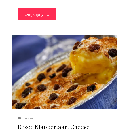
Lengkapnya ...
Recipes
Resep Klappertaart Cheese