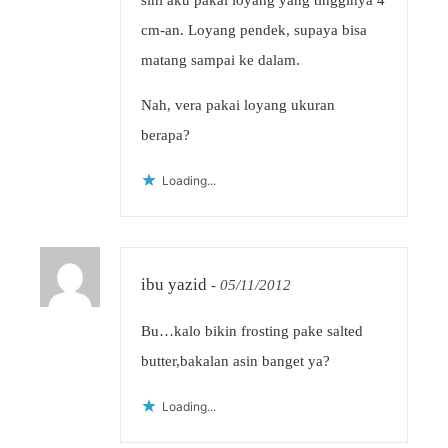
sini aku pakai loyang yang tingginya 4
cm-an. Loyang pendek, supaya bisa
matang sampai ke dalam.
Nah, vera pakai loyang ukuran
berapa?
Loading...
ibu yazid
-
05/11/2012
Bu…kalo bikin frosting pake salted
butter,bakalan asin banget ya?
Loading...