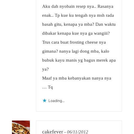
Aku dah nyobain resep nya.. Rasanya
enak.. Tp kue ku tengah nya msh rada
basah gitu, kenapa ya mba? Dan waktu
dibakar kenapa kue nya ga wangiii?
Trus cara buat frosting cheese nya
gimana? nanya lagi dong mba, kalo
bubuk kayu manis yg bagus merek apa
ya?
Maaf ya mba kebanyakan nanya nya
… Tq
Loading...
cakefever
-
06/11/2012