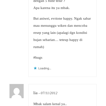
dengan 5 butir telur ?
Apa karena itu ya mbak.
But aniwei, evrione happy. Ngak sabar
mau menunggu wiken dan mencoba
resep yang lain (apalagi dgn kondisi
hujan seharian… teteup happy di
rumah)
#hugs
Loading...
lia
-
07/11/2012
Mbak salam kenal ya..