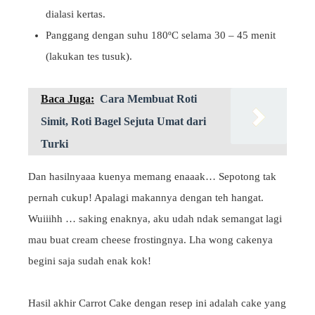
dialasi kertas.
Panggang dengan suhu 180ºC selama 30 – 45 menit
(lakukan tes tusuk).
Baca Juga:
Cara Membuat Roti
Simit, Roti Bagel Sejuta Umat dari
Turki
Dan hasilnyaaa kuenya memang enaaak… Sepotong tak
pernah cukup! Apalagi makannya dengan teh hangat.
Wuiiihh … saking enaknya, aku udah ndak semangat lagi
mau buat cream cheese frostingnya. Lha wong cakenya
begini saja sudah enak kok!
Hasil akhir Carrot Cake dengan resep ini adalah cake yang