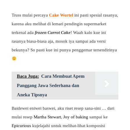
Truss mulai percaya
Cake Wortel
ini pasti spesial rasanya,
karena aku melihat di lemari pendingin supermarket
terkenal ada
frozen Carrot Cake
! Waah kalo kue ini
rasanya biasa-biasa aja, mosok iya sampai ada versi
bekunya? So pasti kue ini punya penggemar tersendirinya
Baca Juga:
Cara Membuat Apem
Panggang Jawa Sederhana dan
Aneka Tipsnya
Baidewei eniwei baswei, aku riset resep sana-sini … dari
mulai resep
Martha Stewart
,
Joy of baking
sampai ke
Epicurious
kujelajahi untuk melihat-lihat komposisi