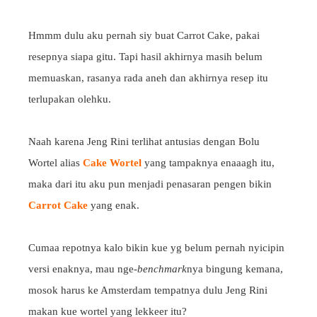
Hmmm dulu aku pernah siy buat Carrot Cake, pakai
resepnya siapa gitu. Tapi hasil akhirnya masih belum
memuaskan, rasanya rada aneh dan akhirnya resep itu
terlupakan olehku.
Naah karena Jeng Rini terlihat antusias dengan Bolu
Wortel alias
Cake Wortel
yang tampaknya enaaagh itu,
maka dari itu aku pun menjadi penasaran pengen bikin
Carrot Cake
yang enak.
Cumaa repotnya kalo bikin kue yg belum pernah nyicipin
versi enaknya, mau nge-
benchmark
nya bingung kemana,
mosok harus ke Amsterdam tempatnya dulu Jeng Rini
makan kue wortel yang lekkeer itu?