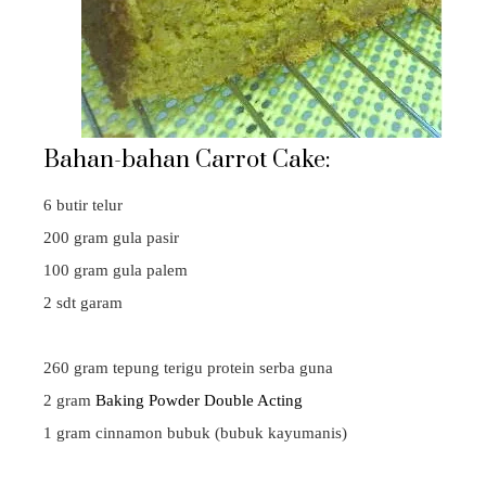
Bahan-bahan Carrot Cake:
6 butir telur
200 gram gula pasir
100 gram gula palem
2 sdt garam
260 gram tepung terigu protein serba guna
2 gram
Baking Powder Double Acting
1 gram cinnamon bubuk (bubuk kayumanis)