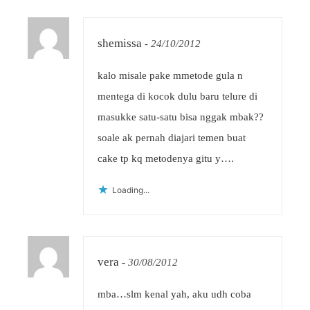
shemissa
-
24/10/2012
kalo misale pake mmetode gula n
mentega di kocok dulu baru telure di
masukke satu-satu bisa nggak mbak??
soale ak pernah diajari temen buat
cake tp kq metodenya gitu y….
Loading...
vera
-
30/08/2012
mba…slm kenal yah, aku udh coba