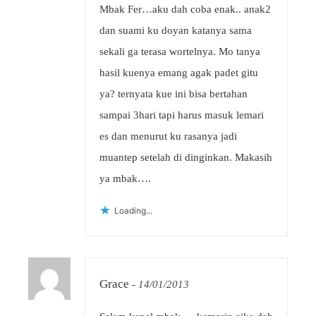
Mbak Fer…aku dah coba enak.. anak2
dan suami ku doyan katanya sama
sekali ga terasa wortelnya. Mo tanya
hasil kuenya emang agak padet gitu
ya? ternyata kue ini bisa bertahan
sampai 3hari tapi harus masuk lemari
es dan menurut ku rasanya jadi
muantep setelah di dinginkan. Makasih
ya mbak….
Loading...
Grace
-
14/01/2013