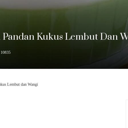
a Pandan Kukus Lembut Dan W
10835
ukus Lembut dan Wangi