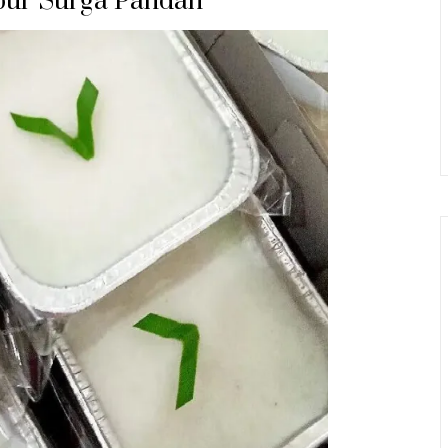
pur Surga Pandan