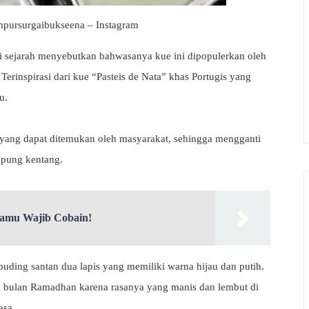
pursurgaibukseena – Instagram
li sejarah menyebutkan bahwasanya kue ini dipopulerkan oleh
 Terinspirasi dari kue “Pasteis de Nata” khas Portugis yang
u.
 yang dapat ditemukan oleh masyarakat, sehingga mengganti
epung kentang.
amu Wajib Cobain!
puding santan dua lapis yang memiliki warna hijau dan putih.
i bulan Ramadhan karena rasanya yang manis dan lembut di
asa.