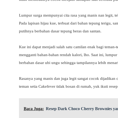
Lumpur surga mempunyai cita rasa yang manis nan legit, teks
Pada lapisan hijau kue, terbuat dari bahan tepung terigu, sant
putihnya berbahan dasar tepung beras dan santan.
Kue ini dapat menjadi salah satu camilan enak bagi teman-
mengganti bahan-bahan rendah kalori, lho. Saat ini, lumpu
berbahan dasar ubi ungu sehingga tampilannya lebih menar
Rasanya yang manis dan juga legit sangat cocok dijadikan
teman setia Cakefever tidak bosan di rumah, yuk ikuti resep
Baca Juga:
Resep Dark Choco Cherry Brownies ya