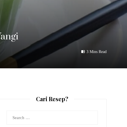
angi
3 Mins Read
Cari Resep?
Search
for: