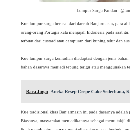
Lumpur Surga Pandan | @lum
Kue lumpur surga berasal dari daerah Banjarmasin, para ah
orang-orang Portugis kala menjajah Indonesia pada saat itu.
terbuat dari custard atau campuran dari kuning telur dan sus
Kue lumpur surga kemudian diadaptasi dengan jenis bahan
bahan dasarnya menjadi tepung terigu atau menggunakan t
Baca Juga:
Aneka Resep Crepe Cake Sederhana, K
Kue tradisional khas Banjarmasin ini pada dasarnya adalah 
Biasanya, masyarakat menjadikannya sebagai menu takjil d
lidah membuatnya cocok menjadi santapan saat berbuka pu