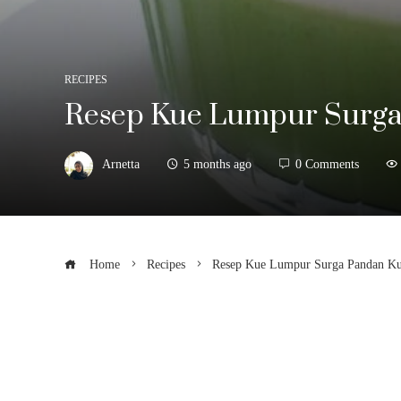
RECIPES
Resep Kue Lumpur Surg
Arnetta
5 months ago
0 Comments
Home
Recipes
Resep Kue Lumpur Surga Pandan K