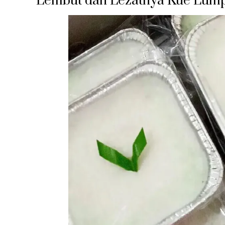
Lembut dan Lezatnya Kue Lum