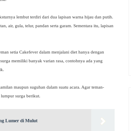
turnya lembut terdiri dari dua lapisan warna hijau dan putih.
an, air, gula, telur, pandan serta garam. Sementara itu, lapisan
teman setia Cakefever dalam menjalani diet hanya dengan
r surga memiliki banyak varian rasa, contohnya ada yang
ik.
 camilan maupun suguhan dalam suatu acara. Agar teman-
 lumpur surga berikut.
ng Lumer di Mulut