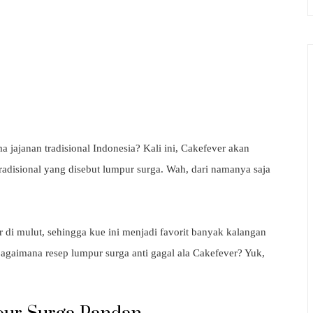
 jajanan tradisional Indonesia? Kali ini, Cakefever akan
radisional yang disebut lumpur surga. Wah, dari namanya saja
r di mulut, sehingga kue ini menjadi favorit banyak kalangan
agaimana resep lumpur surga anti gagal ala Cakefever? Yuk,