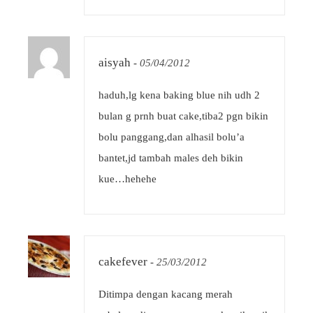
aisyah
-
05/04/2012
haduh,lg kena baking blue nih udh 2
bulan g prnh buat cake,tiba2 pgn bikin
bolu panggang,dan alhasil bolu’a
bantet,jd tambah males deh bikin
kue…hehehe
cakefever
-
25/03/2012
Ditimpa dengan kacang merah