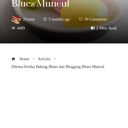
Blues Muncul
Ferona
5 months ago
19 Comments
4489
2 Mins Read
Home
Articles
Dilema Ketika Baking-Blues dan Blogging-Blues Muncul