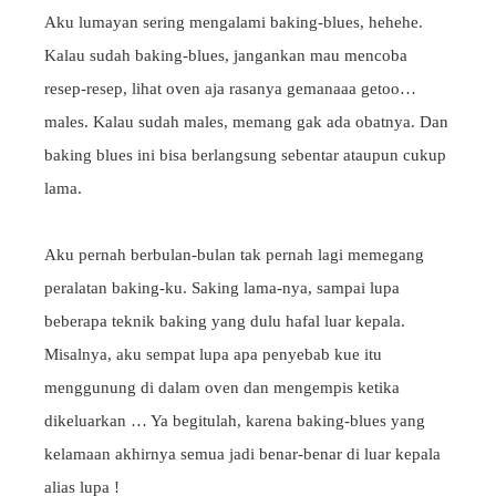
Aku lumayan sering mengalami baking-blues, hehehe.
Kalau sudah baking-blues, jangankan mau mencoba
resep-resep, lihat oven aja rasanya gemanaaa getoo…
males. Kalau sudah males, memang gak ada obatnya. Dan
baking blues ini bisa berlangsung sebentar ataupun cukup
lama.
Aku pernah berbulan-bulan tak pernah lagi memegang
peralatan baking-ku. Saking lama-nya, sampai lupa
beberapa teknik baking yang dulu hafal luar kepala.
Misalnya, aku sempat lupa apa penyebab kue itu
menggunung di dalam oven dan mengempis ketika
dikeluarkan … Ya begitulah, karena baking-blues yang
kelamaan akhirnya semua jadi benar-benar di luar kepala
alias lupa !