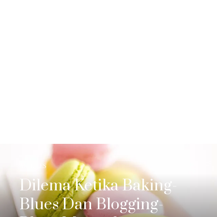
ARTICLES
Dilema Ketika Baking-
Blues Dan Blogging-