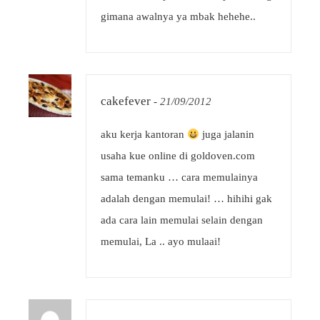
gimana awalnya ya mbak hehehe..
cakefever
-
21/09/2012
aku kerja kantoran
juga jalanin
usaha kue online di goldoven.com
sama temanku … cara memulainya
adalah dengan memulai! … hihihi gak
ada cara lain memulai selain dengan
memulai, La .. ayo mulaai!