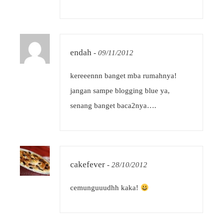
endah
-
09/11/2012
kereeennn banget mba rumahnya!
jangan sampe blogging blue ya,
senang banget baca2nya….
cakefever
-
28/10/2012
cemunguuudhh kaka!