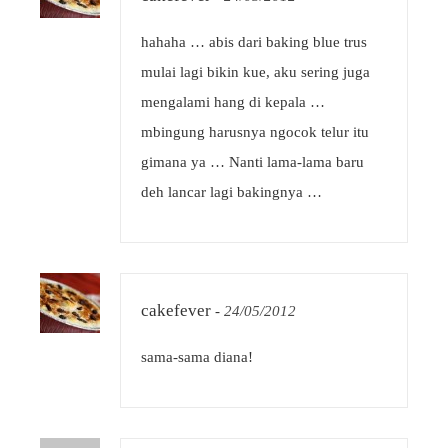
hahaha … abis dari baking blue trus
mulai lagi bikin kue, aku sering juga
mengalami hang di kepala …
mbingung harusnya ngocok telur itu
gimana ya … Nanti lama-lama baru
deh lancar lagi bakingnya …
cakefever
-
24/05/2012
sama-sama diana!