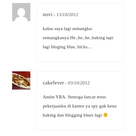
novi
-
13/10/2012
kalau saya lagi semangka-
semangkanya He..he..he..baking tapi
lagi bloging blue, hicks…
cakefever
-
03/10/2012
Amiin YRA. Semoga lancar terus
pekerjaanku di kantor ya spy gak kena
baking dan blogging blues lagi