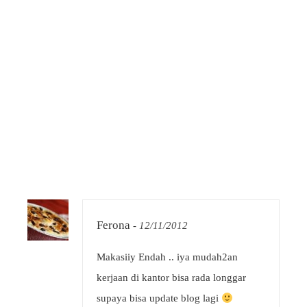
Ferona
-
12/11/2012
Makasiiy Endah .. iya mudah2an
kerjaan di kantor bisa rada longgar
supaya bisa update blog lagi