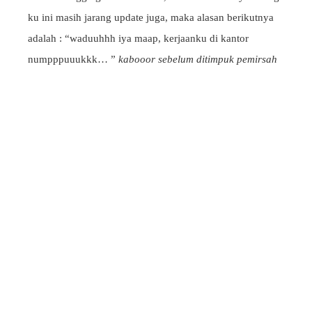
ku ini masih jarang update juga, maka alasan berikutnya
adalah : “waduuhhh iya maap, kerjaanku di kantor
numpppuuukkk… ”
kabooor sebelum ditimpuk pemirsah