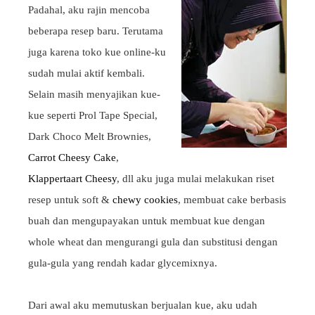
Padahal, aku rajin mencoba
beberapa resep baru. Terutama
juga karena toko kue online-ku
sudah mulai aktif kembali.
Selain masih menyajikan kue-
kue seperti Prol Tape Special,
Dark Choco Melt Brownies,
Carrot Cheesy Cake
,
Klappertaart Cheesy
, dll aku juga mulai melakukan riset
resep untuk soft &
chewy cookies
, membuat cake berbasis
buah dan mengupayakan untuk membuat kue dengan
whole wheat dan mengurangi gula dan substitusi dengan
gula-gula yang rendah kadar glycemixnya.
Dari awal aku memutuskan berjualan kue, aku udah