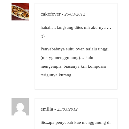
cakefever
-
25/03/2012
hahaha.. langsung dites nih aku-nya …
:))
Penyebabnya suhu oven terlalu tinggi
(utk yg menggunung)… kalo
mengempis, biasanya krn komposisi
terigunya kurang …
emilia
-
25/03/2012
Sis..apa penyebab kue menggunung di