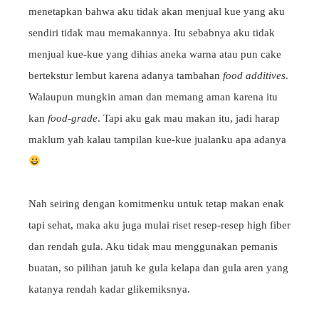
menetapkan bahwa aku tidak akan menjual kue yang aku
sendiri tidak mau memakannya. Itu sebabnya aku tidak
menjual kue-kue yang dihias aneka warna atau pun cake
bertekstur lembut karena adanya tambahan
food additives
.
Walaupun mungkin aman dan memang aman karena itu
kan
food-grade
. Tapi aku gak mau makan itu, jadi harap
maklum yah kalau tampilan kue-kue jualanku apa adanya
Nah seiring dengan komitmenku untuk tetap makan enak
tapi sehat, maka aku juga mulai riset resep-resep high fiber
dan rendah gula. Aku tidak mau menggunakan pemanis
buatan, so pilihan jatuh ke gula kelapa dan gula aren yang
katanya rendah kadar glikemiksnya.