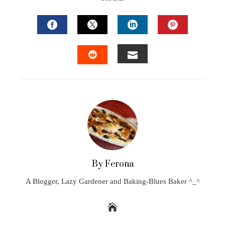
FACEBOOK
TWITTER
LINKEDIN
PINTEREST
EMAIL
STUMBLEUPON
By Ferona
A Blogger, Lazy Gardener and Baking-Blues Baker ^_^