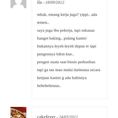
ila
-
18/09/2012
mbak, emang kerja juga? yippi.. ada
temen..
saya juga ibu pekerja, tapi sukaaaa
banget baking.. pulang kantor
bukannya leyeh-leyeh depan tv tapi
pengennya bikin kue..
pengen suatu saat bisnis perkuehan
tapi ga tau mau mulai darimana secara
kerjaan kantor g ada habisnya
heheheheuuu..
cakefever
-
24/05/2012