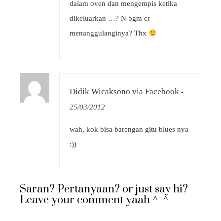
dalam oven dan mengempis ketika
dikeluarkan …? N bgm cr
menanggulanginya? Thx
Didik Wicaksono via Facebook
-
25/03/2012
wah, kok bisa barengan gitu blues nya
:))
Saran? Pertanyaan? or just say hi?
Leave your comment yaah ^_^