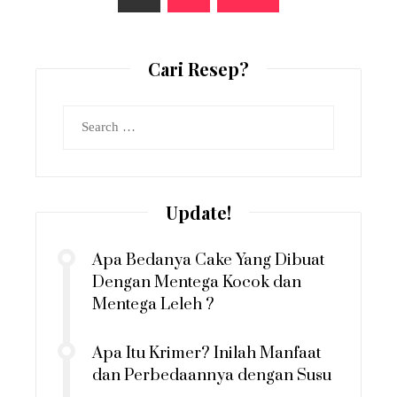
pagination
Cari Resep?
Search
for:
Update!
Apa Bedanya Cake Yang Dibuat
Dengan Mentega Kocok dan
Mentega Leleh ?
Apa Itu Krimer? Inilah Manfaat
dan Perbedaannya dengan Susu