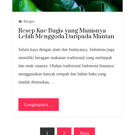
Recipes
Resep Kue Bugis yang Manisnya
Lebih Menggoda Daripada Mantan
Selain kaya dengan alam dan budayanya, Indonesia juga
memiliki beragam makanan tradisional yang melimpah
dan enak rasanya. Olahan tradisional Indonesia biasanya
menggunakan banyak rempah dan bahan baku yang
mudah ditemukan,…
Lengkapnya ...
Posts
1
2
Next