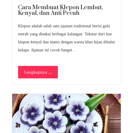
Cara Membuat Klepon Lembut,
Kenyal, dan Anti Pecah
Klepon adalah salah satu jajanan tradisional berisi gula
merah yang disukai berbagai kalangan. Tekstur dari kue
klepon kenyal dan manis dengan warna khas hijau dibalut
kelapa. Jajanan ini cocok banget…
Lengkapnya ...