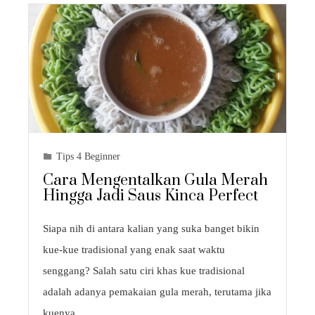
Tips 4 Beginner
Cara Mengentalkan Gula Merah
Hingga Jadi Saus Kinca Perfect
Siapa nih di antara kalian yang suka banget bikin
kue-kue tradisional yang enak saat waktu
senggang? Salah satu ciri khas kue tradisional
adalah adanya pemakaian gula merah, terutama jika
kuenya…