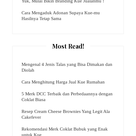
Yuk, Mulai Bikin Branding Kue Jualanmu !
Cara Mengaduk Adonan Supaya Kue-mu
Hasilnya Tetap Sama
Most Read!
Mengenal 4 Jenis Talas yang Bisa Dimakan dan
Diolah
Cara Menghitung Harga Jual Kue Rumahan
5 Merk DCC Terbaik dan Perbedaannya dengan
Coklat Biasa
Resep Cream Cheese Brownies Yang Legit Ala
Cakefever
Rekomendasi Merk Coklat Bubuk yang Enak
untuk Kue