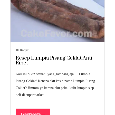
Recipes
Resep Lumpia Pisang Coklat Anti
Ribet
Kali ini bikin sesuatu yang gampang aja ... Lumpia
Pisang Coklat! Kenapa aku kasih nama Lumpia Pisang
Coklat? Hmmm ya karena aku pakai kulit lumpia siap
beli di supermarket ...…
Lengkapnya ...