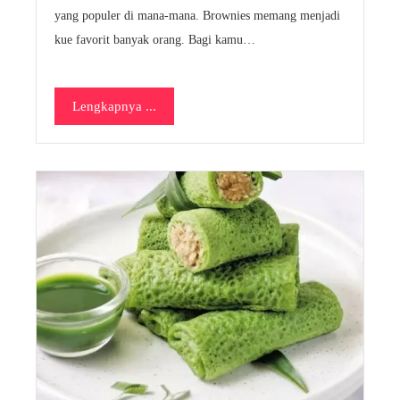
yang populer di mana-mana. Brownies memang menjadi
kue favorit banyak orang. Bagi kamu…
Lengkapnya ...