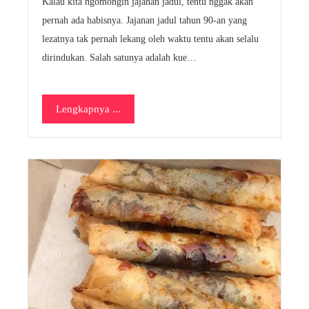
Kalau kita ngomongin jajanan jadul, tentu nggak akan
pernah ada habisnya. Jajanan jadul tahun 90-an yang
lezatnya tak pernah lekang oleh waktu tentu akan selalu
dirindukan. Salah satunya adalah kue…
Lengkapnya ...