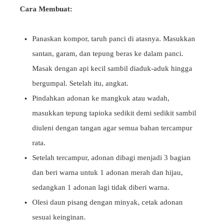
Cara Membuat:
Panaskan kompor, taruh panci di atasnya. Masukkan
santan, garam, dan tepung beras ke dalam panci.
Masak dengan api kecil sambil diaduk-aduk hingga
bergumpal. Setelah itu, angkat.
Pindahkan adonan ke mangkuk atau wadah,
masukkan tepung tapioka sedikit demi sedikit sambil
diuleni dengan tangan agar semua bahan tercampur
rata.
Setelah tercampur, adonan dibagi menjadi 3 bagian
dan beri warna untuk 1 adonan merah dan hijau,
sedangkan 1 adonan lagi tidak diberi warna.
Olesi daun pisang dengan minyak, cetak adonan
sesuai keinginan.