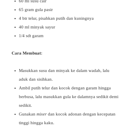
60 ml susu cair
65 gram gula pasir
4 btr telur, pisahkan putih dan kuningnya
40 ml minyak sayur
1/4 sdt garam
Cara Membuat:
Masukkan susu dan minyak ke dalam wadah, lalu
aduk dan sisihkan.
Ambil putih telur dan kocok dengan garam hingga
berbusa, lalu masukkan gula ke dalamnya sedikit demi
sedikit.
Gunakan
mixer
dan kocok adonan dengan kecepatan
tinggi hingga kaku.