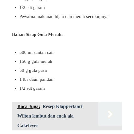
1/2 sdt garam
Pewarna makanan hijau dan merah secukupnya
Bahan Sirup Gula Merah:
500 ml santan cair
150 g gula merah
50 g gula pasir
1 lbr daun pandan
1/2 sdt garam
Baca Juga:
Resep Klappertaart
Wilton lembut dan enak ala
Cakefever