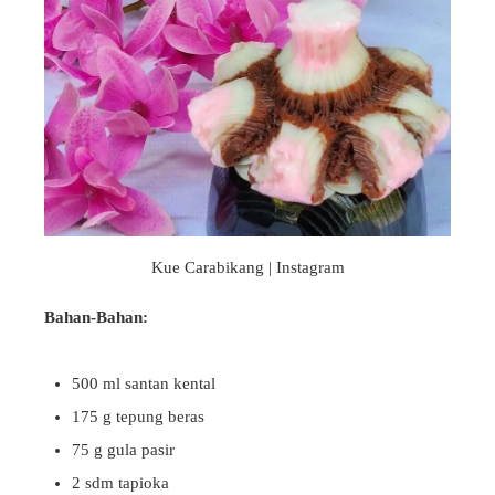
Kue Carabikang | Instagram
Bahan-Bahan:
500 ml santan kental
175 g tepung beras
75 g gula pasir
2 sdm tapioka