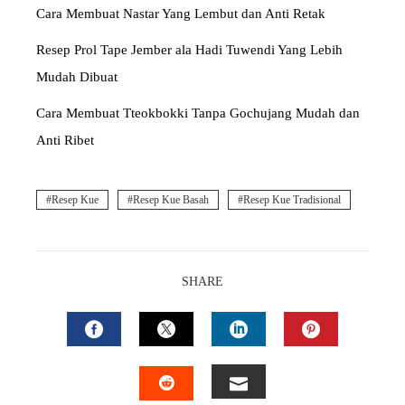
Cara Membuat Nastar Yang Lembut dan Anti Retak
Resep Prol Tape Jember ala Hadi Tuwendi Yang Lebih
Mudah Dibuat
Cara Membuat Tteokbokki Tanpa Gochujang Mudah dan
Anti Ribet
Resep Kue
Resep Kue Basah
Resep Kue Tradisional
SHARE
FACEBOOK
TWITTER
LINKEDIN
PINTEREST