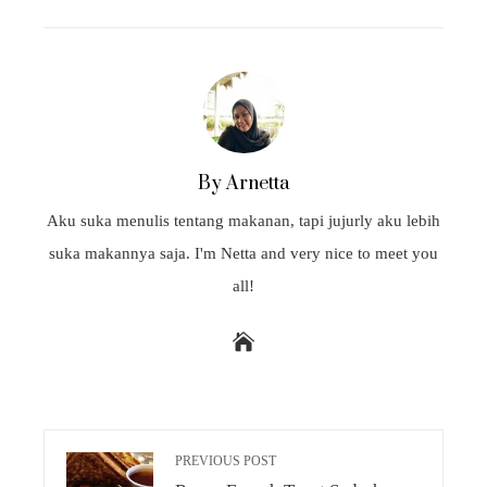
EMAIL
STUMBLEUPON
By Arnetta
Aku suka menulis tentang makanan, tapi jujurly aku lebih
suka makannya saja. I'm Netta and very nice to meet you
all!
PREVIOUS POST