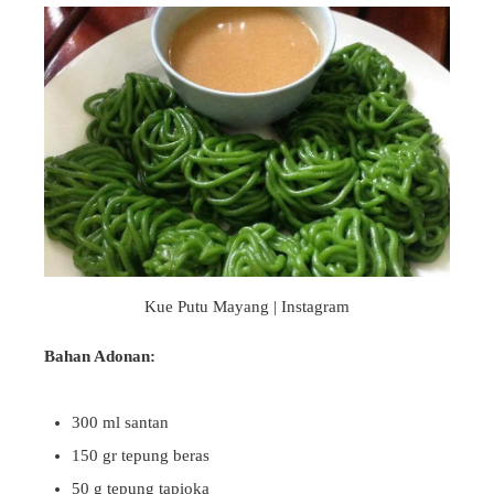
Kue Putu Mayang | Instagram
Bahan Adonan:
300 ml santan
150 gr tepung beras
50 g tepung tapioka