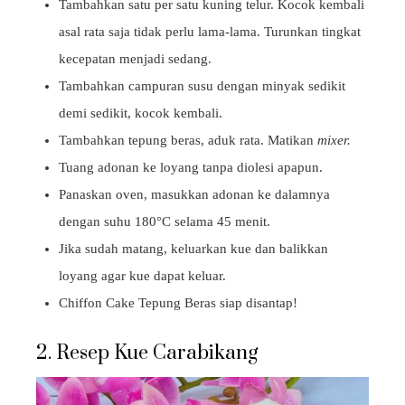
Tambahkan satu per satu kuning telur. Kocok kembali
asal rata saja tidak perlu lama-lama. Turunkan tingkat
kecepatan menjadi sedang.
Tambahkan campuran susu dengan minyak sedikit
demi sedikit, kocok kembali.
Tambahkan tepung beras, aduk rata. Matikan
mixer.
Tuang adonan ke loyang tanpa diolesi apapun.
Panaskan oven, masukkan adonan ke dalamnya
dengan suhu 180
°C
selama 45 menit.
Jika sudah matang, keluarkan kue dan balikkan
loyang agar kue dapat keluar.
Chiffon Cake Tepung Beras siap disantap!
2. Resep Kue Carabikang