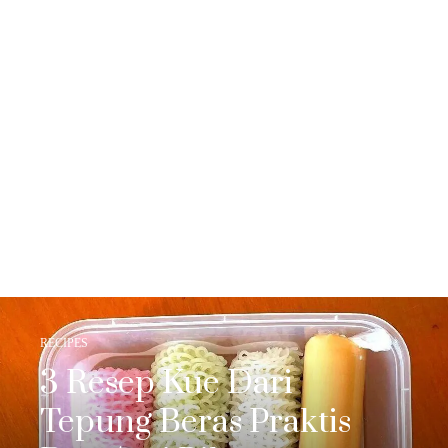
RECIPES
3 Resep Kue Dari
Tepung Beras Praktis