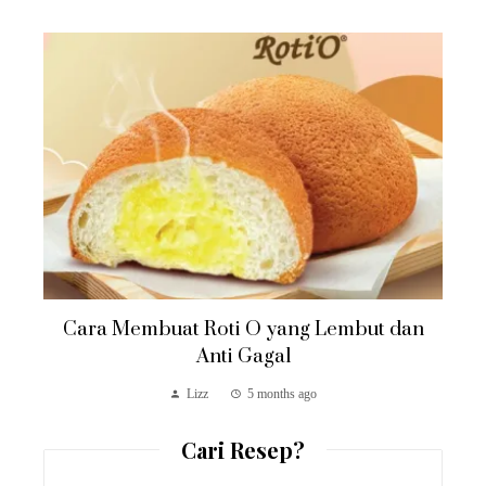
Cara Membuat Roti O yang Lembut dan
Anti Gagal
Lizz
5 months ago
Cari Resep?