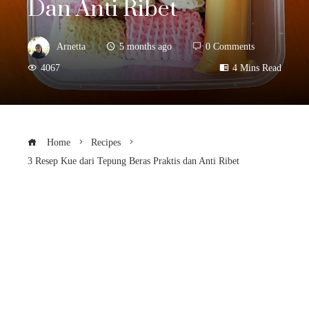
Dan Anti Ribet
Arnetta
5 months ago
0 Comments
4067
4 Mins Read
Home
Recipes
3 Resep Kue dari Tepung Beras Praktis dan Anti Ribet