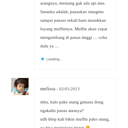
arangnya, memang gak ada api atas.
Saranku adalah, panaskan otangmu
sampai panass sekali baru masukkan
loyang muffinnya. Muffin akan cepat
mengembang di panas tinggi … coba
dulu ya …
Loading...
melissa
-
02/01/2013
mba, kalo pake otang gimana dong
ngakalin panas atasnya?
udh bbrp kali bikin muffin pake otang,
ga bisa menjulang tinggi