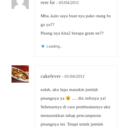
rere lie
-
05/04/2011
Mba..kalo saya buat nya pake otang bs
ga ya??
Pisang nya kira2 berapa gram ne??
Loading...
cakefever
-
01/04/2011
ealah, aku lupa masukin jumlah
pisangnya ya
…. thx infonya ya!
Sebenarnya di cara pembuatannya aku
memasukkan tahap pencampuran
pisangnya ini. Tetapi untuk jumlah