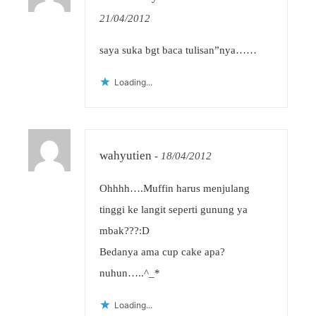
21/04/2012
saya suka bgt baca tulisan”nya……
Loading...
wahyutien
-
18/04/2012
Ohhhh….Muffin harus menjulang
tinggi ke langit seperti gunung ya
mbak???:D
Bedanya ama cup cake apa?
nuhun…..^_*
Loading...