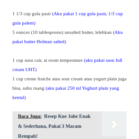
1 1/3 cup gula pasir
(Aku pakai 1 cup gula pasir, 1/3 cup
gula palem)
5 ounces (10 tablespoons) unsalted butter, lelehkan
(Aku
pakai butter Holman salted)
1 cup susu cair, at room temperature
(aku pakai susu full
cream UHT)
1 cup creme fraiche atau sour cream atau yogurt plain juga
bisa, suhu ruang
(aku pakai 250 ml Yoghurt plain yang
kental)
Baca Juga:
Resep Kue Jahe Enak
& Sederhana, Pakai 3 Macam
Rempah!