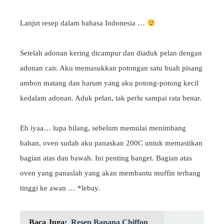
Lanjut resep dalam bahasa Indonesia …
Setelah adonan kering dicampur dan diaduk pelan dengan
adonan cair. Aku memasukkan potongan satu buah pisang
ambon matang dan harum yang aku potong-potong kecil
kedalam adonan. Aduk pelan, tak perlu sampai rata benar.
Eh iyaa… lupa bilang, sebelum memulai menimbang
bahan, oven sudah aku panaskan 200C untuk memastikan
bagian atas dan bawah. Ini penting banget. Bagian atas
oven yang panaslah yang akan membantu muffin terbang
tinggi ke awan … *lebay.
Baca Juga:
Resep Banana Chiffon