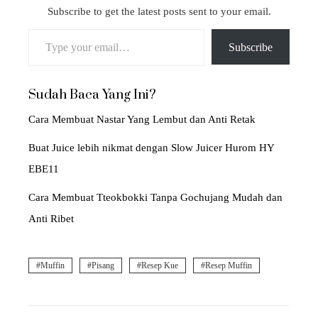
Subscribe to get the latest posts sent to your email.
Type your email…
Subscribe
Sudah Baca Yang Ini?
Cara Membuat Nastar Yang Lembut dan Anti Retak
Buat Juice lebih nikmat dengan Slow Juicer Hurom HY
EBE11
Cara Membuat Tteokbokki Tanpa Gochujang Mudah dan
Anti Ribet
Muffin
Pisang
Resep Kue
Resep Muffin