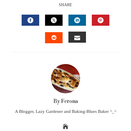
SHARE
FACEBOOK
TWITTER
LINKEDIN
PINTEREST
EMAIL
STUMBLEUPON
By Ferona
A Blogger, Lazy Gardener and Baking-Blues Baker ^_^