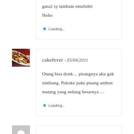
gara2 sy tambain emulsifet
Hoho
Loading...
cakefever
-
05/04/2011
Otang bisa donk… pisangnya aku gak
nimbang. Pokoke pake pisang ambon
matang yang sedang besarnya …
Loading...