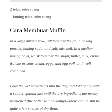
2 telur, suhu ruang
1 kuning telur, suhu ruang
Cara Membuat Muffin
In a large mixing bowl, sift together the flour, baking
powder, baking soda, and salt; mix well. In a medium
mixing bowl, whisk together the sugar, butter, milk, creme
fraiche or sour cream, eggs, and egg yolk until well
combined.
Pour the wet ingredients into the dry, and fold gently with
a rubber spatula just until the dry ingredients are mostly
moistened (the batter will be lumpy)—there should still be
quite a few streaks of dry flour.