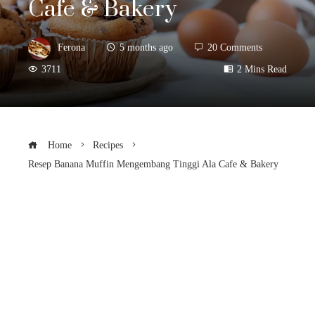
Cafe & Bakery
Ferona
5 months ago
20 Comments
3711
2 Mins Read
Home
Recipes
Resep Banana Muffin Mengembang Tinggi Ala Cafe & Bakery