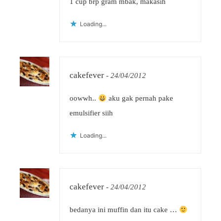
1 cup brp gram mbak, makasih
Loading...
cakefever
-
24/04/2012
oowwh..
aku gak pernah pake
emulsifier siih
Loading...
cakefever
-
24/04/2012
bedanya ini muffin dan itu cake …