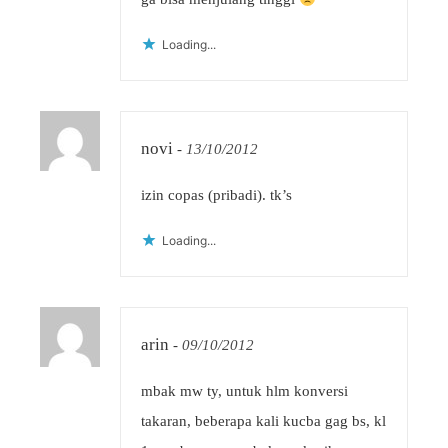
Loading...
novi
-
13/10/2012
izin copas (pribadi). tk’s
Loading...
arin
-
09/10/2012
mbak mw ty, untuk hlm konversi
takaran, beberapa kali kucba gag bs, kl