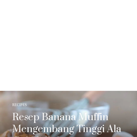
RECIPES
Resep Banana Muffin
Mengembang Tinggi Ala