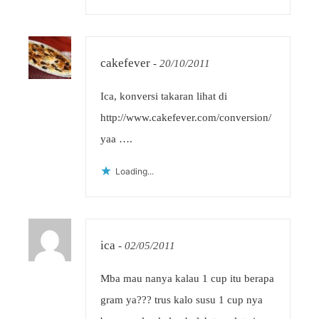
cakefever
-
20/10/2011
Ica, konversi takaran lihat di
http://www.cakefever.com/conversion/
yaa ….
Loading...
ica
-
02/05/2011
Mba mau nanya kalau 1 cup itu berapa
gram ya??? trus kalo susu 1 cup nya