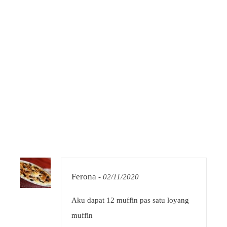
Ferona
-
02/11/2020
Aku dapat 12 muffin pas satu loyang
muffin