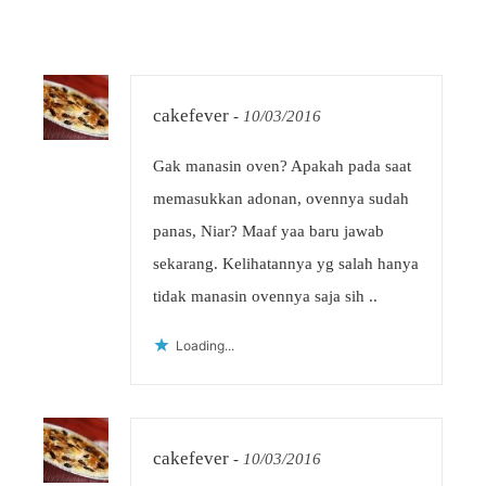
cakefever
-
10/03/2016
Gak manasin oven? Apakah pada saat
memasukkan adonan, ovennya sudah
panas, Niar? Maaf yaa baru jawab
sekarang. Kelihatannya yg salah hanya
tidak manasin ovennya saja sih ..
Loading...
cakefever
-
10/03/2016