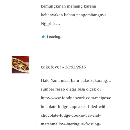
kemungkinan memang karena
kebanyakan bahan pengembangnya
Nggrith …
Loading...
cakefever
-
10/03/2016
Halo Yani, maaf baru balas sekarang…
sumber resep diatas bisa dicek di
http://www.foodnetwork.com/recipes/c
hocolate-fudge-cupcakes-filled-with-
chocolate-fudge-cookie-bar-and-
marshmallow-meringue-frosting-