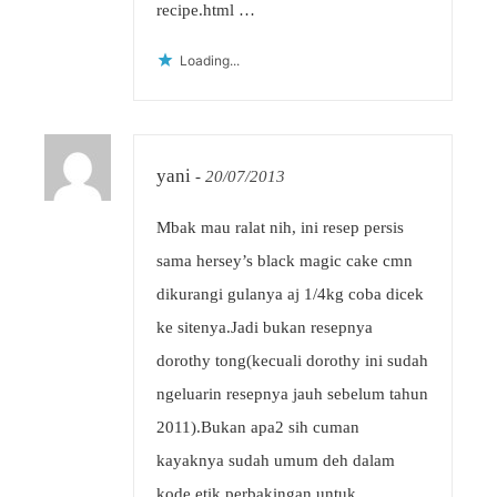
recipe.html
…
Loading...
yani
-
20/07/2013
Mbak mau ralat nih, ini resep persis
sama hersey’s black magic cake cmn
dikurangi gulanya aj 1/4kg coba dicek
ke sitenya.Jadi bukan resepnya
dorothy tong(kecuali dorothy ini sudah
ngeluarin resepnya jauh sebelum tahun
2011).Bukan apa2 sih cuman
kayaknya sudah umum deh dalam
kode etik perbakingan untuk