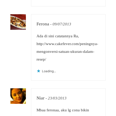
Ferona
-
09/07/2013
Ada di sini catatannya Ra,
http://www.cakefever.com/peningnya-
mengonversi-satuan-ukuran-dalam-
resep/
Loading...
Niar
-
23/03/2013
Mbaa feronaa, aku lg cona bikin