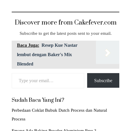
Discover more from Cakefever.com
Subscribe to get the latest posts sent to your email.
Baca Juga:
Resep Kue Nastar
lembut dengan Baker's Mix
Blended
Type your email…
Subscribe
Sudah Baca Yang Ini?
Perbedaan Coklat Bubuk Dutch Process dan Natural
Process
Emang Ada Baking Powder Aluminium Free ?