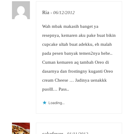
Ria
-
06/12/2012
Wah mbak makasih banget ya
resepnya, kemaren aku pake buat bikin
cupcake ultah buat adekku, eh malah
pada pesen banyak temen2nya hehe..
Cuman kemaren aq tambah Oreo di
dasarnya dan frostingny kuganti Oreo
cream Cheese … Jadinya uenakkk
puolll… Pass..
Loading...
cakefever