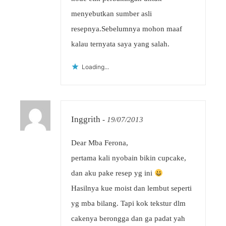
menyebutkan sumber asli
resepnya.Sebelumnya mohon maaf
kalau ternyata saya yang salah.
Loading...
Inggrith
-
19/07/2013
Dear Mba Ferona,
pertama kali nyobain bikin cupcake,
dan aku pake resep yg ini
Hasilnya kue moist dan lembut seperti
yg mba bilang. Tapi kok tekstur dlm
cakenya berongga dan ga padat yah