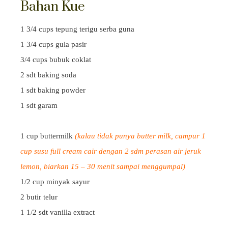
Bahan Kue
1 3/4 cups tepung terigu serba guna
1 3/4 cups gula pasir
3/4 cups bubuk coklat
2 sdt baking soda
1 sdt baking powder
1 sdt garam
1 cup buttermilk
(kalau tidak punya butter milk, campur 1
cup susu full cream cair dengan 2 sdm perasan air jeruk
lemon, biarkan 15 – 30 menit sampai menggumpal)
1/2 cup minyak sayur
2 butir telur
1 1/2 sdt vanilla extract