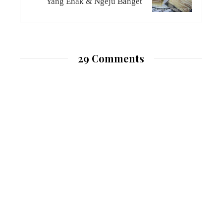
Yang Enak & Ngeju Banget
29 Comments