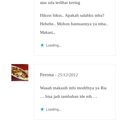
atas uda terlihat kering
Hiksss hikss.. Apakah salahku mba?
Hehehe.. Mohon bantuannya ya mba..
Makasi.,
Loading...
Ferona
-
25/12/2012
Waaah makasih info modifnya ya Ria
… bisa jadi tambahan ide nih …
Loading...