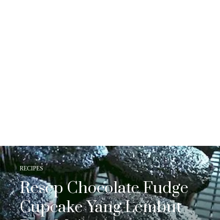
RECIPES
Resep Chocolate Fudge
Cupcake Yang Lembut