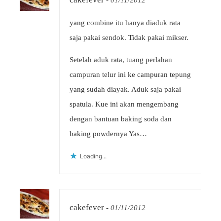
-
01/11/2012
yang combine itu hanya diaduk rata
saja pakai sendok. Tidak pakai mikser.
Setelah aduk rata, tuang perlahan
campuran telur ini ke campuran tepung
yang sudah diayak. Aduk saja pakai
spatula. Kue ini akan mengembang
dengan bantuan baking soda dan
baking powdernya Yas…
Loading...
cakefever
-
01/11/2012