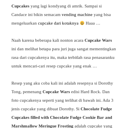
Cupcakes
yang lagi kondyang di amrik. Sampai si
Candace ini bikin semacam
vending machine
yang bisa
mengeluarkan
cupcake dari kotaknya
Haaa …
Naah karena beberapa kali nonton acara
Cupcake Wars
ini dan melihat betapa para juri juga sangat mementingkan
rasa dari cupcakenya itu, maka terbitlah rasa penasaranku
untuk mencari-cari resep cupcake yang enak …
Resep yang aku coba kali ini adalah resepnya si Dorothy
Tong, pemenang
Cupcake Wars
edisi Hard Rock. Dan
foto cupcakenya seperti yang terlihat di bawah ini. Ada 3
jenis cupcake yang dibuat Dorothy. Si
Chocolate Fudge
Cupcakes filled with Chocolate Fudge Cookie Bar and
Marshmallow Meringue Frosting
adalah cupcake yang