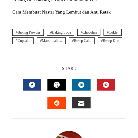
Cara Membuat Nastar Yang Lembut dan Anti Retak
Baking Powder
Baking Soda
Chocolate
Coklat
Cupcake
Marshmallow
Resep Cake
Resep Kue
SHARE
FACEBOOK
TWITTER
LINKEDIN
PINTEREST
EMAIL
STUMBLEUPON