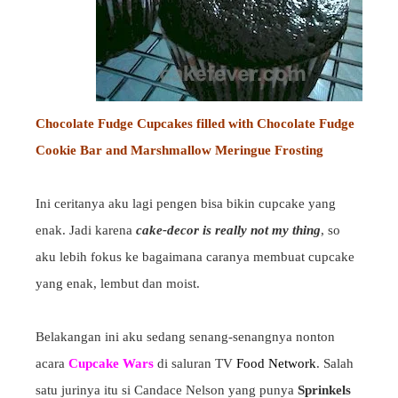
Chocolate Fudge Cupcakes filled with Chocolate Fudge
Cookie Bar and Marshmallow Meringue Frosting
Ini ceritanya aku lagi pengen bisa bikin cupcake yang
enak. Jadi karena
cake-decor is really not my thing
, so
aku lebih fokus ke bagaimana caranya membuat cupcake
yang enak, lembut dan moist.
Belakangan ini aku sedang senang-senangnya nonton
acara
Cupcake Wars
di saluran TV
Food Network
. Salah
satu jurinya itu si Candace Nelson yang punya
Sprinkels