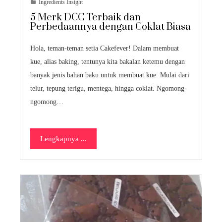
Ingredients Insight
5 Merk DCC Terbaik dan
Perbedaannya dengan Coklat Biasa
Hola, teman-teman setia Cakefever! Dalam membuat
kue, alias baking, tentunya kita bakalan ketemu dengan
banyak jenis bahan baku untuk membuat kue. Mulai dari
telur, tepung terigu, mentega, hingga coklat. Ngomong-
ngomong…
Lengkapnya ...