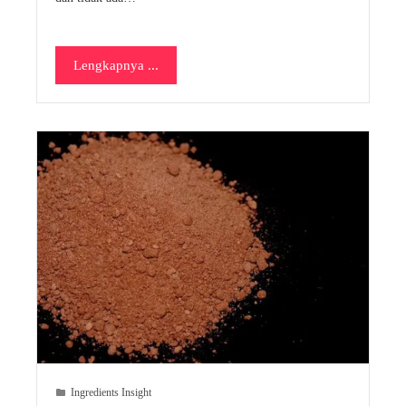
Lengkapnya ...
Ingredients Insight