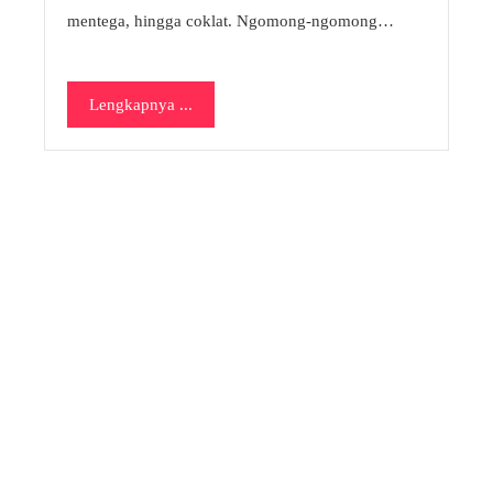
mentega, hingga coklat. Ngomong-ngomong…
Lengkapnya ...