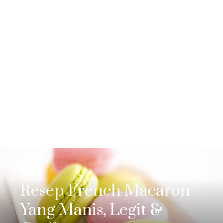
RECIPES
Resep French Macaron
Yang Manis, Legit &