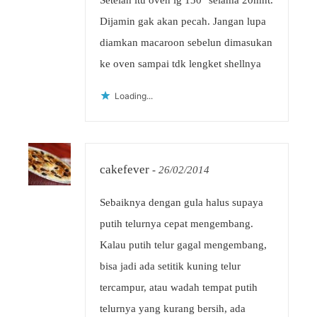
Setelah itu oven lg 130° selama 20mnt.
Dijamin gak akan pecah. Jangan lupa
diamkan macaroon sebelun dimasukan
ke oven sampai tdk lengket shellnya
Loading...
cakefever
-
26/02/2014
Sebaiknya dengan gula halus supaya
putih telurnya cepat mengembang.
Kalau putih telur gagal mengembang,
bisa jadi ada setitik kuning telur
tercampur, atau wadah tempat putih
telurnya yang kurang bersih, ada