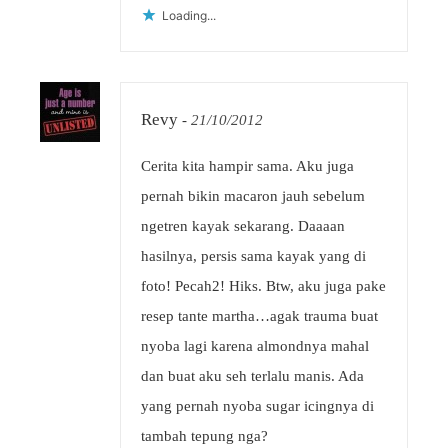
Loading...
Revy
-
21/10/2012
Cerita kita hampir sama. Aku juga
pernah bikin macaron jauh sebelum
ngetren kayak sekarang. Daaaan
hasilnya, persis sama kayak yang di
foto! Pecah2! Hiks. Btw, aku juga pake
resep tante martha…agak trauma buat
nyoba lagi karena almondnya mahal
dan buat aku seh terlalu manis. Ada
yang pernah nyoba sugar icingnya di
tambah tepung nga?