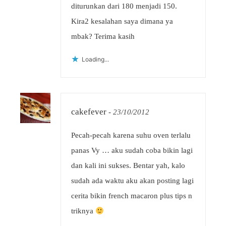
diturunkan dari 180 menjadi 150.
Kira2 kesalahan saya dimana ya
mbak? Terima kasih
Loading...
cakefever
-
23/10/2012
Pecah-pecah karena suhu oven terlalu
panas Vy … aku sudah coba bikin lagi
dan kali ini sukses. Bentar yah, kalo
sudah ada waktu aku akan posting lagi
cerita bikin french macaron plus tips n
triknya