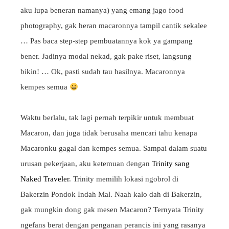
aku lupa beneran namanya) yang emang jago food
photography, gak heran macaronnya tampil cantik sekalee
… Pas baca step-step pembuatannya kok ya gampang
bener. Jadinya modal nekad, gak pake riset, langsung
bikin! … Ok, pasti sudah tau hasilnya. Macaronnya
kempes semua
Waktu berlalu, tak lagi pernah terpikir untuk membuat
Macaron, dan juga tidak berusaha mencari tahu kenapa
Macaronku gagal dan kempes semua. Sampai dalam suatu
urusan pekerjaan, aku ketemuan dengan
Trinity sang
Naked Traveler
. Trinity memilih lokasi ngobrol di
Bakerzin Pondok Indah Mal. Naah kalo dah di Bakerzin,
gak mungkin dong gak mesen Macaron? Ternyata Trinity
ngefans berat dengan penganan perancis ini yang rasanya