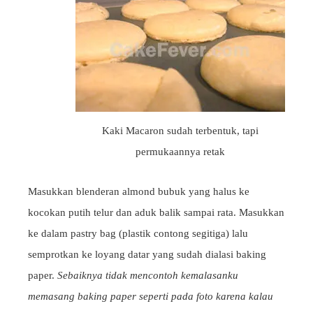
Kaki Macaron sudah terbentuk, tapi
permukaannya retak
Masukkan blenderan almond bubuk yang halus ke
kocokan putih telur dan aduk balik sampai rata. Masukkan
ke dalam pastry bag (plastik contong segitiga) lalu
semprotkan ke loyang datar yang sudah dialasi baking
paper.
Sebaiknya tidak mencontoh kemalasanku
memasang baking paper seperti pada foto karena kalau