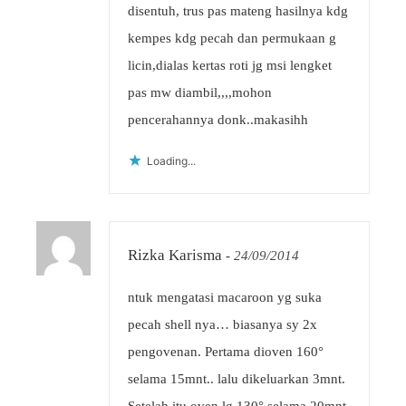
disentuh, trus pas mateng hasilnya kdg
kempes kdg pecah dan permukaan g
licin,dialas kertas roti jg msi lengket
pas mw diambil,,,,mohon
pencerahannya donk..makasihh
Loading...
Rizka Karisma
-
24/09/2014
ntuk mengatasi macaroon yg suka
pecah shell nya… biasanya sy 2x
pengovenan. Pertama dioven 160°
selama 15mnt.. lalu dikeluarkan 3mnt.