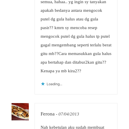
semua, hahaa.. yg ingin sy tanyakan
apakah bedanya antara mengocok
putel dg gula halus atau dg gula
pasir?? kmrn sy mencoba resep
mengocok putel dg gula halus tp putel
gagal mengembang seperti terlalu berat
gitu mb??Cara memasukkan gula halus
apa bertahap dan ditabur2kan gitu??
Kenapa ya mb kira2??
Loading...
Ferona
-
07/04/2013
Nah kebetulan aku sudah membuat