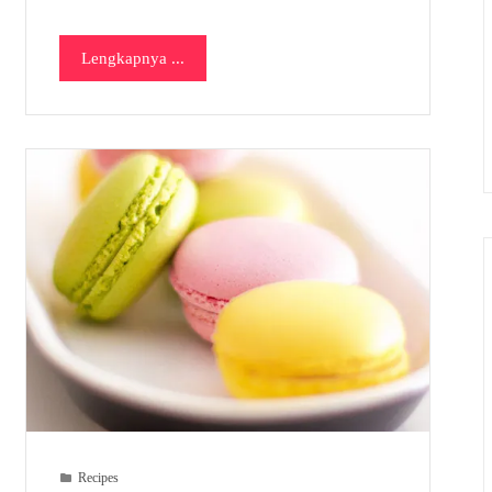
Lengkapnya ...
Recipes