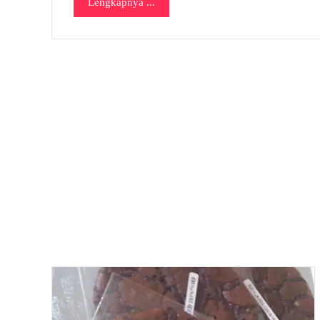
Lengkapnya ...