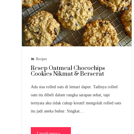
Recipes
Resep Oatmeal Chocochips
Cookies Nikmat & Berserat
Ada sisa rolled oats di lemari dapur. Tadinya rolled
oats itu dibeli dalam rangka sarapan sehat, tapi
ternyata aku tidak cukup kreatif mengolah rolled oats
itu jadi aneka bubur. Singkat…
Lengkapnya ...