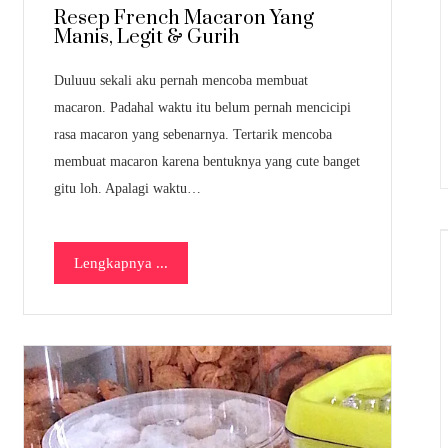
Resep French Macaron Yang
Manis, Legit & Gurih
Duluuu sekali aku pernah mencoba membuat
macaron. Padahal waktu itu belum pernah mencicipi
rasa macaron yang sebenarnya. Tertarik mencoba
membuat macaron karena bentuknya yang cute banget
gitu loh. Apalagi waktu…
Lengkapnya ...