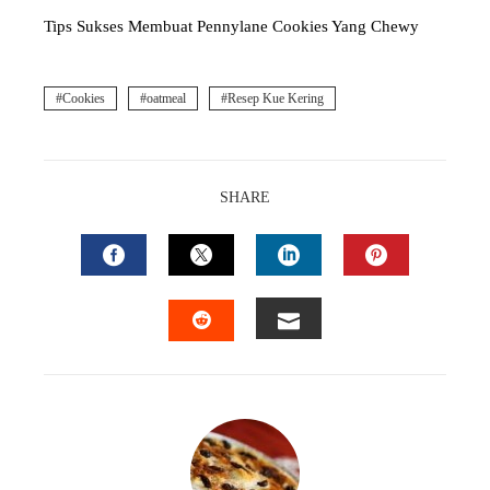
Tips Sukses Membuat Pennylane Cookies Yang Chewy
Cookies
oatmeal
Resep Kue Kering
SHARE
FACEBOOK
TWITTER
LINKEDIN
PINTEREST
EMAIL
STUMBLEUPON