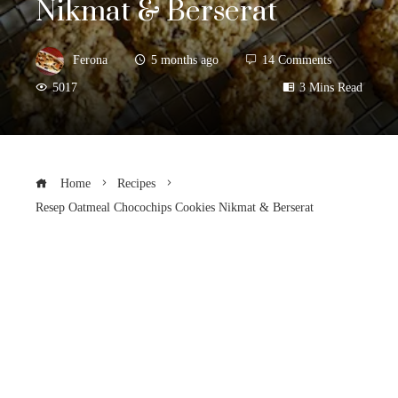
Nikmat & Berserat
Ferona
5 months ago
14 Comments
5017
3 Mins Read
Home
Recipes
Resep Oatmeal Chocochips Cookies Nikmat & Berserat