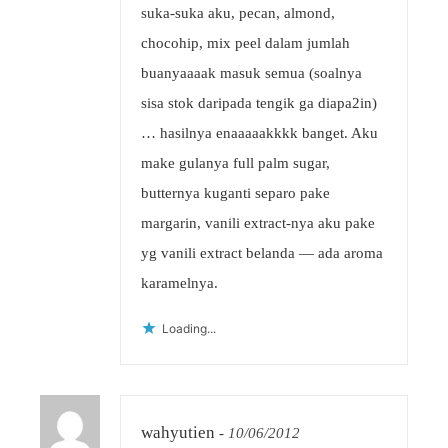
suka-suka aku, pecan, almond,
chocohip, mix peel dalam jumlah
buanyaaaak masuk semua (soalnya
sisa stok daripada tengik ga diapa2in)
… hasilnya enaaaaakkkk banget. Aku
make gulanya full palm sugar,
butternya kuganti separo pake
margarin, vanili extract-nya aku pake
yg vanili extract belanda — ada aroma
karamelnya.
Loading...
wahyutien
-
10/06/2012