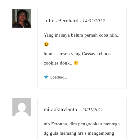
Julius Bernhard
-
14/02/2012
Yang ini saya belum pernah coba niih..
hmm… resep yang Cassava choco
cookies donk..
Loading...
miraoktavianto
-
23/01/2012
mb Feronna, dlm pengocokan mentega
dg gula memang hrs s mengembang