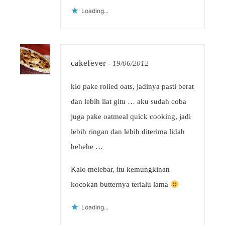
Loading...
cakefever
-
19/06/2012
klo pake rolled oats, jadinya pasti berat
dan lebih liat gitu … aku sudah coba
juga pake oatmeal quick cooking, jadi
lebih ringan dan lebih diterima lidah
hehehe …
Kalo melebar, itu kemungkinan
kocokan butternya terlalu lama
Loading...