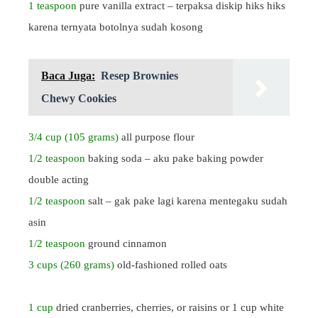
1 teaspoon
pure vanilla extract – terpaksa diskip hiks hiks
karena ternyata botolnya sudah kosong
Baca Juga:
Resep Brownies
Chewy Cookies
3/4 cup (105 grams)
all purpose flour
1/2 teaspoon
baking soda – aku pake baking powder
double acting
1/2 teaspoon
salt – gak pake lagi karena mentegaku sudah
asin
1/2 teaspoon
ground cinnamon
3 cups (260 grams)
old-fashioned rolled oats
1 cup
dried cranberries, cherries, or raisins or 1 cup white