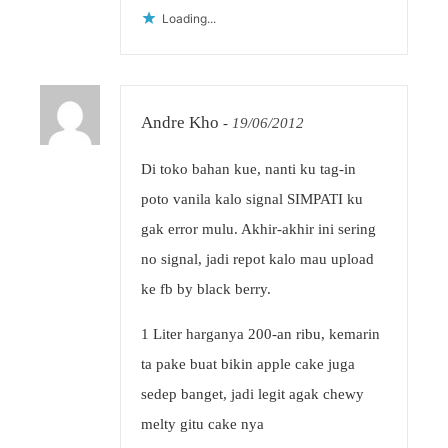
Loading...
Andre Kho
-
19/06/2012
Di toko bahan kue, nanti ku tag-in
poto vanila kalo signal SIMPATI ku
gak error mulu. Akhir-akhir ini sering
no signal, jadi repot kalo mau upload
ke fb by black berry.
1 Liter harganya 200-an ribu, kemarin
ta pake buat bikin apple cake juga
sedep banget, jadi legit agak chewy
melty gitu cake nya