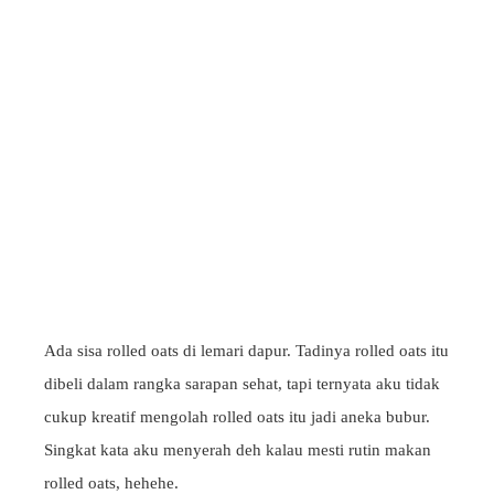
Ada sisa rolled oats di lemari dapur. Tadinya rolled oats itu
dibeli dalam rangka sarapan sehat, tapi ternyata aku tidak
cukup kreatif mengolah rolled oats itu jadi aneka bubur.
Singkat kata aku menyerah deh kalau mesti rutin makan
rolled oats, hehehe.