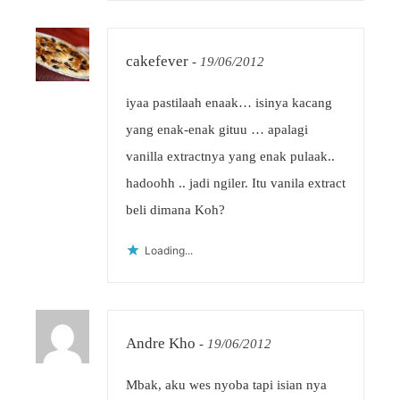
cakefever
-
19/06/2012
iyaa pastilaah enaak… isinya kacang
yang enak-enak gituu … apalagi
vanilla extractnya yang enak pulaak..
hadoohh .. jadi ngiler. Itu vanila extract
beli dimana Koh?
Loading...
Andre Kho
-
19/06/2012
Mbak, aku wes nyoba tapi isian nya