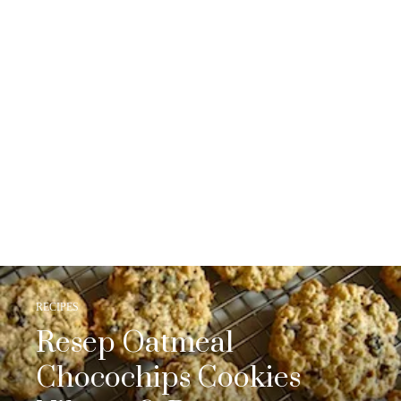
RECIPES
Resep Oatmeal
Chocochips Cookies