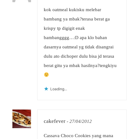
kok oatmeal kukisku melebar
bambang ya mbak?terasa berat ga
krispy tp digigit enak
bambangggg…:D apa klo bahan
dasarnya oatmeal yg tidak disangrai
dulu ato dichoper dulu bisa jd terasa
berat gitu ya mbak hasilnya?tengkiyu
Loading...
cakefever
-
27/04/2012
Cassava Choco Cookies yang mana