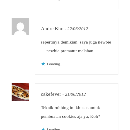
Andre Kho
-
22/06/2012
sepertinya demikian, saya juga newbie
… newbie prematur malahan
Loading...
cakefever
-
21/06/2012
Teknik rubbing ini khusus untuk
pembuatan cookies aja ya, Koh?
Loading...